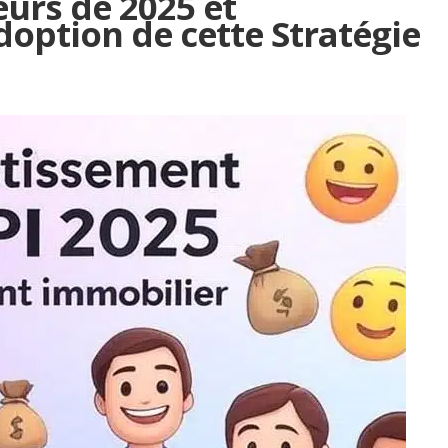
seurs de 2025 et
doption de cette Stratégie