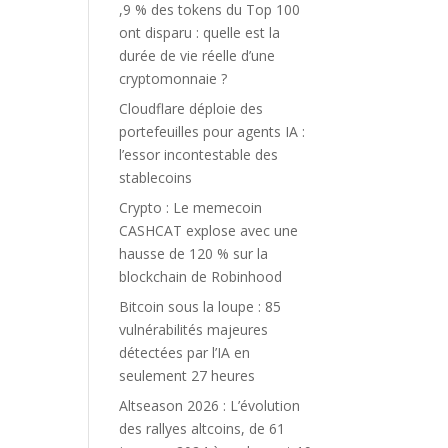
,9 % des tokens du Top 100
ont disparu : quelle est la
durée de vie réelle d’une
cryptomonnaie ?
Cloudflare déploie des
portefeuilles pour agents IA :
l’essor incontestable des
stablecoins
Crypto : Le memecoin
CASHCAT explose avec une
hausse de 120 % sur la
blockchain de Robinhood
Bitcoin sous la loupe : 85
vulnérabilités majeures
détectées par l’IA en
seulement 27 heures
Altseason 2026 : L’évolution
des rallyes altcoins, de 61