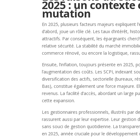
2025 : un contexte
mutation
En 2025, plusieurs facteurs majeurs expliquent
d’abord, joue un rôle clé. Les taux d’intérêt, his
attractifs. Par conséquent, les épargnants cher
relative sécurité. La stabilité du marché immobi
commerce rénové, ou encore la logistique, rassu
Ensuite, l’inflation, toujours présente en 2025,
l’augmentation des coûts. Les SCPI, indexant sou
diversification des actifs, sectorielle (bureaux,
Bas), constitue également une force majeure. Elle
revenus. La facilité d’accès, abordant un large p
cette expansion.
Les gestionnaires professionnels, illustrés par d
rassurent aussi par leur expertise. Leur gestion
sans souci de gestion quotidienne. La transparen
en 2025, année cruciale pour le développement 