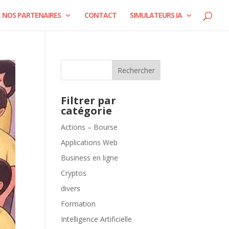
NOS PARTENAIRES
CONTACT
SIMULATEURS IA
Rechercher
Filtrer par
catégorie
Actions – Bourse
Applications Web
Business en ligne
Cryptos
divers
Formation
Intelligence Artificielle