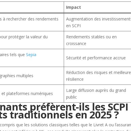
Impact
ts à rechercher des rendements
Augmentation des investissement
en SCPI
pour protéger la valeur du
Rendements stables ou en
croissance
aires tels que
Sepia
Sécurité et performance accrue
Réduction des risques et meilleur
graphies multiples
résilience
Large diffusion auprès du grand
es et plateformes numériques
public
ants préfèrent-ils les SCPI
s traditionnels en 2025 ?
compris que les solutions classiques telles que le Livret A ou l’assura