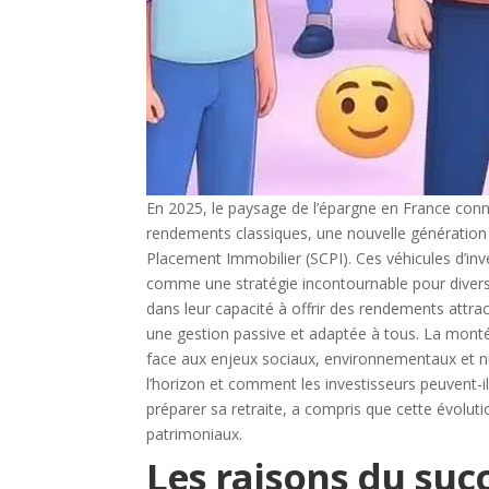
En 2025, le paysage de l’épargne en France connaî
rendements classiques, une nouvelle génération 
Placement Immobilier (SCPI). Ces véhicules d’in
comme une stratégie incontournable pour diversi
dans leur capacité à offrir des rendements attra
une gestion passive et adaptée à tous. La monté
face aux enjeux sociaux, environnementaux et 
l’horizon et comment les investisseurs peuvent-il
préparer sa retraite, a compris que cette évoluti
patrimoniaux.
Les raisons du succ