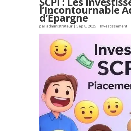
SCPI : Les Investis
l’Incontournable A
d’Épargne
par
administrateur
|
Sep 8, 2025
|
Investissement