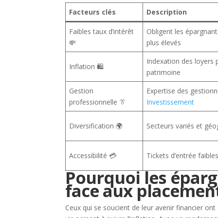
Facteurs clés
Description
Faibles taux d’intérêt
Obligent les épargnan
💸
plus élevés
Indexation des loyers 
Inflation 🛍️
patrimoine
Gestion
Expertise des gestionn
professionnelle 👔
Investissement
Diversification 🌍
Secteurs variés et géo
Accessibilité 💳
Tickets d’entrée faibl
Pourquoi les épargn
face aux placement
Ceux qui se soucient de leur avenir financier ont 