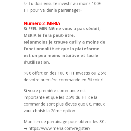
✨ Tu dois ensuite investir au moins 100€
HT pour valider le parrainage✨
Numéro 2 : MERIA
Si FEEL-MINING ne vous a pas séduit,
MERIA le fera peut-être.
Néanmoins je trouve qu’il y a moins de
fonctionnalité et que la plateforme
est un peu moins intuitive et facile
d’utilisation.
⚡8€ offert en dès 100 € HT investis ou 2.5%
de votre première commande en Bitcoin⚡
Si votre première commande est
importante et que les 2.5% du HT de la
commande sont plus élevés que 8€, mieux
vaut choisir la 2ème option.
Mon lien de parrainage pour obtenir les 8€ :
➡️ https://www.meria.com/register?