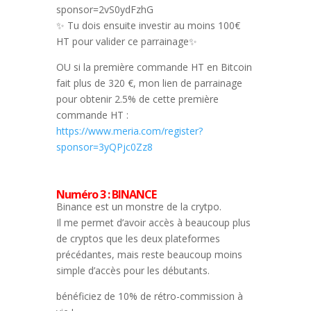
sponsor=2vS0ydFzhG
✨ Tu dois ensuite investir au moins 100€
HT pour valider ce parrainage✨
OU si la première commande HT en Bitcoin
fait plus de 320 €, mon lien de parrainage
pour obtenir 2.5% de cette première
commande HT :
https://www.meria.com/register?
sponsor=3yQPjc0Zz8
Numéro 3 : BINANCE
Binance est un monstre de la crytpo.
Il me permet d’avoir accès à beaucoup plus
de cryptos que les deux plateformes
précédantes, mais reste beaucoup moins
simple d’accès pour les débutants.
bénéficiez de 10% de rétro-commission à