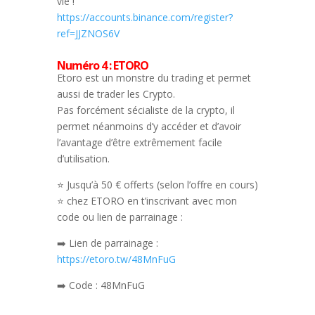
vie !
https://accounts.binance.com/register?
ref=JJZNOS6V
Numéro 4 : ETORO
Etoro est un monstre du trading et permet
aussi de trader les Crypto.
Pas forcément sécialiste de la crypto, il
permet néanmoins d’y accéder et d’avoir
l’avantage d’être extrêmement facile
d’utilisation.
⭐️ Jusqu’à 50 € offerts (selon l’offre en cours)
⭐️ chez ETORO en t’inscrivant avec mon
code ou lien de parrainage :
➡️ Lien de parrainage :
https://etoro.tw/48MnFuG
➡️ Code : 48MnFuG