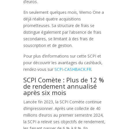
d’euros.
En seulement quelques mois, Wemo One a
déjà réalisé quatre acquisitions
prometteuses. Sa structure de frais se
distingue également par l’absence de frais
secondaires, se limitant à des frais de
souscription et de gestion.
Pour plus d’informations sur cette SCPI et
pour découvrir les avantages du cashback,
rendez-vous sur
SCPI-CASHBACK.FR
.
SCPI Comète : Plus de 12 %
de rendement annualisé
après six mois
Lancée fin 2023, la SCPI Comète continue
d’impressionner. Après une collecte de 40
millions d’euros au premier semestre 2024,
la SCPI a relevé ses objectifs de rendement,
les faisant passer de 6 % à 8 %. En