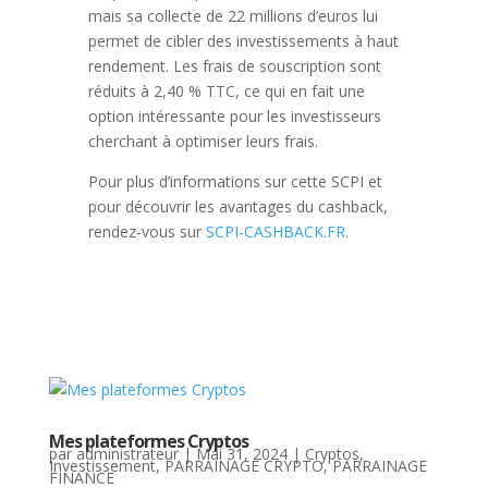
mais sa collecte de 22 millions d’euros lui
permet de cibler des investissements à haut
rendement. Les frais de souscription sont
réduits à 2,40 % TTC, ce qui en fait une
option intéressante pour les investisseurs
cherchant à optimiser leurs frais.
Pour plus d’informations sur cette SCPI et
pour découvrir les avantages du cashback,
rendez-vous sur
SCPI-CASHBACK.FR
.
Mes plateformes Cryptos
par
administrateur
|
Mai 31, 2024
|
Cryptos
,
Investissement
,
PARRAINAGE CRYPTO
,
PARRAINAGE
FINANCE