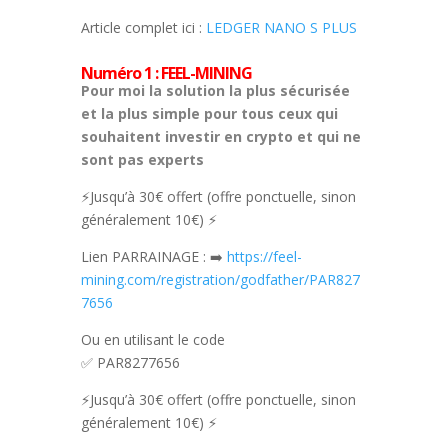
Article complet ici :
LEDGER NANO S PLUS
Numéro 1 : FEEL-MINING
Pour moi la solution la plus sécurisée
et la plus simple pour tous ceux qui
souhaitent investir en crypto et qui ne
sont pas experts
⚡Jusqu’à 30€ offert (offre ponctuelle, sinon
généralement 10€) ⚡
Lien PARRAINAGE : ➡️
https://feel-
mining.com/registration/godfather/PAR827
7656
Ou en utilisant le code
✅ PAR8277656
⚡Jusqu’à 30€ offert (offre ponctuelle, sinon
généralement 10€) ⚡