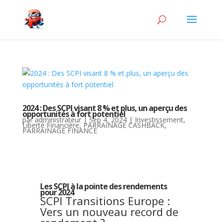
2024 : Des SCPI visant 8 % et plus, un aperçu des
opportunités à fort potentiel
par
administrateur
|
Sep 4, 2024
|
Investissement
,
Liberté Financière
,
PARRAINAGE CASHBACK
,
PARRAINAGE FINANCE
Les SCPI à la pointe des rendements
pour 2024
SCPI Transitions Europe :
Vers un nouveau record de