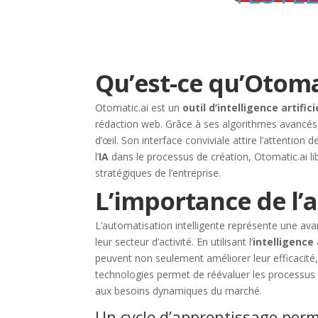
Qu’est-ce qu’Otomat
Otomatic.ai est un
outil d’intelligence artifici
rédaction web. Grâce à ses algorithmes avancés,
d’œil. Son interface conviviale attire l’attention 
l’
IA
dans le processus de création, Otomatic.ai li
stratégiques de l’entreprise.
L’importance de l’
L’automatisation intelligente représente une avan
leur secteur d’activité. En utilisant l’
intelligence 
peuvent non seulement améliorer leur efficacité,
technologies permet de réévaluer les processus 
aux besoins dynamiques du marché.
Un cycle d’apprentissage per