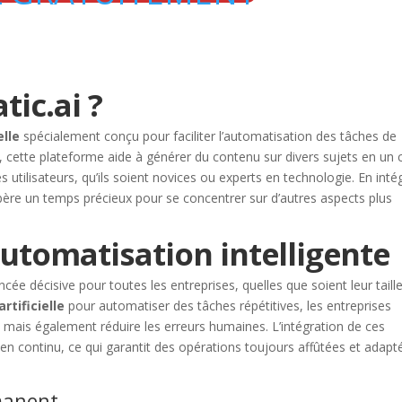
ic.ai ?
elle
spécialement conçu pour faciliter l’automatisation des tâches de
 cette plateforme aide à générer du contenu sur divers sujets en un c
des utilisateurs, qu’ils soient novices ou experts en technologie. En inté
bère un temps précieux pour se concentrer sur d’autres aspects plus
automatisation intelligente
cée décisive pour toutes les entreprises, quelles que soient leur taille
artificielle
pour automatiser des tâches répétitives, les entreprises
 mais également réduire les erreurs humaines. L’intégration de ces
en continu, ce qui garantit des opérations toujours affûtées et adapt
manent