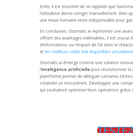
Enfin, il est essentiel de se rappeler que l’aut
l’utilisateur devra corriger manuellement. Bien que
une revue humaine reste indispensable pour garan
En conclusion, Otomatic.ai représente une avancé
offrant des avantages indéniables, il est crucial 
d’informations sur l’impact de l’IA dans la rédac
et
les meilleurs outils d’IA disponibles actuellem
Otomatic.ai émerge comme une solution innovan
l’
intelligence artificielle
pour révolutionner la 
plateforme permet de déléguer certaines tâches c
créativité se rencontrent. Développer une compr
qui souhaitent optimiser leurs opérations grâce à
TESTE