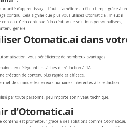
ortunité d’apprentissage. L’outil s’améliore au fil du temps grâce à u
ge continu. Cela signifie que plus vous utilisez Otomatic.ai, mieux il
 contenu. Cela contribue à la création de solutions personnalisées,
contenu généré.
liser Otomatic.ai dans votr
’automatisation, vous bénéficierez de nombreux avantages :
aines en déléguant les tâches de rédaction à l’IA.
e création de contenu plus rapide et efficace.
A permet de diminuer les erreurs humaines inhérentes à la rédaction
 utilisé par toute personne, peu importe son niveau technique.
ir d’Otomatic.ai
de contenu est prometteur grâce à des solutions comme Otomatic.ai.