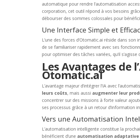
automatique pour rendre l’automatisation access
corporation, cet outil répond à vos besoins grâce
débourser des sommes colossales pour bénéficie
Une Interface Simple et Effica
L’une des forces d’Otomatic.ai réside dans son int
de se familiariser rapidement avec ses fonctionna
pour optimiser des tâches variées, qu’il s’agisse
Les Avantages de l
Otomatic.ai
L’avantage majeur d’intégrer l’IA avec l’automat
leurs coûts
, mais aussi
augmenter leur prod
concentrer sur des missions à forte valeur ajout
ses processus grâce à un retour d’information i
Vers une Automatisation Intel
L’automatisation intelligente constitue la proch
bénéficient d’une
automatisation adaptative