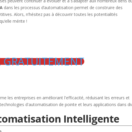
rises peuvent continuer à évoluer et à s’adapter aux nombreux défis d
IA
dans les processus d’automatisation permet de construire des
itives. Alors, n’hésitez pas à découvrir toutes les potentialités
qu’elle mérite !
Z GRATUITEMENT
tomatisation Intelligente
n