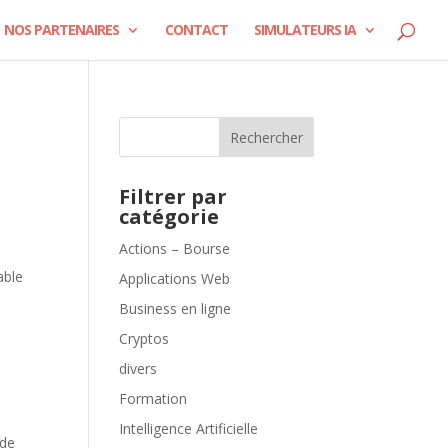
NOS PARTENAIRES
CONTACT
SIMULATEURS IA
Rechercher
Filtrer par
catégorie
Actions – Bourse
able
Applications Web
Business en ligne
Cryptos
divers
Formation
Intelligence Artificielle
 de