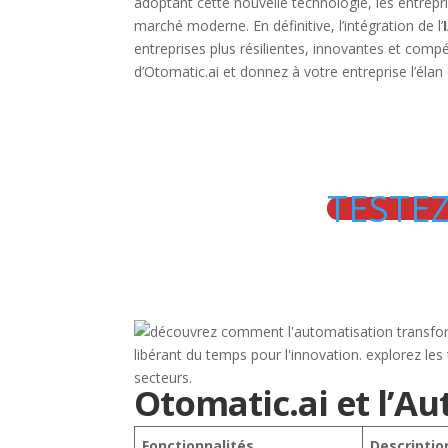
adoptant cette nouvelle technologie, les entrep
marché moderne. En définitive, l’intégration de l’
entreprises plus résilientes, innovantes et compét
d’Otomatic.ai et donnez à votre entreprise l’élan 
TESTE
Otomatic.ai et l’Au
Fonctionnalités
Descriptio