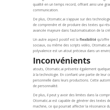
qualité en un temps record, offrant ainsi une g
communication.
De plus, Otomatic.ai s’appuie sur des technologi
de comprendre et de produire des textes qui réson
avancée majeure dans l’automatisation de la créat
Un autre aspect positif est la
flexibilité
qu’offre
sociaux, ou même des scripts vidéo, Otomatic.ai 
polyvalence est un atout précieux dans un envir
Inconvénients
atouts, Otomatic.ai présente également quelqu
à la technologie. En confiant une partie de leur cr
personnelle dans leurs productions. Cette auto
de personnalité.
De plus, il peut y avoir des limites dans la compr
Otomatic.ai est capable de générer des textes de
machine, ce qui pourrait affecter la résonance du