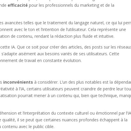
rande
efficacité
pour les professionnels du marketing et de la
es avancées telles que le traitement du langage naturel, ce qui lui pe
nent avec le ton et l’intention de l’utilisateur. Cela représente une
ion de contenu, rendant la rédaction plus fluide et intuitive.
 cette IA. Que ce soit pour créer des articles, des posts sur les réseau
s’adapte aisément aux besoins variés de ses utilisateurs. Cette
onnement de travail en constante évolution.
es
inconvénients
à considérer. L’un des plus notables est la dépend
éativité à l’IA, certains utilisateurs peuvent craindre de perdre leur to
matisation pourrait mener à un contenu qui, bien que technique, man
éhension et l’interprétation du contexte culturel ou émotionnel par l’IA
 qualité, il se peut que certaines nuances profondes échappent à la
 contenu avec le public cible.