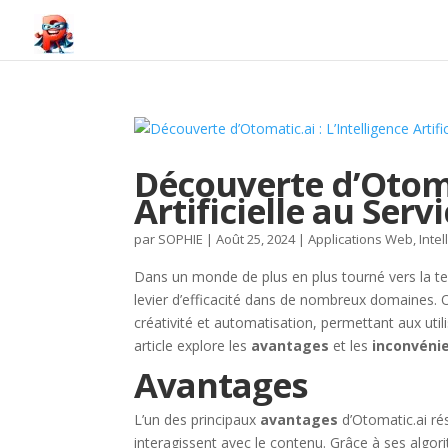
Découverte d’Otomat
Artificielle au Ser
par
SOPHIE
|
Août 25, 2024
|
Applications Web
,
Intel
Dans un monde de plus en plus tourné vers la tech
levier d’efficacité dans de nombreux domaines.
créativité et automatisation, permettant aux util
article explore les
avantages
et les
inconvéni
Avantages
L’un des principaux
avantages
d’Otomatic.ai rés
interagissent avec le contenu. Grâce à ses algo