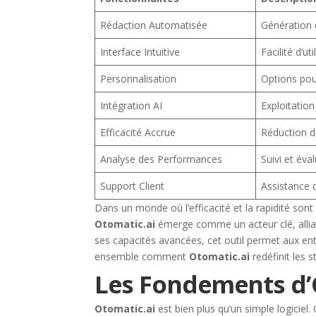
Rédaction Automatisée
Génération 
Interface Intuitive
Facilité d’u
Personnalisation
Options pour
Intégration AI
Exploitation
Efficacité Accrue
Réduction d
Analyse des Performances
Suivi et év
Support Client
Assistance d
Dans un monde où l’efficacité et la rapidité sont r
Otomatic.ai
émerge comme un acteur clé, allian
ses capacités avancées, cet outil permet aux en
ensemble comment
Otomatic.ai
redéfinit les 
Les Fondements d’
Otomatic.ai
est bien plus qu’un simple logiciel.