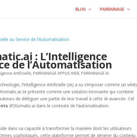
BLOG
PARRAINAGE
ic.ai : L’Intelligence
vice de l’Automatisation
ligence Artificielle
,
PARRAINAGE APPLIS WEB
,
PARRAINAGE IA
nologie, l’Intelligence Artificielle (IA) a su s’imposer comme un vérit
 Otomatic.ai se présente comme une solution innovante qui combine
isateurs de déléguer une partie de leur travail à cette IA avancée. Cet
ents
d’Otomatic.ai dans le contexte de l’automatisation.
ide dans sa capacité à transformer la manière dont les utilisateurs
rithmes sophistiqués, cette plateforme permet de générer du contenu