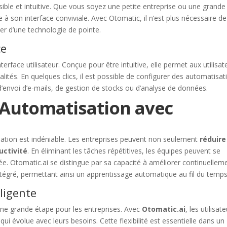
ible et intuitive. Que vous soyez une petite entreprise ou une grande
 à son interface conviviale. Avec Otomatic, il n’est plus nécessaire de
r d’une technologie de pointe.
ce
erface utilisateur. Conçue pour être intuitive, elle permet aux utilisat
lités. En quelques clics, il est possible de configurer des automatisat
 d’envoi d’e-mails, de gestion de stocks ou d’analyse de données.
’Automatisation avec
isation est indéniable. Les entreprises peuvent non seulement
réduire
uctivité
. En éliminant les tâches répétitives, les équipes peuvent se
ée. Otomatic.ai se distingue par sa capacité à améliorer continuellem
ntégré, permettant ainsi un apprentissage automatique au fil du temps
ligente
aine grande étape pour les entreprises. Avec
Otomatic.ai
, les utilisat
qui évolue avec leurs besoins. Cette flexibilité est essentielle dans un