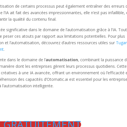
omatisation de certains processus peut également entraîner des erreurs
 l’IA ait fait des avancées impressionnantes, elle n’est pas infaillible, 
tir la qualité du contenu final.
e significative dans le domaine de l’automatisation grâce à l’IA. Tou
de peser ces atouts par rapport aux limitations potentielles. Pour plus
tion et l’automatisation, découvrez d’autres ressources utiles sur
Tugan
ent
.
te dans le domaine de l’
automatisation
, combinant la puissance 
manière dont les entreprises gèrent leurs processus quotidiens. Cette
réatives à une IA avancée, offrant un environnement où l’efficacité e
éhension des capacités d’Otomatic.ai est essentiel pour les entrepris
 l’automatisation intelligente.
Z GRATUITEMENT