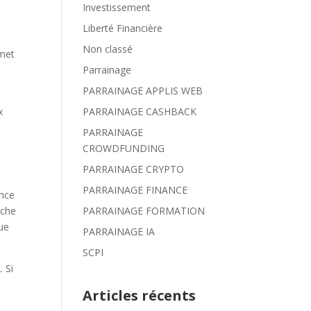
Investissement
Liberté Financière
Non classé
rmet
Parrainage
PARRAINAGE APPLIS WEB
x
PARRAINAGE CASHBACK
PARRAINAGE
CROWDFUNDING
PARRAINAGE CRYPTO
PARRAINAGE FINANCE
ance
uche
PARRAINAGE FORMATION
que
PARRAINAGE IA
SCPI
. Si
Articles récents