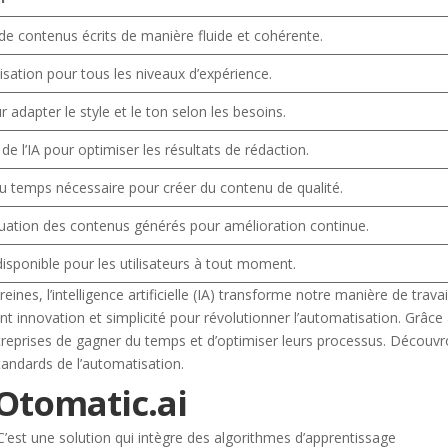
de contenus écrits de manière fluide et cohérente.
tilisation pour tous les niveaux d’expérience.
 adapter le style et le ton selon les besoins.
 de l’IA pour optimiser les résultats de rédaction.
u temps nécessaire pour créer du contenu de qualité.
aluation des contenus générés pour amélioration continue.
isponible pour les utilisateurs à tout moment.
eines, l’intelligence artificielle (IA) transforme notre manière de travail
t innovation et simplicité pour révolutionner l’automatisation. Grâce
treprises de gagner du temps et d’optimiser leurs processus. Découv
standards de l’automatisation.
Otomatic.ai
 C’est une solution qui intègre des algorithmes d’apprentissage