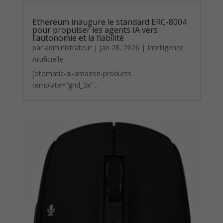
Ethereum inaugure le standard ERC-8004
pour propulser les agents IA vers
l’autonomie et la fiabilité
par
administrateur
|
Jan 28, 2026
|
Intelligence
Artificielle
[otomatic-ai-amazon-products
template="grid_3x"...