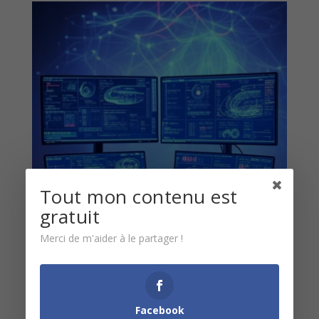
Tout mon contenu est
gratuit
Merci de m'aider à le partager !
Facebook