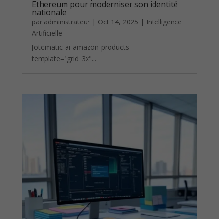
Ethereum pour moderniser son identité
nationale
par
administrateur
|
Oct 14, 2025
|
Intelligence
Artificielle
[otomatic-ai-amazon-products
template="grid_3x"...