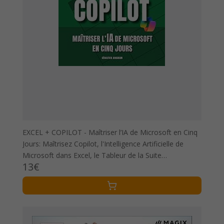
EXCEL + COPILOT - Maîtriser l’IA de Microsoft en Cinq
Jours: Maîtrisez Copilot, l'Intelligence Artificielle de
Microsoft dans Excel, le Tableur de la Suite
13€
Bureautique Office 365