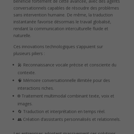
bénéficie fortement de cette avancée, avec des agents
conversationnels capables de résoudre des problèmes
sans intervention humaine. De même, la traduction
instantanée favorise désormais le travail globalisé,
rendant la communication interculturelle fluide et
naturelle.
Ces innovations technologiques s’appuient sur
plusieurs piliers :
🎤 Reconnaissance vocale précise et consciente du
contexte.
🧠 Mémoire conversationnelle illimitée pour des
interactions riches.
🌐 Traitement multimodal combinant texte, voix et
images.
🔄 Traduction et interprétation en temps réel.
👥 Création d’assistants personnalisés et relationnels.
Les entreprises adoptent massivement ces solutions,