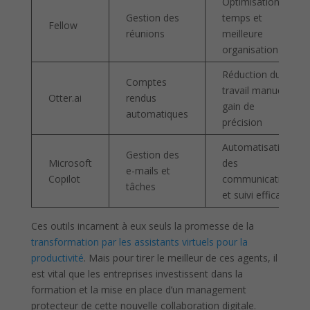
Optimisation du
Gestion des
temps et
Fellow
réunions
meilleure
organisation
Réduction du
Comptes
travail manuel et
Otter.ai
rendus
gain de
automatiques
précision
Automatisation
Gestion des
Microsoft
des
e-mails et
Copilot
communications
tâches
et suivi efficace
Ces outils incarnent à eux seuls la promesse de la
transformation par les assistants virtuels pour la
productivité
. Mais pour tirer le meilleur de ces agents, il
est vital que les entreprises investissent dans la
formation et la mise en place d’un management
protecteur de cette nouvelle collaboration digitale.