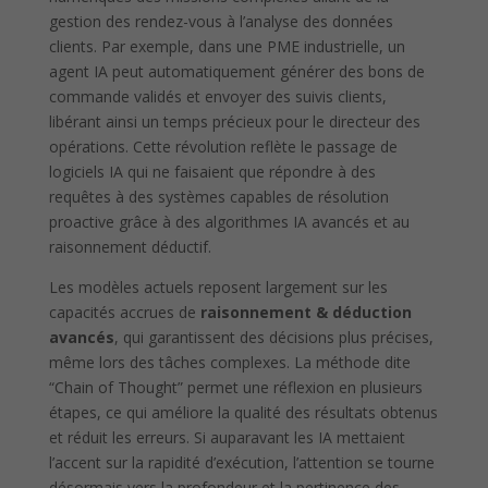
gestion des rendez-vous à l’analyse des données
clients. Par exemple, dans une PME industrielle, un
agent IA peut automatiquement générer des bons de
commande validés et envoyer des suivis clients,
libérant ainsi un temps précieux pour le directeur des
opérations. Cette révolution reflète le passage de
logiciels IA qui ne faisaient que répondre à des
requêtes à des systèmes capables de résolution
proactive grâce à des algorithmes IA avancés et au
raisonnement déductif.
Les modèles actuels reposent largement sur les
capacités accrues de
raisonnement & déduction
avancés
, qui garantissent des décisions plus précises,
même lors des tâches complexes. La méthode dite
“Chain of Thought” permet une réflexion en plusieurs
étapes, ce qui améliore la qualité des résultats obtenus
et réduit les erreurs. Si auparavant les IA mettaient
l’accent sur la rapidité d’exécution, l’attention se tourne
désormais vers la profondeur et la pertinence des