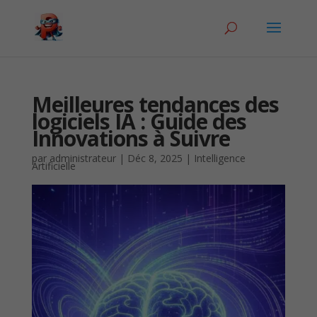
Meilleures tendances des
logiciels IA : Guide des
Innovations à Suivre
par
administrateur
|
Déc 8, 2025
|
Intelligence
Artificielle