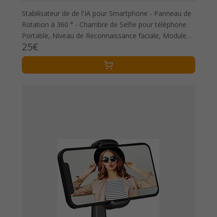
Stabilisateur de de l'IA pour Smartphone - Panneau de
Rotation à 360 ° - Chambre de Selfie pour téléphone
Portable, Niveau de Reconnaissance faciale, Module
25€
de création de Contenu de cinéaste