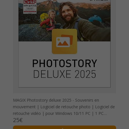
MAGIX Photostory deluxe 2025 - Souvenirs en
mouvement | Logiciel de retouche photo | Logiciel de
retouche vidéo | pour Windows 10/11 PC | 1 PC
25€
Licence complète pour 2 appareils