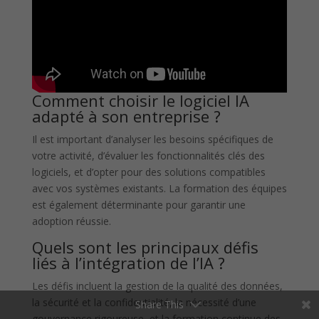
Comment choisir le logiciel IA
adapté à son entreprise ?
Il est important d’analyser les besoins spécifiques de
votre activité, d’évaluer les fonctionnalités clés des
logiciels, et d’opter pour des solutions compatibles
avec vos systèmes existants. La formation des équipes
est également déterminante pour garantir une
adoption réussie.
Quels sont les principaux défis
liés à l’intégration de l’IA ?
Les défis incluent la gestion de la qualité des données,
la sécurité et la confidentialité, la nécessité d’une
Share This
gouvernance rigoureuse, et la formation continue des