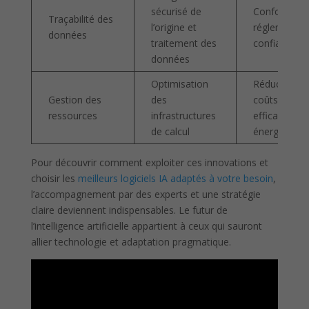
sécurisé de
Conformité
Traçabilité des
l’origine et
réglementair
données
traitement des
confiance
données
Optimisation
Réduction d
Gestion des
des
coûts,
ressources
infrastructures
efficacité
de calcul
énergétique
Pour découvrir comment exploiter ces innovations et
choisir les
meilleurs logiciels IA adaptés à votre besoin
,
l’accompagnement par des experts et une stratégie
claire deviennent indispensables. Le futur de
l’intelligence artificielle appartient à ceux qui sauront
allier technologie et adaptation pragmatique.