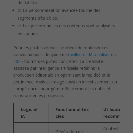
de fiabilité.
🤝 La personnalisation avancée touche des
segments très ciblés.
📈 Les performances des contenus sont analysées
en continu.
Pour les professionnels soucieux de maîtriser ces
nouveaux outils, le guide de
meilleures IA à utiliser en
2025
fournit des pistes concrètes. La créativité
assistée par intelligence artificielle redéfinit la
production éditoriale en optimisant la rapidité et la
pertinence, mais elle exige aussi un investissement en
compétences pour gérer efficacement les outils et
transformer les processus.
Logiciel
Fonctionnalités
Utilisation
IA
clés
recommandé
Content
Génération de