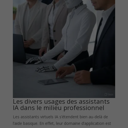
Les divers usages des assistants
IA dans le milieu professionnel
Les assistants virtuels IA s’étendent bien au-delà de
l’aide basique. En effet, leur domaine d’application est