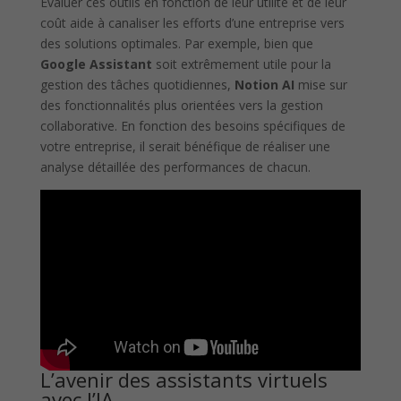
Évaluer ces outils en fonction de leur utilité et de leur
coût aide à canaliser les efforts d’une entreprise vers
des solutions optimales. Par exemple, bien que
Google Assistant
soit extrêmement utile pour la
gestion des tâches quotidiennes,
Notion AI
mise sur
des fonctionnalités plus orientées vers la gestion
collaborative. En fonction des besoins spécifiques de
votre entreprise, il serait bénéfique de réaliser une
analyse détaillée des performances de chacun.
L’avenir des assistants virtuels
avec l’IA