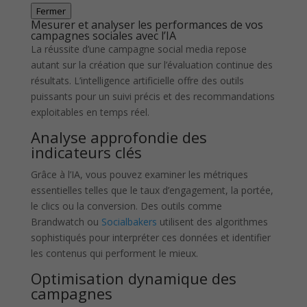
Fermer
Mesurer et analyser les performances de vos
campagnes sociales avec l’IA
La réussite d’une campagne social media repose
autant sur la création que sur l’évaluation continue des
résultats. L’intelligence artificielle offre des outils
puissants pour un suivi précis et des recommandations
exploitables en temps réel.
Analyse approfondie des
indicateurs clés
Grâce à l’IA, vous pouvez examiner les métriques
essentielles telles que le taux d’engagement, la portée,
le clics ou la conversion. Des outils comme
Brandwatch ou
Socialbakers
utilisent des algorithmes
sophistiqués pour interpréter ces données et identifier
les contenus qui performent le mieux.
Optimisation dynamique des
campagnes