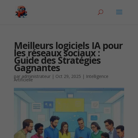
Meilleurs logiciels IA pour
les réseaux sociaux :
Guide des Stratégies
Gagnantes
par
administrateur
|
Oct 29, 2025
|
Intelligence
Artificielle