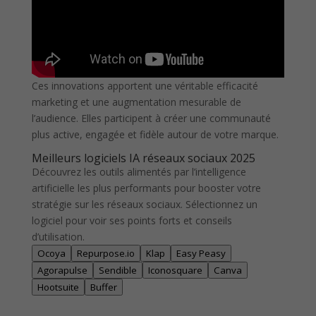
Ces innovations apportent une véritable efficacité
marketing et une augmentation mesurable de
l’audience. Elles participent à créer une communauté
plus active, engagée et fidèle autour de votre marque.
Meilleurs logiciels IA réseaux sociaux 2025
Découvrez les outils alimentés par l’intelligence
artificielle les plus performants pour booster votre
stratégie sur les réseaux sociaux. Sélectionnez un
logiciel pour voir ses points forts et conseils
d’utilisation.
Ocoya
Repurpose.io
Klap
Easy Peasy
Agorapulse
Sendible
Iconosquare
Canva
Hootsuite
Buffer