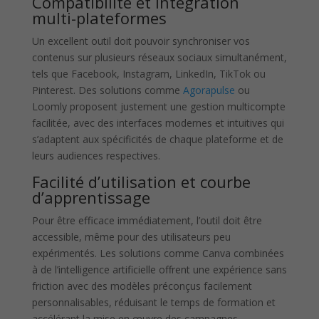
Compatibilité et intégration
multi-plateformes
Un excellent outil doit pouvoir synchroniser vos
contenus sur plusieurs réseaux sociaux simultanément,
tels que Facebook, Instagram, LinkedIn, TikTok ou
Pinterest. Des solutions comme
Agorapulse
ou
Loomly proposent justement une gestion multicompte
facilitée, avec des interfaces modernes et intuitives qui
s’adaptent aux spécificités de chaque plateforme et de
leurs audiences respectives.
Facilité d’utilisation et courbe
d’apprentissage
Pour être efficace immédiatement, l’outil doit être
accessible, même pour des utilisateurs peu
expérimentés. Les solutions comme Canva combinées
à de l’intelligence artificielle offrent une expérience sans
friction avec des modèles préconçus facilement
personnalisables, réduisant le temps de formation et
accélérant la mise en œuvre des campagnes.