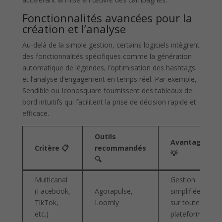
Fonctionnalités avancées pour la
création et l’analyse
Au-delà de la simple gestion, certains logiciels intègrent
des fonctionnalités spécifiques comme la génération
automatique de légendes, l’optimisation des hashtags
et l’analyse d’engagement en temps réel. Par exemple,
Sendible ou Iconosquare fournissent des tableaux de
bord intuitifs qui facilitent la prise de décision rapide et
efficace.
Outils
Avantages
Critère 📋
recommandés
💡
🔍
Multicanal
Gestion
(Facebook,
Agorapulse,
simplifiée
TikTok,
Loomly
sur toutes
etc.)
plateformes