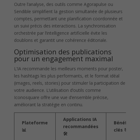
Outre l’analyse, des outils comme Agorapulse ou
Sendible simplifient la gestion simultanée de plusieurs
comptes, permettant une planification coordonnée et
un suivi précis des interactions. La synchronisation
orchestrée par l’intelligence artificielle évite les
doublons et garantit une cohérence éditoriale.
Optimisation des publications
pour un engagement maximal
L’IA recommande les meilleurs moments pour poster,
les hashtags les plus performants, et le format idéal
(images, reels, stories) pour stimuler la participation de
votre audience. L’utilisation d’outils comme
Iconosquare offre une vue d’ensemble précise,
améliorant la stratégie en continu.
Applications IA
Plateforme
Bénéfices
recommandées
📊
clés 🎯
🛠️