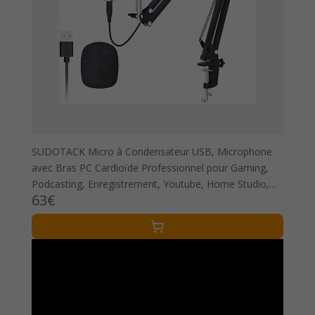
SUDOTACK Micro à Condensateur USB, Microphone
avec Bras PC Cardioïde Professionnel pour Gaming,
Podcasting, Enregistrement, Youtube, Home Studio,
63€
Voix Off, Home-Studio