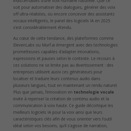
indiscernables d’une voix humaine naturelle. Que ce
soit pour automatiser des dialogues, générer des voix
off ultra-réalistes, ou encore concevoir des assistants
vocaux intelligents, le panel des logiciels IA en 2025
s’est considérablement étendu.
Au cœur de cette tendance, des plateformes comme
ElevenLabs ou Murf.ai émergent avec des technologies
prometteuses capables d’adapter intonations,
expressions et pauses selon le contexte. Le recours à
ces solutions ne se limite pas au divertissement : des
entreprises utilisent aussi ces générateurs pour
localiser et traduire leurs contenus audio dans
plusieurs langues, tout en maintenant un rendu naturel.
Plus que jamais, l’innovation en
technologie vocale
invite à repenser la création de contenu audio et la
communication à voix haute. Ce guide décortique les
meilleurs logiciels IA pour la voix ainsi que leurs
caractéristiques clés afin de vous orienter vers l’outil
idéal selon vos besoins, qu’il s’agisse de narration,