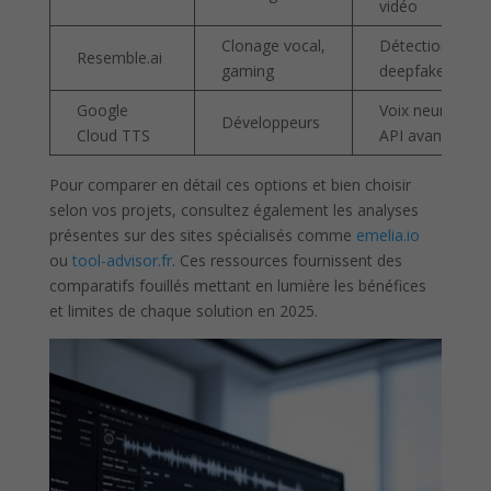
vidéo
Clonage vocal,
Détection
Resemble.ai
gaming
deepfake, API
Google
Voix neurales,
Développeurs
Cloud TTS
API avancée
Pour comparer en détail ces options et bien choisir
selon vos projets, consultez également les analyses
présentes sur des sites spécialisés comme
emelia.io
ou
tool-advisor.fr
. Ces ressources fournissent des
comparatifs fouillés mettant en lumière les bénéfices
et limites de chaque solution en 2025.