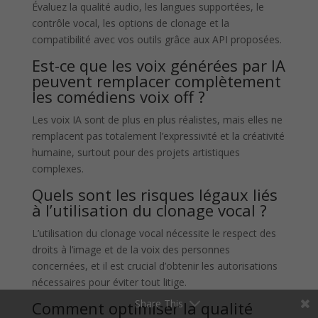
Évaluez la qualité audio, les langues supportées, le
contrôle vocal, les options de clonage et la
compatibilité avec vos outils grâce aux API proposées.
Est-ce que les voix générées par IA
peuvent remplacer complètement
les comédiens voix off ?
Les voix IA sont de plus en plus réalistes, mais elles ne
remplacent pas totalement l’expressivité et la créativité
humaine, surtout pour des projets artistiques
complexes.
Quels sont les risques légaux liés
à l’utilisation du clonage vocal ?
L’utilisation du clonage vocal nécessite le respect des
droits à l’image et de la voix des personnes
concernées, et il est crucial d’obtenir les autorisations
nécessaires pour éviter tout litige.
Share This
Comment optimiser la qualité