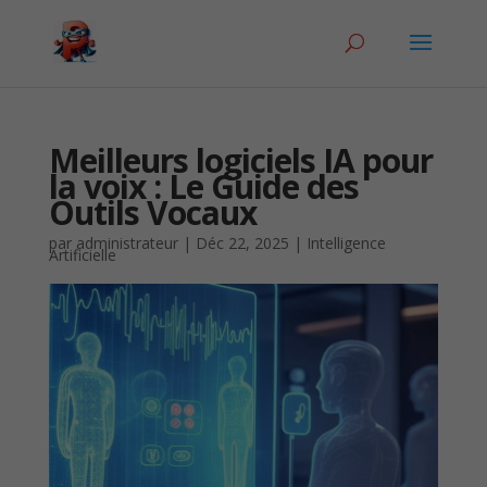
Meilleurs logiciels IA pour
la voix : Le Guide des
Outils Vocaux
par
administrateur
|
Déc 22, 2025
|
Intelligence
Artificielle