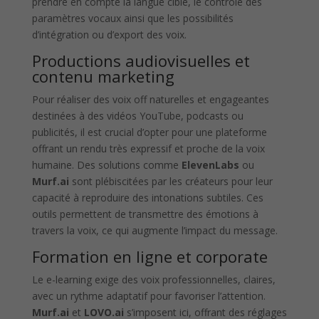
prendre en compte la langue cible, le contrôle des
paramètres vocaux ainsi que les possibilités
d’intégration ou d’export des voix.
Productions audiovisuelles et
contenu marketing
Pour réaliser des voix off naturelles et engageantes
destinées à des vidéos YouTube, podcasts ou
publicités, il est crucial d’opter pour une plateforme
offrant un rendu très expressif et proche de la voix
humaine. Des solutions comme
ElevenLabs
ou
Murf.ai
sont plébiscitées par les créateurs pour leur
capacité à reproduire des intonations subtiles. Ces
outils permettent de transmettre des émotions à
travers la voix, ce qui augmente l’impact du message.
Formation en ligne et corporate
Le e-learning exige des voix professionnelles, claires,
avec un rythme adaptatif pour favoriser l’attention.
Murf.ai
et
LOVO.ai
s’imposent ici, offrant des réglages