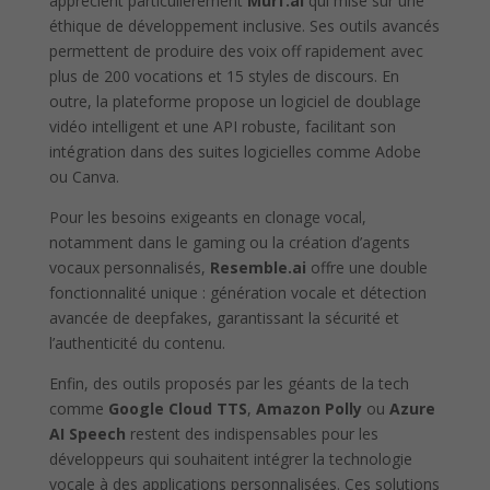
apprécient particulièrement
Murf.ai
qui mise sur une
éthique de développement inclusive. Ses outils avancés
permettent de produire des voix off rapidement avec
plus de 200 vocations et 15 styles de discours. En
outre, la plateforme propose un logiciel de doublage
vidéo intelligent et une API robuste, facilitant son
intégration dans des suites logicielles comme Adobe
ou Canva.
Pour les besoins exigeants en clonage vocal,
notamment dans le gaming ou la création d’agents
vocaux personnalisés,
Resemble.ai
offre une double
fonctionnalité unique : génération vocale et détection
avancée de deepfakes, garantissant la sécurité et
l’authenticité du contenu.
Enfin, des outils proposés par les géants de la tech
comme
Google Cloud TTS
,
Amazon Polly
ou
Azure
AI Speech
restent des indispensables pour les
développeurs qui souhaitent intégrer la technologie
vocale à des applications personnalisées. Ces solutions