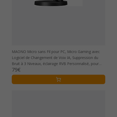
MAONO Micro sans Fil pour PC, Micro Gaming avec
Logiciel de Changement de Voix IA, Suppression du
Bruit à 3 Niveaux, éclairage RVB Personnalisé, pour
79€
Jeux, Podcasting, Streaming, DM40 Pro Noir