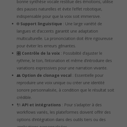
bonne synthèse vocale restitue des émotions, utilise
des pauses naturelles et évite l’effet robotique,
indispensable pour que la voix soit immersive.
🌐
Support linguistique
: Une large variété de
langues et d’accents garantit une adaptation
multiculturelle. La prononciation doit être rigoureuse
pour éviter les erreurs gênantes.
🎛️
Contrôle de la voix
: Possibilité d’ajuster le
rythme, le ton, l’intonation et même d’introduire des
variations expressives pour une narration vivante.
👥
Option de clonage vocal
: Essentielle pour
reproduire une voix unique ou créer une identité
sonore personnalisée, à condition que le résultat soit
crédible.
🔌
API et intégrations
: Pour s’adapter à des
workflows variés, les plateformes doivent offrir des
options d’intégration dans des outils tiers ou des
applications personnalisées.