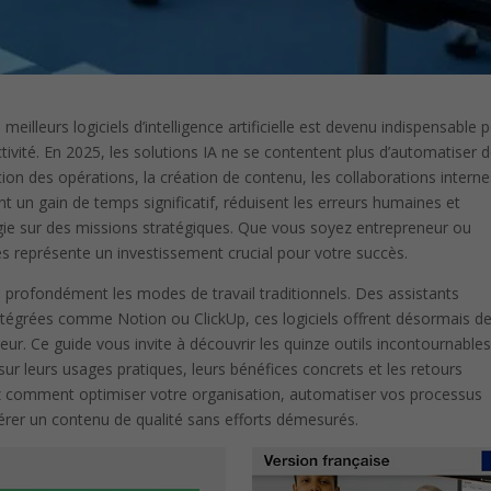
s meilleurs logiciels d’intelligence artificielle est devenu indispensable 
ivité. En 2025, les solutions IA ne se contentent plus d’automatiser 
tion des opérations, la création de contenu, les collaborations interne
ent un gain de temps significatif, réduisent les erreurs humaines et
gie sur des missions stratégiques. Que vous soyez entrepreneur ou
 représente un investissement crucial pour votre succès.
ie profondément les modes de travail traditionnels. Des assistants
tégrées comme Notion ou ClickUp, ces logiciels offrent désormais d
ur. Ce guide vous invite à découvrir les quinze outils incontournables
sur leurs usages pratiques, leurs bénéfices concrets et les retours
rez comment optimiser votre organisation, automatiser vos processus
érer un contenu de qualité sans efforts démesurés.