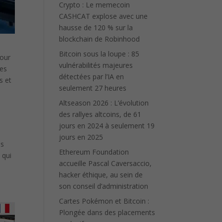
Crypto : Le memecoin
CASHCAT explose avec une
hausse de 120 % sur la
blockchain de Robinhood
Bitcoin sous la loupe : 85
pour
vulnérabilités majeures
des
détectées par l’IA en
s et
seulement 27 heures
Altseason 2026 : L’évolution
des rallyes altcoins, de 61
jours en 2024 à seulement 19
jours en 2025
es
Ethereum Foundation
 qui
accueille Pascal Caversaccio,
hacker éthique, au sein de
son conseil d’administration
Cartes Pokémon et Bitcoin :
Plongée dans des placements