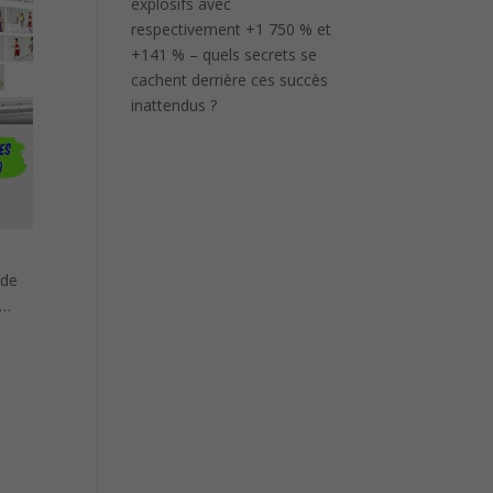
explosifs avec
respectivement +1 750 % et
+141 % – quels secrets se
cachent derrière ces succès
inattendus ?
 de