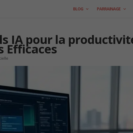
BLOG
PARRAINAGE
ls IA pour la productivit
s Efficaces
cielle