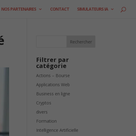
NOS PARTENAIRES
CONTACT
SIMULATEURS IA
é
Rechercher
Filtrer par
catégorie
Actions – Bourse
Applications Web
Business en ligne
Cryptos
divers
Formation
Intelligence Artificielle