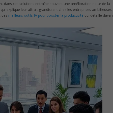
nt dans ces solutions entraîne souvent une amélioration nette de la
 qui explique leur attrait grandissant chez les entreprises ambitieuses.
t des
meilleurs outils IA pour booster la productivité
qui détaille dava