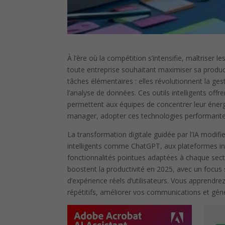
À l’ère où la compétition s’intensifie, maîtriser le
toute entreprise souhaitant maximiser sa product
tâches élémentaires : elles révolutionnent la ges
l’analyse de données. Ces outils intelligents offr
permettent aux équipes de concentrer leur éner
manager, adopter ces technologies performantes
La transformation digitale guidée par l’IA modif
intelligents comme ChatGPT, aux plateformes in
fonctionnalités pointues adaptées à chaque secte
boostent la productivité en 2025, avec un focus 
d’expérience réels d’utilisateurs. Vous apprend
répétitifs, améliorer vos communications et gén