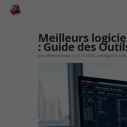
Meilleurs logicie
: Guide des Outil
par
administrateur
|
Oct 13, 2025
|
Intelligence Artifi