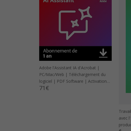
Adobe l'Assistant IA d'Acrobat |
PC/Mac/Web | Téléchargement du
logiciel | PDF Software | Activation
71€
requise
Travai
avec l
produc