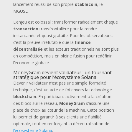
lancement réussi de son propre
stablecoin
, le
MGUSD.
L’enjeu est colossal : transformer radicalement chaque
transaction
transfrontalière pour la rendre
instantanée et quasi gratuite. Pour les observateurs,
c’est la preuve irréfutable que la
finance
décentralisée
et les acteurs traditionnels ne sont plus
en compétition, mais en pleine fusion pour redéfinir
l’économie globale.
MoneyGram devient validateur : un tournant
stratégique pour l’écosystème Solana
Devenir validateur n’est pas une simple formalité
technique, c’est un acte de foi envers la technologie
blockchain
. En participant activement à la création
des blocs sur le réseau,
MoneyGram
s’assure une
place de choix au cœur de la machine. Cette position
lui permet de garantir à ses clients une fiabilité
optimale, tout en renforçant la décentralisation de
l’écosystème Solana
.