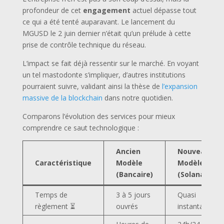
profondeur de cet
engagement
actuel dépasse tout
ce qui a été tenté auparavant. Le lancement du
MGUSD le 2 juin dernier n’était qu’un prélude à cette
prise de contrôle technique du réseau.
L’impact se fait déjà ressentir sur le marché. En voyant
un tel mastodonte s’impliquer, d’autres institutions
pourraient suivre, validant ainsi la thèse de
l’expansion
massive de la blockchain
dans notre quotidien.
Comparons l’évolution des services pour mieux
comprendre ce saut technologique :
Ancien
Nouveau
Caractéristique
Modèle
Modèle
(Bancaire)
(Solana)
Temps de
3 à 5 jours
Quasi
règlement ⏳
ouvrés
instantané