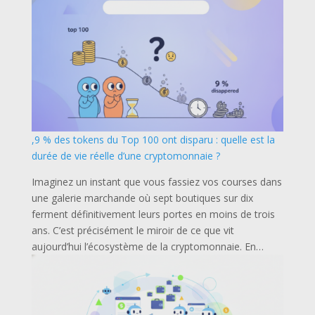
,9 % des tokens du Top 100 ont disparu : quelle est la
durée de vie réelle d’une cryptomonnaie ?
Imaginez un instant que vous fassiez vos courses dans
une galerie marchande où sept boutiques sur dix
ferment définitivement leurs portes en moins de trois
ans. C’est précisément le miroir de ce que vit
aujourd’hui l’écosystème de la cryptomonnaie. En…