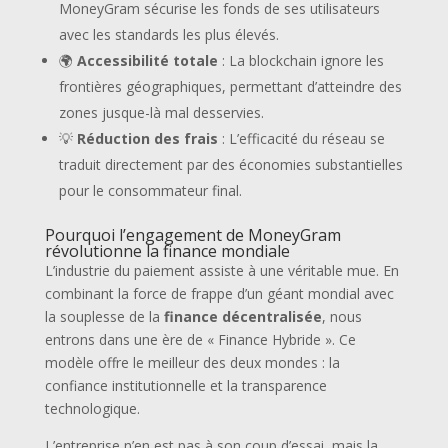
MoneyGram sécurise les fonds de ses utilisateurs
avec les standards les plus élevés.
🌍
Accessibilité totale
: La blockchain ignore les
frontières géographiques, permettant d’atteindre des
zones jusque-là mal desservies.
💡
Réduction des frais
: L’efficacité du réseau se
traduit directement par des économies substantielles
pour le consommateur final.
Pourquoi l’engagement de MoneyGram
révolutionne la finance mondiale
L’industrie du paiement assiste à une véritable mue. En
combinant la force de frappe d’un géant mondial avec
la souplesse de la
finance décentralisée
, nous
entrons dans une ère de « Finance Hybride ». Ce
modèle offre le meilleur des deux mondes : la
confiance institutionnelle et la transparence
technologique.
L’entreprise n’en est pas à son coup d’essai, mais la