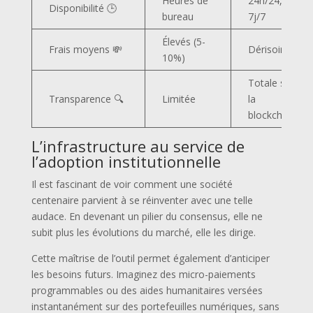
Heures de
24h/24,
Disponibilité 🕒
bureau
7j/7
Élevés (5-
Frais moyens 💸
Dérisoires
10%)
Totale sur
Transparence 🔍
Limitée
la
blockchain
L’infrastructure au service de
l’adoption institutionnelle
Il est fascinant de voir comment une société
centenaire parvient à se réinventer avec une telle
audace. En devenant un pilier du consensus, elle ne
subit plus les évolutions du marché, elle les dirige.
Cette maîtrise de l’outil permet également d’anticiper
les besoins futurs. Imaginez des micro-paiements
programmables ou des aides humanitaires versées
instantanément sur des portefeuilles numériques, sans