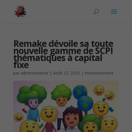
Remake dévoile sa toute
nouvelle gamme de SCPI
thématiques à capital
fixe
par
administrateur
|
Août 27, 2025
|
Investissement