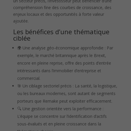
un secteur précis, l’investisseur peut bénéficier d’une
compréhension fine des courbes de croissance, des
enjeux locaux et des opportunités à forte valeur
ajoutée.
Les bénéfices d’une thématique
ciblée
🌍 Une analyse géo-économique approfondie : Par
exemple, le marché britannique après le Brexit,
encore en pleine reprise, offre des points d’entrée
intéressants dans l’immobilier d’entreprise et
commercial.
🎯 Un ciblage sectoriel précis : La santé, la logistique,
ou les bureaux modernes, sont autant de segments
porteurs que Remake peut exploiter efficacement.
🔍 Une gestion orientée vers la performance :
L’équipe se concentre sur l’identification d’actifs
sous-évalués et en pleine croissance dans la