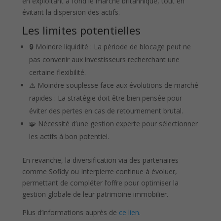
en exploitant à fond le marché britannique, tout en
évitant la dispersion des actifs.
Les limites potentielles
🔒 Moindre liquidité : La période de blocage peut ne
pas convenir aux investisseurs recherchant une
certaine flexibilité.
⚠️ Moindre souplesse face aux évolutions de marché
rapides : La stratégie doit être bien pensée pour
éviter des pertes en cas de retournement brutal.
🧩 Nécessité d’une gestion experte pour sélectionner
les actifs à bon potentiel.
En revanche, la diversification via des partenaires
comme Sofidy ou Interpierre continue à évoluer,
permettant de compléter l’offre pour optimiser la
gestion globale de leur patrimoine immobilier.
Plus d’informations auprès de
ce lien
.