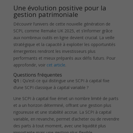
Une évolution positive pour la
gestion patrimoniale
Découvrir l’univers de cette nouvelle génération de
SCPI, comme Remake UK 2025, et s’informer grâce
aux nombreux outils en ligne devient crucial. La veille
stratégique et la capacité à exploiter les opportunités
émergentes rendront les investisseurs plus
performants et mieux préparés aux défis futurs. Pour
approfondir, voir
cet article
.
Questions fréquentes
Q1 :
Qu’est-ce qui distingue une SCPI à capital fixe
d’une SCPI classique à capital variable ?
Une SCPI à capital fixe émet un nombre limité de parts
et a un horizon déterminé, offrant une gestion plus
rigoureuse et une stabilité accrue. La SCPI à capital
variable, en revanche, permet d’acheter ou de revendre
des parts à tout moment, avec une liquidité plus
importante mais une gestion plus flexible.