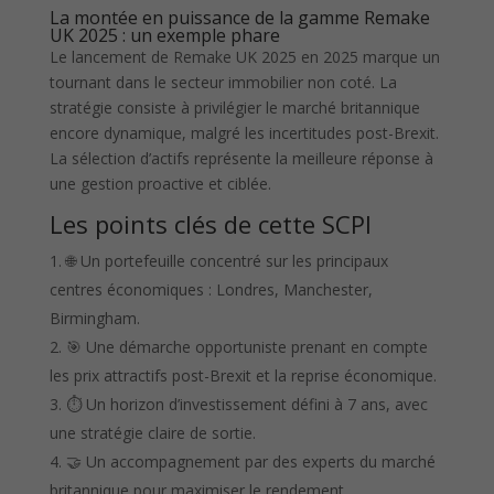
La montée en puissance de la gamme Remake
UK 2025 : un exemple phare
Le lancement de Remake UK 2025 en 2025 marque un
tournant dans le secteur immobilier non coté. La
stratégie consiste à privilégier le marché britannique
encore dynamique, malgré les incertitudes post-Brexit.
La sélection d’actifs représente la meilleure réponse à
une gestion proactive et ciblée.
Les points clés de cette SCPI
🌐 Un portefeuille concentré sur les principaux
centres économiques : Londres, Manchester,
Birmingham.
🎯 Une démarche opportuniste prenant en compte
les prix attractifs post-Brexit et la reprise économique.
⏱️ Un horizon d’investissement défini à 7 ans, avec
une stratégie claire de sortie.
🤝 Un accompagnement par des experts du marché
britannique pour maximiser le rendement.