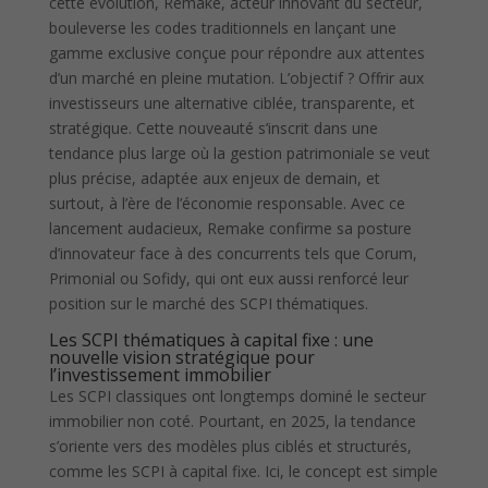
cette évolution, Remake, acteur innovant du secteur,
bouleverse les codes traditionnels en lançant une
gamme exclusive conçue pour répondre aux attentes
d’un marché en pleine mutation. L’objectif ? Offrir aux
investisseurs une alternative ciblée, transparente, et
stratégique. Cette nouveauté s’inscrit dans une
tendance plus large où la gestion patrimoniale se veut
plus précise, adaptée aux enjeux de demain, et
surtout, à l’ère de l’économie responsable. Avec ce
lancement audacieux, Remake confirme sa posture
d’innovateur face à des concurrents tels que Corum,
Primonial ou Sofidy, qui ont eux aussi renforcé leur
position sur le marché des SCPI thématiques.
Les SCPI thématiques à capital fixe : une
nouvelle vision stratégique pour
l’investissement immobilier
Les SCPI classiques ont longtemps dominé le secteur
immobilier non coté. Pourtant, en 2025, la tendance
s’oriente vers des modèles plus ciblés et structurés,
comme les SCPI à capital fixe. Ici, le concept est simple