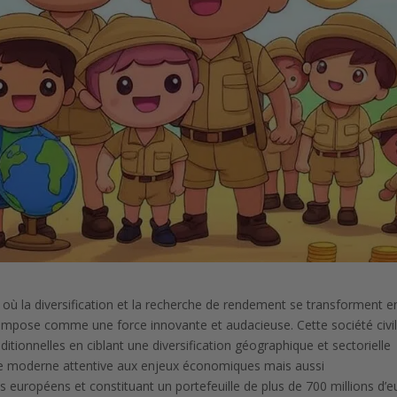
où la diversification et la recherche de rendement se transforment e
’impose comme une force innovante et audacieuse. Cette société civi
itionnelles en ciblant une diversification géographique et sectorielle
ce moderne attentive aux enjeux économiques mais aussi
européens et constituant un portefeuille de plus de 700 millions d’e