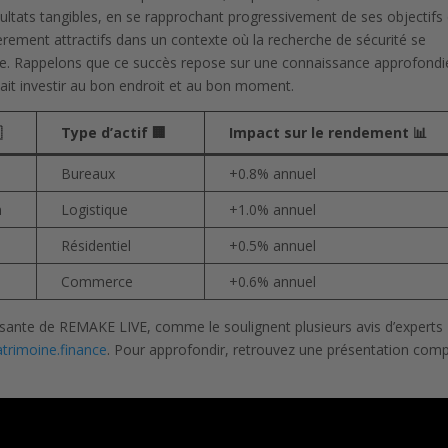
ésultats tangibles, en se rapprochant progressivement de ses objectifs
èrement attractifs dans un contexte où la recherche de sécurité se
de. Rappelons que ce succès repose sur une connaissance approfondi
 sait investir au bon endroit et au bon moment.

Type d’actif 🏢
Impact sur le rendement 📊
Bureaux
+0.8% annuel
n
Logistique
+1.0% annuel
Résidentiel
+0.5% annuel
Commerce
+0.6% annuel
ssante de REMAKE LIVE, comme le soulignent plusieurs avis d’experts
atrimoine.finance
. Pour approfondir, retrouvez une présentation comp