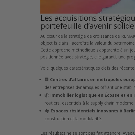
Les acquisitions stratégi
portefeuille d’avenir soli
Au cœur de la stratégie de croissance de REMAKE 
objectifs clairs : accroître la valeur du patrimoine
Cette approche méthodique s’apparente à un jeu 
positionnée avec stratégie, elle garantit une p
Voici quelques caractéristiques clefs des récentes
🏢
Centres d’affaires en métropoles eur
des entreprises dynamiques offrant une stabili
📦
Immobilier logistique en Écosse et en 
routiers, essentiels à la supply chain modern
🏘️
Espaces résidentiels innovants à Berli
construction et la modularité.
Les résultats ne se sont pas fait attendre. Ave