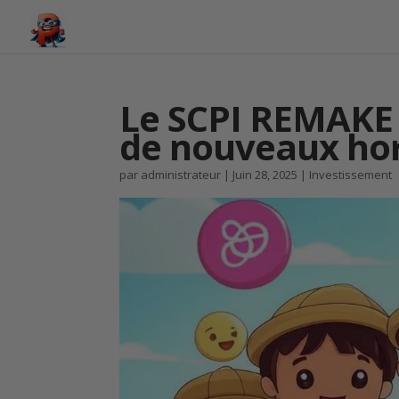
Le SCPI REMAKE 
de nouveaux hor
par
administrateur
|
Juin 28, 2025
|
Investissement