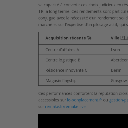
sa capacité à convertir ces choix judicieux en r
TRI à long terme. Ces rendements sont particuli
conjugue avec la nécessité d’un rendement soli
marché et sur l’expertise d’un pilotage actif, qui
Acquisition récente 🚀
Ville 🇪
Centre d’affaires A
Lyon
Centre logistique B
Aberdee
Résidence innovante C
Berlin
Magasin flagship
Glasgow
Ces performances confortent la réputation croi
accessibles sur
le-bonplacement.fr
ou
gestion-p
sur
remake.fr/remake-live
.