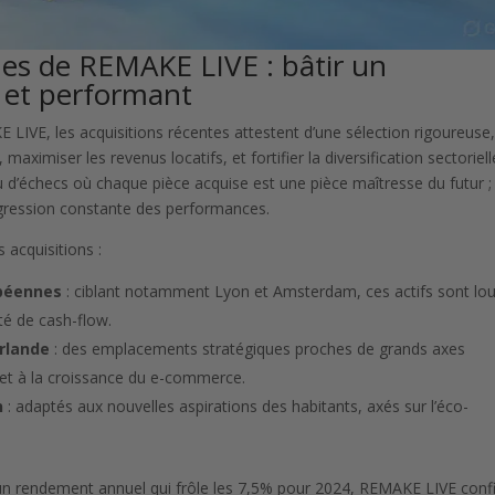
ques de REMAKE LIVE : bâtir un
de et performant
LIVE, les acquisitions récentes attestent d’une sélection rigoureuse
, maximiser les revenus locatifs, et fortifier la diversification sectoriell
d’échecs où chaque pièce acquise est une pièce maîtresse du futur ;
rogression constante des performances.
 acquisitions :
opéennes
: ciblant notamment Lyon et Amsterdam, ces actifs sont lo
té de cash-flow.
Irlande
: des emplacements stratégiques proches de grands axes
e et à la croissance du e-commerce.
n
: adaptés aux nouvelles aspirations des habitants, axés sur l’éco-
c un rendement annuel qui frôle les 7,5% pour 2024, REMAKE LIVE con