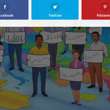
acebook
Twitter
Pintere