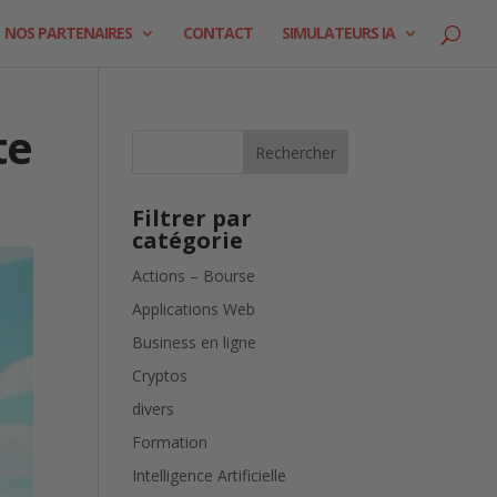
NOS PARTENAIRES
CONTACT
SIMULATEURS IA
te
Rechercher
Filtrer par
catégorie
Actions – Bourse
Applications Web
Business en ligne
Cryptos
divers
Formation
Intelligence Artificielle