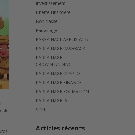
Investissement
Liberté Financière
Non classé
Parrainage
PARRAINAGE APPLIS WEB
PARRAINAGE CASHBACK
PARRAINAGE
CROWDFUNDING
PARRAINAGE CRYPTO
PARRAINAGE FINANCE
PARRAINAGE FORMATION
PARRAINAGE IA
n
SCPI
le de
Articles récents
uros,