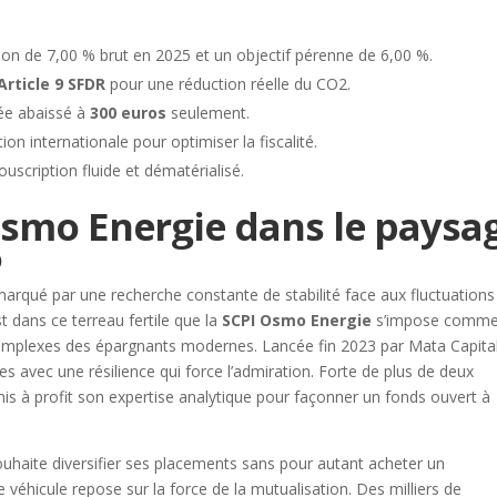
ion de 7,00 % brut en 2025 et un objectif pérenne de 6,00 %.
Article 9 SFDR
pour une réduction réelle du CO2.
rée abaissé à
300 euros
seulement.
on internationale pour optimiser la fiscalité.
uscription fluide et dématérialisé.
 Osmo Energie dans le paysa
6
marqué par une recherche constante de stabilité face aux fluctuations
t dans ce terreau fertile que la
SCPI Osmo Energie
s’impose comm
omplexes des épargnants modernes. Lancée fin 2023 par Mata Capita
s avec une résilience qui force l’admiration. Forte de plus de deux
a mis à profit son expertise analytique pour façonner un fonds ouvert à
aite diversifier ses placements sans pour autant acheter un
éhicule repose sur la force de la mutualisation. Des milliers de