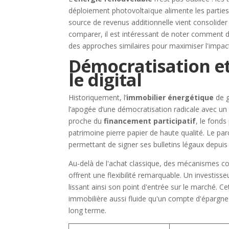
déploiement photovoltaïque alimente les partie
source de revenus additionnelle vient consolider
comparer, il est intéressant de noter comment 
des approches similaires pour maximiser l'impac
Démocratisation et 
le digital
Historiquement, l’
immobilier énergétique
de g
l’apogée d’une démocratisation radicale avec un 
proche du
financement participatif
, le fonds
patrimoine pierre papier de haute qualité. Le pa
permettant de signer ses bulletins légaux depu
Au-delà de l'achat classique, des mécanismes
offrent une flexibilité remarquable. Un investisse
lissant ainsi son point d'entrée sur le marché. Cet
immobilière aussi fluide qu'un compte d'épargne t
long terme.