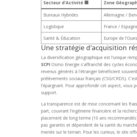
Secteur d'Activité 🏢
Zone Géograph
Bureaux Hybrides
Allemagne / Ben
Logistique
France / Espagn
Santé & Éducation
Europe de l'Oues
Une stratégie d'acquisition 
La diversification géographique est l'unique rempa
SCPI
Osmo Energie s'affranchit des cycles écon
revenus générés à l'étranger bénéficient souvent
prélèvements sociaux français (CSG/CRDS). C'es
l'épargnant. Pour approfondir cet aspect, vous 
support.
La transparence est de mise concernant les frai
part, couvrant l'ingénierie financière et la recherc
placement de long terme (10 ans recommandés). Bi
pas garantis et dépendent de la santé du marché 
menée sur le terrain. Pour les curieux, le site offi