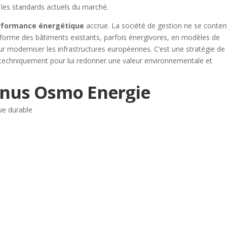
 les standards actuels du marché.
rformance énergétique
accrue. La société de gestion ne se conten
nsforme des bâtiments existants, parfois énergivores, en modèles de
ur moderniser les infrastructures européennes. C’est une stratégie de
é techniquement pour lui redonner une valeur environnementale et
enus Osmo Energie
ue durable