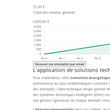
25,00 €
Total des revenus générés
3 000,00 €
Recevoir ma simulation par email
L’application de solutions tec
Pour matérialiser cette
transition énergétiqu
interventions les plus emblématiques concerne l’ap
des entrepôts. Cette technique simple permet d
des systèmes domotiques intelligents (BMS) sont
une gestion rigoureuse de chaque kilowatt co
L’
énergie renouvelable
n’est pas oubliée : les