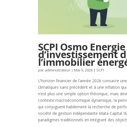
SCPI Osmo Energie 
d’investissement d
l’immobilier énerg
par
administrateur
|
Mai 9, 2026
|
SCPI
L’horizon financier de l’année 2026 consacre un
climatiques sans précédent et à une inflation qu
n’est plus une simple option théorique, mais de
contexte macroéconomique dynamique, la pierre 
qui conjuguent habilement la recherche de perfo
société de gestion indépendante Mata Capital IM,
paradigmes traditionnels en intégrant des objec