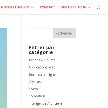
NOS PARTENAIRES
CONTACT
SIMULATEURS IA
Rechercher
Filtrer par
catégorie
Actions – Bourse
Applications Web
Business en ligne
Cryptos
divers
Formation
Intelligence Artificielle