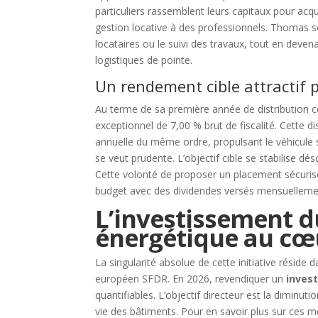
particuliers rassemblent leurs capitaux pour acqué
gestion locative à des professionnels. Thomas 
locataires ou le suivi des travaux, tout en deve
logistiques de pointe.
Un rendement cible attractif p
Au terme de sa première année de distribution c
exceptionnel de 7,00 % brut de fiscalité. Cette 
annuelle du même ordre, propulsant le véhicule s
se veut prudente. L’objectif cible se stabilise dé
Cette volonté de proposer un placement sécurisé r
budget avec des dividendes versés mensuelleme
L’investissement du
énergétique au cœ
La singularité absolue de cette initiative résid
européen SFDR. En 2026, revendiquer un
inves
quantifiables. L’objectif directeur est la diminut
vie des bâtiments. Pour en savoir plus sur ces mé