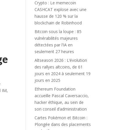
Crypto : Le memecoin
CASHCAT explose avec une
hausse de 120 % sur la
blockchain de Robinhood
Bitcoin sous la loupe : 85
vulnérabilités majeures
détectées par l’IA en
seulement 27 heures
ge
Altseason 2026 : L’évolution
des rallyes altcoins, de 61
jours en 2024 à seulement 19
jours en 2025
e
Ethereum Foundation
l IM,
accueille Pascal Caversaccio,
hacker éthique, au sein de
son conseil d’administration
Cartes Pokémon et Bitcoin :
Plongée dans des placements