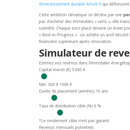
d’investissement durable Article 9
qui définissent
Cette ambition climatique se décline par une
pe
pas d’acheter des immeubles « verts », elle tra
sobriété. Chaque euro placé devient un levier po
« Best-in-Progress » : on achète un actif décot
financière supérieure après rénovation.
Simulateur de rev
Estimez vos revenus dans l’immobilier énergétiq
Capital investi (€)
5 000 €
Min: 300 €
100k €
Durée de placement (années)
10 ans
Taux de distribution cible (%)
6 %
*Le rendement cible n’est pas garanti.
Revenus mensuels potentiels