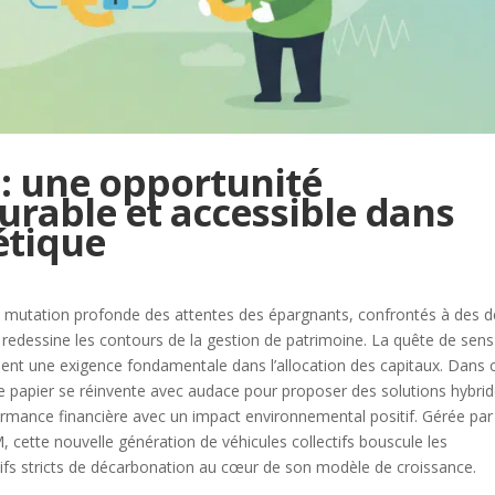
: une opportunité
urable et accessible dans
étique
e mutation profonde des attentes des épargnants, confrontés à des d
i redessine les contours de la gestion de patrimoine. La quête de sens
vient une exigence fondamentale dans l’allocation des capitaux. Dans 
papier se réinvente avec audace pour proposer des solutions hybri
rmance financière avec un impact environnemental positif. Gérée par
 cette nouvelle génération de véhicules collectifs bouscule les
tifs stricts de décarbonation au cœur de son modèle de croissance.