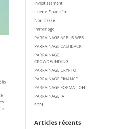
Investissement
Liberté Financière
Non classé
Parrainage
PARRAINAGE APPLIS WEB
PARRAINAGE CASHBACK
PARRAINAGE
CROWDFUNDING
PARRAINAGE CRYPTO
PARRAINAGE FINANCE
éfis
PARRAINAGE FORMATION
ce
PARRAINAGE IA
des
SCPI
 la
Articles récents