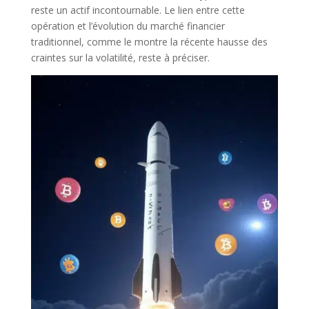
reste un actif incontournable. Le lien entre cette
opération et l’évolution du marché financier
traditionnel, comme le montre la récente hausse des
craintes sur la volatilité, reste à préciser.