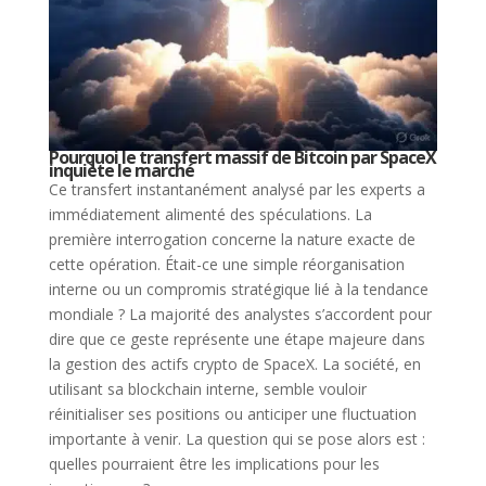
Pourquoi le transfert massif de Bitcoin par SpaceX
inquiète le marché
Ce transfert instantanément analysé par les experts a
immédiatement alimenté des spéculations. La
première interrogation concerne la nature exacte de
cette opération. Était-ce une simple réorganisation
interne ou un compromis stratégique lié à la tendance
mondiale ? La majorité des analystes s’accordent pour
dire que ce geste représente une étape majeure dans
la gestion des actifs crypto de SpaceX. La société, en
utilisant sa blockchain interne, semble vouloir
réinitialiser ses positions ou anticiper une fluctuation
importante à venir. La question qui se pose alors est :
quelles pourraient être les implications pour les