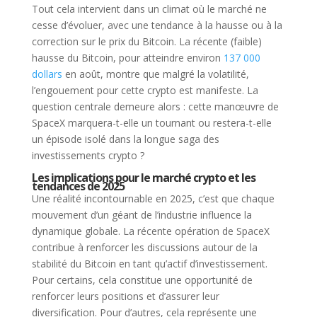
Tout cela intervient dans un climat où le marché ne
cesse d’évoluer, avec une tendance à la hausse ou à la
correction sur le prix du Bitcoin. La récente (faible)
hausse du Bitcoin, pour atteindre environ
137 000
dollars
en août, montre que malgré la volatilité,
l’engouement pour cette crypto est manifeste. La
question centrale demeure alors : cette manœuvre de
SpaceX marquera-t-elle un tournant ou restera-t-elle
un épisode isolé dans la longue saga des
investissements crypto ?
Les implications pour le marché crypto et les
tendances de 2025
Une réalité incontournable en 2025, c’est que chaque
mouvement d’un géant de l’industrie influence la
dynamique globale. La récente opération de SpaceX
contribue à renforcer les discussions autour de la
stabilité du Bitcoin en tant qu’actif d’investissement.
Pour certains, cela constitue une opportunité de
renforcer leurs positions et d’assurer leur
diversification. Pour d’autres, cela représente une