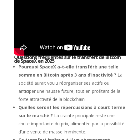
Questions fréquentes sur le transfert de Bitcoin
de SpaceX en 2025
Pourquoi SpaceX a-t-elle transféré une telle
somme en Bitcoin après 3 ans d’inactivité ?
La
société aurait voulu réorganiser ses actifs ou
anticiper une hausse future, tout en profitant de la
forte attractivité de la blockchain.
Quelles seront les répercussions à court terme
sur le marché ?
La crainte principale reste une
chute importante du prix, alimentée par la possibilité
d’une vente de masse imminente.
Ce transfert indique-t-il un changement