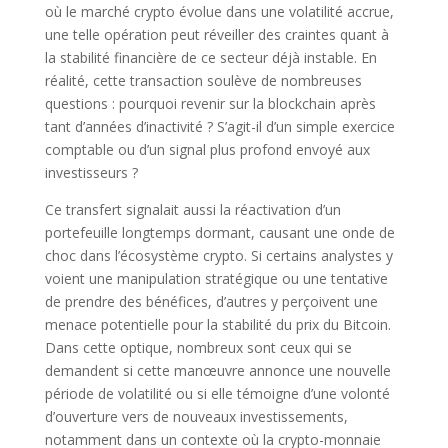
où le marché crypto évolue dans une volatilité accrue,
une telle opération peut réveiller des craintes quant à
la stabilité financière de ce secteur déjà instable. En
réalité, cette transaction soulève de nombreuses
questions : pourquoi revenir sur la blockchain après
tant d’années d’inactivité ? S’agit-il d’un simple exercice
comptable ou d’un signal plus profond envoyé aux
investisseurs ?
Ce transfert signalait aussi la réactivation d’un
portefeuille longtemps dormant, causant une onde de
choc dans l’écosystème crypto. Si certains analystes y
voient une manipulation stratégique ou une tentative
de prendre des bénéfices, d’autres y perçoivent une
menace potentielle pour la stabilité du prix du Bitcoin.
Dans cette optique, nombreux sont ceux qui se
demandent si cette manœuvre annonce une nouvelle
période de volatilité ou si elle témoigne d’une volonté
d’ouverture vers de nouveaux investissements,
notamment dans un contexte où la crypto-monnaie