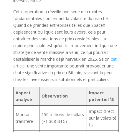
investisseurs ?
Cette opération a réveillé une série de craintes
fondamentales concernant la volatilité du marché.
Quand de grandes entreprises telles que SpaceX
déplaencent ou liquidisent leurs avoirs, cela peut
entraîner des variations de prix considérables. La
crainte principale est qu’un tel mouvement indique une
stratégie de vente massive à venir, ce qui pourrait
déstabiliser le marché déjà nerveux en 2025. Selon
cet
article
, une vente importante pourrait provoquer une
chute significative du prix du Bitcoin, ravivant la peur
chez les investisseurs institutionnels et particuliers.
Aspect
Impact
Observation
analysé
potentiel 🚀
Impact direct
Montant
150 millions de dollars
sur la volatilité
transféré
(~1 308 BTC)
📉