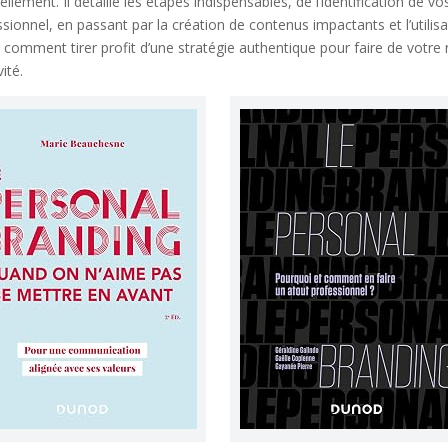
ellement. Il détaille les étapes indispensables, de l’identification de vo
sionnel, en passant par la création de contenus impactants et l’utilis
z comment tirer profit d’une stratégie authentique pour faire de votr
ité.