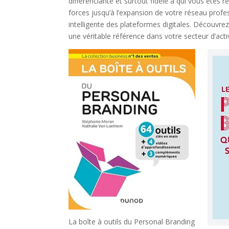
différenciante et surtout fidèle à qui vous êtes ré
forces jusqu’à l’expansion de votre réseau profes
intelligente des plateformes digitales. Découvre
une véritable référence dans votre secteur d’activ
La boîte à outils du Personal Branding