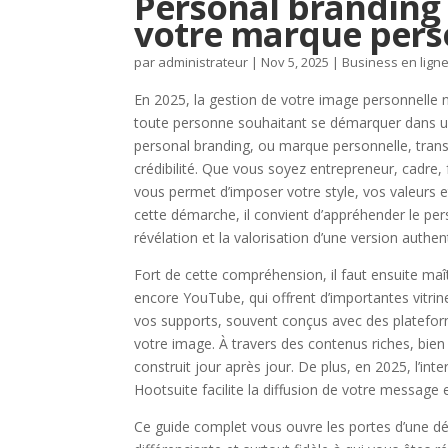
Personal branding 
votre marque pers
par
administrateur
|
Nov 5, 2025
|
Business en lign
En 2025, la gestion de votre image personnelle n
toute personne souhaitant se démarquer dans un 
personal branding, ou marque personnelle, transce
crédibilité. Que vous soyez entrepreneur, cadre
vous permet d’imposer votre style, vos valeurs e
cette démarche, il convient d’appréhender le p
révélation et la valorisation d’une version auth
Fort de cette compréhension, il faut ensuite maît
encore YouTube, qui offrent d’importantes vitrine
vos supports, souvent conçus avec des platefo
votre image. À travers des contenus riches, bie
construit jour après jour. De plus, en 2025, l’i
Hootsuite facilite la diffusion de votre message e
Ce guide complet vous ouvre les portes d’une d