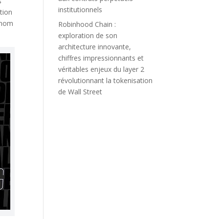
s
institutionnels
ation
e nom
Robinhood Chain :
exploration de son
architecture innovante,
chiffres impressionnants et
véritables enjeux du layer 2
révolutionnant la tokenisation
de Wall Street