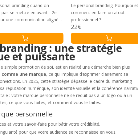
sonal branding quand on
Le personal branding: Pourquoi e
 pas se mettre en avant - 2e
comment en faire un atout
our une communication alignée
professionnel ?
22€
es valeurs
 branding : une stratégie
e et puissante
e simple promotion de soi, est en réalité une démarche bien plus
er comme une marque
, ce qui implique d’exprimer clairement sa
onvictions. En 2025, cette stratégie dépasse le cadre du marketing
 sa réputation numérique, son identité visuelle et la cohérence narrati
tale : votre marque personnelle ne se réduit pas à un logo ou à un
 êtes, ce que vous faites, et comment vous le faites.
arque personnelle
 et votre savoir-faire pour bâtir votre crédibilité.
 singularité pour que votre audience se reconnaisse en vous.