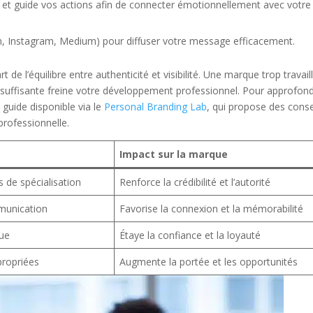
et guide vos actions afin de connecter émotionnellement avec votre
In, Instagram, Medium) pour diffuser votre message efficacement.
 de l’équilibre entre authenticité et visibilité. Une marque trop travail
 insuffisante freine votre développement professionnel. Pour approfond
 guide disponible via le
Personal Branding Lab
, qui propose des conse
professionnelle.
Impact sur la marque
de spécialisation
Renforce la crédibilité et l’autorité
mmunication
Favorise la connexion et la mémorabilité
que
Étaye la confiance et la loyauté
propriées
Augmente la portée et les opportunités