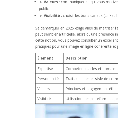
🔹
Valeurs
: communiquer ce qui vous motive 
public.
🔹
Visibilité
: choisir les bons canaux (Linked
Se démarquer en 2025 exige ainsi de maîtriser l’art
peut sembler artificielle, alors qu’une présence
cette notion, vous pouvez consulter un excellent
pratiques pour une image en ligne cohérente et 
Élément
Description
Expertise
Compétences clés et domaines 
Personnalité
Traits uniques et style de co
Valeurs
Principes et engagement éthi
Visibilité
Utilisation des plateformes ap