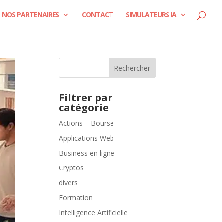
NOS PARTENAIRES
CONTACT
SIMULATEURS IA
Rechercher
Filtrer par
catégorie
Actions – Bourse
Applications Web
Business en ligne
Cryptos
divers
Formation
Intelligence Artificielle