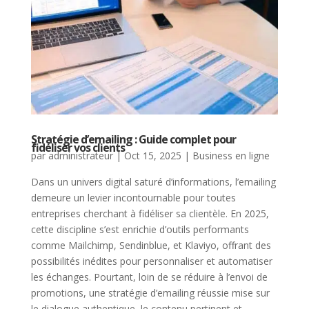
Stratégie d’emailing : Guide complet pour
fidéliser vos clients
par
administrateur
|
Oct 15, 2025
|
Business en ligne
Dans un univers digital saturé d’informations, l’emailing
demeure un levier incontournable pour toutes
entreprises cherchant à fidéliser sa clientèle. En 2025,
cette discipline s’est enrichie d’outils performants
comme Mailchimp, Sendinblue, et Klaviyo, offrant des
possibilités inédites pour personnaliser et automatiser
les échanges. Pourtant, loin de se réduire à l’envoi de
promotions, une stratégie d’emailing réussie mise sur
le dialogue authentique, le contenu pertinent et