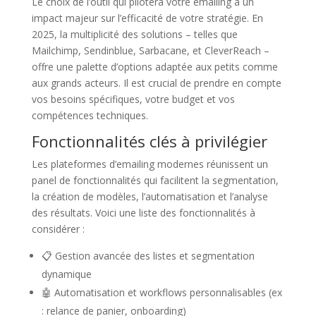
Le choix de l’outil qui pilotera votre emailing a un
impact majeur sur l’efficacité de votre stratégie. En
2025, la multiplicité des solutions – telles que
Mailchimp, Sendinblue, Sarbacane, et CleverReach –
offre une palette d’options adaptée aux petits comme
aux grands acteurs. Il est crucial de prendre en compte
vos besoins spécifiques, votre budget et vos
compétences techniques.
Fonctionnalités clés à privilégier
Les plateformes d’emailing modernes réunissent un
panel de fonctionnalités qui facilitent la segmentation,
la création de modèles, l’automatisation et l’analyse
des résultats. Voici une liste des fonctionnalités à
considérer :
📋 Gestion avancée des listes et segmentation
dynamique
🤖 Automatisation et workflows personnalisables (ex
: relance de panier, onboarding)