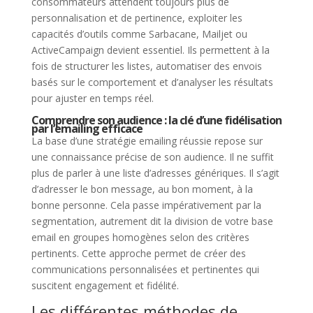
consommateurs attendent toujours plus de
personnalisation et de pertinence, exploiter les
capacités d’outils comme Sarbacane, Mailjet ou
ActiveCampaign devient essentiel. Ils permettent à la
fois de structurer les listes, automatiser des envois
basés sur le comportement et d’analyser les résultats
pour ajuster en temps réel.
Comprendre son audience : la clé d’une fidélisation
par l’emailing efficace
La base d’une stratégie emailing réussie repose sur
une connaissance précise de son audience. Il ne suffit
plus de parler à une liste d’adresses génériques. Il s’agit
d’adresser le bon message, au bon moment, à la
bonne personne. Cela passe impérativement par la
segmentation, autrement dit la division de votre base
email en groupes homogènes selon des critères
pertinents. Cette approche permet de créer des
communications personnalisées et pertinentes qui
suscitent engagement et fidélité.
Les différentes méthodes de