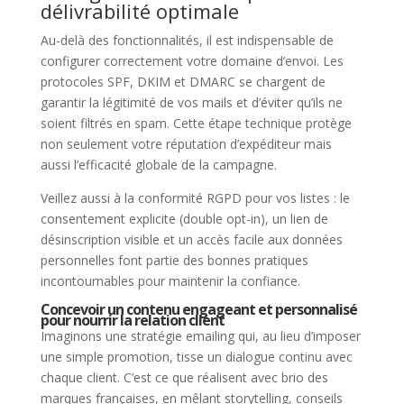
délivrabilité optimale
Au-delà des fonctionnalités, il est indispensable de
configurer correctement votre domaine d’envoi. Les
protocoles SPF, DKIM et DMARC se chargent de
garantir la légitimité de vos mails et d’éviter qu’ils ne
soient filtrés en spam. Cette étape technique protège
non seulement votre réputation d’expéditeur mais
aussi l’efficacité globale de la campagne.
Veillez aussi à la conformité RGPD pour vos listes : le
consentement explicite (double opt-in), un lien de
désinscription visible et un accès facile aux données
personnelles font partie des bonnes pratiques
incontournables pour maintenir la confiance.
Concevoir un contenu engageant et personnalisé
pour nourrir la relation client
Imaginons une stratégie emailing qui, au lieu d’imposer
une simple promotion, tisse un dialogue continu avec
chaque client. C’est ce que réalisent avec brio des
marques françaises, en mêlant storytelling, conseils