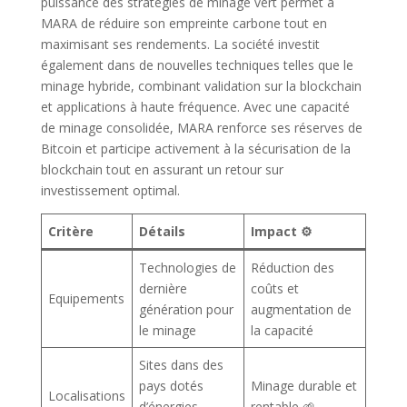
puissance des stratégies de minage vert permet à
MARA de réduire son empreinte carbone tout en
maximisant ses rendements. La société investit
également dans de nouvelles techniques telles que le
minage hybride, combinant validation sur la blockchain
et applications à haute fréquence. Avec une capacité
de minage consolidée, MARA renforce ses réserves de
Bitcoin et participe activement à la sécurisation de la
blockchain tout en assurant un retour sur
investissement optimal.
Critère
Détails
Impact ⚙️
Technologies de
Réduction des
dernière
coûts et
Equipements
génération pour
augmentation de
le minage
la capacité
Sites dans des
pays dotés
Minage durable et
Localisations
d’énergies
rentable 🌱