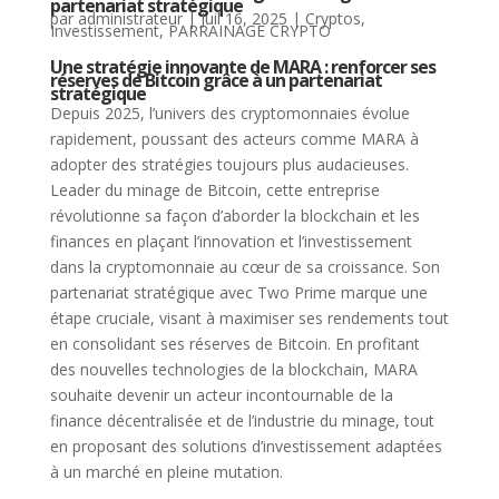
partenariat stratégique
par
administrateur
|
Juil 16, 2025
|
Cryptos
,
Investissement
,
PARRAINAGE CRYPTO
Une stratégie innovante de MARA : renforcer ses
réserves de Bitcoin grâce à un partenariat
stratégique
Depuis 2025, l’univers des cryptomonnaies évolue
rapidement, poussant des acteurs comme MARA à
adopter des stratégies toujours plus audacieuses.
Leader du minage de Bitcoin, cette entreprise
révolutionne sa façon d’aborder la blockchain et les
finances en plaçant l’innovation et l’investissement
dans la cryptomonnaie au cœur de sa croissance. Son
partenariat stratégique avec Two Prime marque une
étape cruciale, visant à maximiser ses rendements tout
en consolidant ses réserves de Bitcoin. En profitant
des nouvelles technologies de la blockchain, MARA
souhaite devenir un acteur incontournable de la
finance décentralisée et de l’industrie du minage, tout
en proposant des solutions d’investissement adaptées
à un marché en pleine mutation.