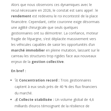
Alors que nous observons ces dynamiques avec le
recul nécessaire en 2026, le constat est sans appel : le
rendement
est redevenu le roi incontesté de la place
financière. Cependant, cette couronne exige désormais
une agilité chirurgicale que seuls quelques
gestionnaires ont su démontrer. La confiance, moteur
fragile de l’épargne, s’est déplacée massivement vers
les véhicules capables de saisir les opportunités d’un
marché immobilier
en pleine mutation, laissant sur le
carreau les structures trop rigides face aux nouveaux
enjeux de la
gestion collective
.
En bref :
🚀
Concentration record :
Trois gestionnaires
captent à eux seuls près de 40 % des flux financiers
du marché.
💰
Collecte stabilisée :
Un volume global de 4,6
milliards d’euros témoignant de la résilience de