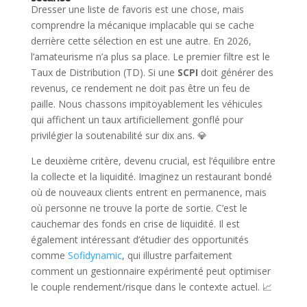
Dresser une liste de favoris est une chose, mais
comprendre la mécanique implacable qui se cache
derrière cette sélection en est une autre. En 2026,
l’amateurisme n’a plus sa place. Le premier filtre est le
Taux de Distribution (TD). Si une
SCPI
doit générer des
revenus, ce rendement ne doit pas être un feu de
paille. Nous chassons impitoyablement les véhicules
qui affichent un taux artificiellement gonflé pour
privilégier la soutenabilité sur dix ans. 💎
Le deuxième critère, devenu crucial, est l’équilibre entre
la collecte et la liquidité. Imaginez un restaurant bondé
où de nouveaux clients entrent en permanence, mais
où personne ne trouve la porte de sortie. C’est le
cauchemar des fonds en crise de liquidité. Il est
également intéressant d’étudier des opportunités
comme
Sofidynamic
, qui illustre parfaitement
comment un gestionnaire expérimenté peut optimiser
le couple rendement/risque dans le contexte actuel. 📈