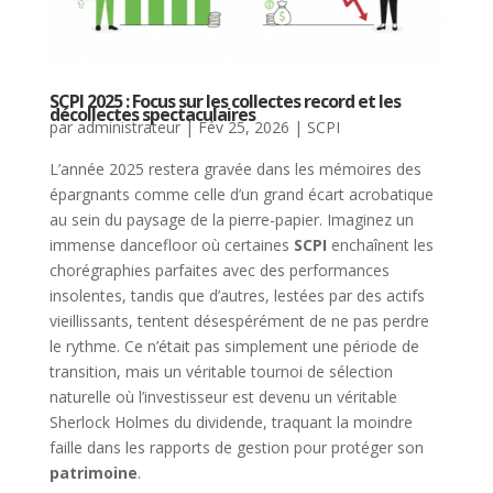
SCPI 2025 : Focus sur les collectes record et les
décollectes spectaculaires
par
administrateur
|
Fév 25, 2026
|
SCPI
L’année 2025 restera gravée dans les mémoires des
épargnants comme celle d’un grand écart acrobatique
au sein du paysage de la pierre-papier. Imaginez un
immense dancefloor où certaines
SCPI
enchaînent les
chorégraphies parfaites avec des performances
insolentes, tandis que d’autres, lestées par des actifs
vieillissants, tentent désespérément de ne pas perdre
le rythme. Ce n’était pas simplement une période de
transition, mais un véritable tournoi de sélection
naturelle où l’investisseur est devenu un véritable
Sherlock Holmes du dividende, traquant la moindre
faille dans les rapports de gestion pour protéger son
patrimoine
.