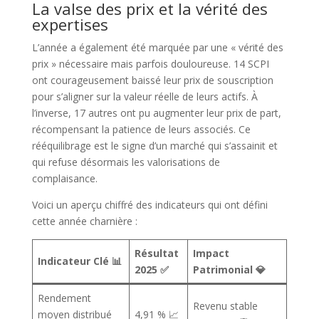
La valse des prix et la vérité des
expertises
L’année a également été marquée par une « vérité des
prix » nécessaire mais parfois douloureuse. 14 SCPI
ont courageusement baissé leur prix de souscription
pour s’aligner sur la valeur réelle de leurs actifs. À
l’inverse, 17 autres ont pu augmenter leur prix de part,
récompensant la patience de leurs associés. Ce
rééquilibrage est le signe d’un marché qui s’assainit et
qui refuse désormais les valorisations de
complaisance.
Voici un aperçu chiffré des indicateurs qui ont défini
cette année charnière :
Résultat
Impact
Indicateur Clé 📊
2025 ✅
Patrimonial 💎
Rendement
Revenu stable
moyen distribué
4,91 % 📈