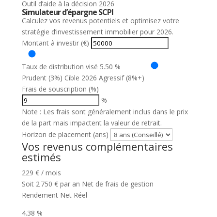
Outil d’aide à la décision 2026
Simulateur d’épargne SCPI
Calculez vos revenus potentiels et optimisez votre
stratégie d’investissement immobilier pour 2026.
Montant à investir (€)
Taux de distribution visé
5.50 %
Prudent (3%)
Cible 2026
Agressif (8%+)
Frais de souscription (%)
%
Note : Les frais sont généralement inclus dans le prix
de la part mais impactent la valeur de retrait.
Horizon de placement (ans)
Vos revenus complémentaires
estimés
229
€ / mois
Soit
2 750
€ par an
Net de frais de gestion
Rendement Net Réel
4.38 %