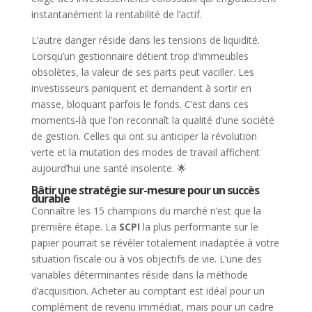
instantanément la rentabilité de l’actif.
L’autre danger réside dans les tensions de liquidité.
Lorsqu’un gestionnaire détient trop d’immeubles
obsolètes, la valeur de ses parts peut vaciller. Les
investisseurs paniquent et demandent à sortir en
masse, bloquant parfois le fonds. C’est dans ces
moments-là que l’on reconnaît la qualité d’une société
de gestion. Celles qui ont su anticiper la révolution
verte et la mutation des modes de travail affichent
aujourd’hui une santé insolente. 🌟
Bâtir une stratégie sur-mesure pour un succès
durable
Connaître les 15 champions du marché n’est que la
première étape. La
SCPI
la plus performante sur le
papier pourrait se révéler totalement inadaptée à votre
situation fiscale ou à vos objectifs de vie. L’une des
variables déterminantes réside dans la méthode
d’acquisition. Acheter au comptant est idéal pour un
complément de revenu immédiat, mais pour un cadre