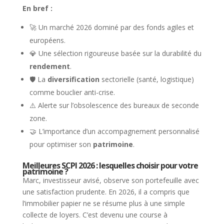
En bref :
🚀 Un marché 2026 dominé par des fonds agiles et
européens.
💎 Une sélection rigoureuse basée sur la durabilité du
rendement
.
🛡️ La
diversification
sectorielle (santé, logistique)
comme bouclier anti-crise.
⚠️ Alerte sur l’obsolescence des bureaux de seconde
zone.
🤝 L’importance d’un accompagnement personnalisé
pour optimiser son
patrimoine
.
Meilleures SCPI 2026 : lesquelles choisir pour votre
patrimoine ?
Marc, investisseur avisé, observe son portefeuille avec
une satisfaction prudente. En 2026, il a compris que
l’immobilier papier ne se résume plus à une simple
collecte de loyers. C’est devenu une course à