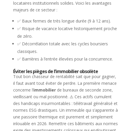
locataires institutionnels solides. Voici les avantages
majeurs de ce secteur :
✅ Baux fermes de très longue durée (9 à 12 ans).
✅ Risque de vacance locative historiquement proche
de zéro.
✅ Décorrélation totale avec les cycles boursiers
classiques.
✅ Barrières à l’entrée élevées pour la concurrence.
Éviter les pièges de l’immobilier obsolète
Tout bon chasseur de rentabilité sait que pour gagner,
il faut avant tout éviter de perdre. La première menace
concerne l’
immobilier
de bureaux de seconde zone,
vieillissant ou mal positionné. ⚠️ Ces actifs cumulent
des handicaps insurmontables : télétravail généralisé et
normes ESG drastiques. Un immeuble qui s’apparente à
une passoire thermique est purement et simplement
inlouable en 2026. Remettre ces bâtiments aux normes
exige des investissements colossaux qui engloutissent