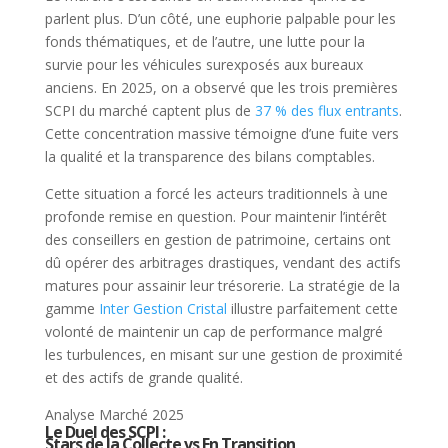
parlent plus. D’un côté, une euphorie palpable pour les
fonds thématiques, et de l’autre, une lutte pour la
survie pour les véhicules surexposés aux bureaux
anciens. En 2025, on a observé que les trois premières
SCPI du marché captent plus de
37 % des flux entrants
.
Cette concentration massive témoigne d’une fuite vers
la qualité et la transparence des bilans comptables.
Cette situation a forcé les acteurs traditionnels à une
profonde remise en question. Pour maintenir l’intérêt
des conseillers en gestion de patrimoine, certains ont
dû opérer des arbitrages drastiques, vendant des actifs
matures pour assainir leur trésorerie. La stratégie de la
gamme
Inter Gestion Cristal
illustre parfaitement cette
volonté de maintenir un cap de performance malgré
les turbulences, en misant sur une gestion de proximité
et des actifs de grande qualité.
Analyse Marché 2025
Le Duel des SCPI :
Stars de la Collecte
vs
En Transition