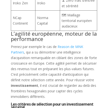
🧘 Zéro frais d’entrée
Iroko Zen
Iroko
et sérénité
🗺️ Maillage
NCap
Norma
territorial européen
Continent
Capital
audacieux
L’agilité européenne, moteur de la
performance
Prenez par exemple le cas de
Reason de MNK
Partners
, qui a su démontrer une intelligence
d’acquisition remarquable en ciblant des zones de forte
croissance en Europe. Cette agilité permet de sécuriser
des revenus tout en préparant les plus-values futures.
C’est précisément cette capacité d’anticipation qui
définit notre sélection cette année. Pour réussir votre
investissement
, il est crucial de regarder au-delà des
frontières hexagonales pour capter des cycles
immobiliers différents.
Les critères de sélection pour un investissement
sécurisé