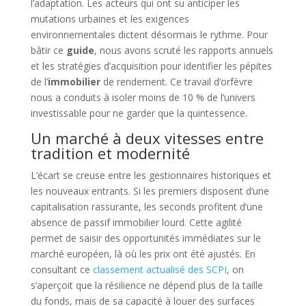
l’adaptation. Les acteurs qui ont su anticiper les
mutations urbaines et les exigences
environnementales dictent désormais le rythme. Pour
bâtir ce
guide
, nous avons scruté les rapports annuels
et les stratégies d’acquisition pour identifier les pépites
de l’
immobilier
de rendement. Ce travail d’orfèvre
nous a conduits à isoler moins de 10 % de l’univers
investissable pour ne garder que la quintessence.
Un marché à deux vitesses entre
tradition et modernité
L’écart se creuse entre les gestionnaires historiques et
les nouveaux entrants. Si les premiers disposent d’une
capitalisation rassurante, les seconds profitent d’une
absence de passif immobilier lourd. Cette agilité
permet de saisir des opportunités immédiates sur le
marché européen, là où les prix ont été ajustés. En
consultant ce
classement actualisé des SCPI
, on
s’aperçoit que la résilience ne dépend plus de la taille
du fonds, mais de sa capacité à louer des surfaces