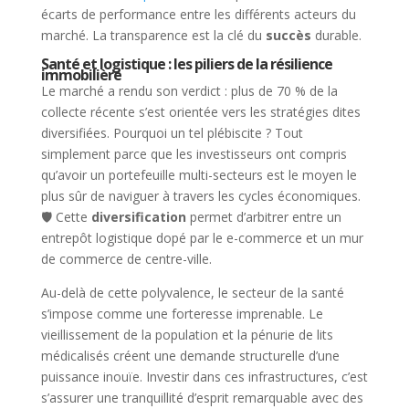
écarts de performance entre les différents acteurs du
marché. La transparence est la clé du
succès
durable.
Santé et logistique : les piliers de la résilience
immobilière
Le marché a rendu son verdict : plus de 70 % de la
collecte récente s’est orientée vers les stratégies dites
diversifiées. Pourquoi un tel plébiscite ? Tout
simplement parce que les investisseurs ont compris
qu’avoir un portefeuille multi-secteurs est le moyen le
plus sûr de naviguer à travers les cycles économiques.
🛡️ Cette
diversification
permet d’arbitrer entre un
entrepôt logistique dopé par le e-commerce et un mur
de commerce de centre-ville.
Au-delà de cette polyvalence, le secteur de la santé
s’impose comme une forteresse imprenable. Le
vieillissement de la population et la pénurie de lits
médicalisés créent une demande structurelle d’une
puissance inouïe. Investir dans ces infrastructures, c’est
s’assurer une tranquillité d’esprit remarquable avec des