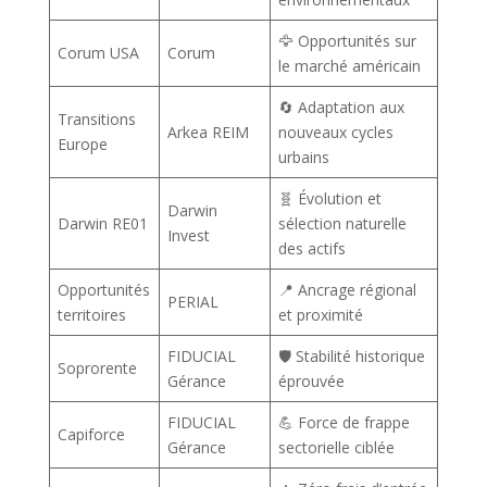
🦅 Opportunités sur
Corum USA
Corum
le marché américain
🔄 Adaptation aux
Transitions
Arkea REIM
nouveaux cycles
Europe
urbains
🧬 Évolution et
Darwin
Darwin RE01
sélection naturelle
Invest
des actifs
Opportunités
📍 Ancrage régional
PERIAL
territoires
et proximité
FIDUCIAL
🛡️ Stabilité historique
Soprorente
Gérance
éprouvée
FIDUCIAL
💪 Force de frappe
Capiforce
Gérance
sectorielle ciblée