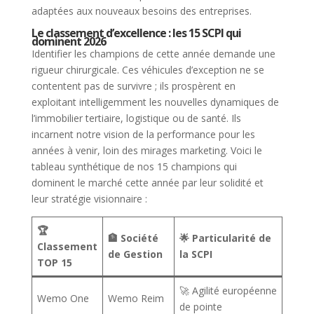
adaptées aux nouveaux besoins des entreprises.
Le classement d’excellence : les 15 SCPI qui
dominent 2026
Identifier les champions de cette année demande une
rigueur chirurgicale. Ces véhicules d’exception ne se
contentent pas de survivre ; ils prospèrent en
exploitant intelligemment les nouvelles dynamiques de
l’immobilier tertiaire, logistique ou de santé. Ils
incarnent notre vision de la performance pour les
années à venir, loin des mirages marketing. Voici le
tableau synthétique de nos 15 champions qui
dominent le marché cette année par leur solidité et
leur stratégie visionnaire :
🏆
🏦 Société
🌟 Particularité de
Classement
de Gestion
la SCPI
TOP 15
🚀 Agilité européenne
Wemo One
Wemo Reim
de pointe