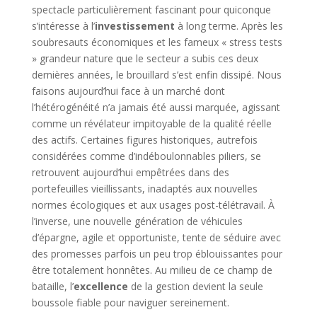
spectacle particulièrement fascinant pour quiconque
s’intéresse à l’
investissement
à long terme. Après les
soubresauts économiques et les fameux « stress tests
» grandeur nature que le secteur a subis ces deux
dernières années, le brouillard s’est enfin dissipé. Nous
faisons aujourd’hui face à un marché dont
l’hétérogénéité n’a jamais été aussi marquée, agissant
comme un révélateur impitoyable de la qualité réelle
des actifs. Certaines figures historiques, autrefois
considérées comme d’indéboulonnables piliers, se
retrouvent aujourd’hui empêtrées dans des
portefeuilles vieillissants, inadaptés aux nouvelles
normes écologiques et aux usages post-télétravail. À
l’inverse, une nouvelle génération de véhicules
d’épargne, agile et opportuniste, tente de séduire avec
des promesses parfois un peu trop éblouissantes pour
être totalement honnêtes. Au milieu de ce champ de
bataille, l’
excellence
de la gestion devient la seule
boussole fiable pour naviguer sereinement.