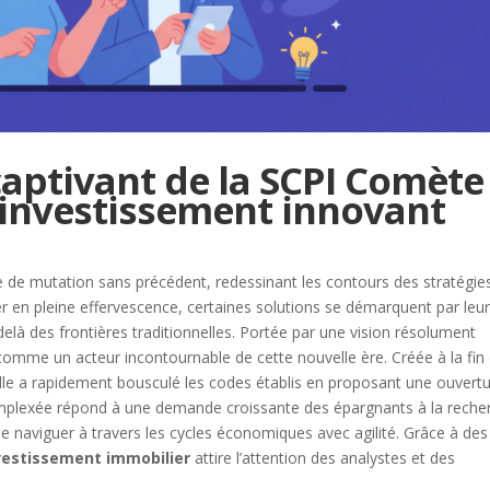
captivant de la SCPI Comète 
’investissement innovant
e de mutation sans précédent, redessinant les contours des stratégie
r en pleine effervescence, certaines solutions se démarquent par leu
delà des frontières traditionnelles. Portée par une vision résolument
omme un acteur incontournable de cette nouvelle ère. Créée à la fin
elle a rapidement bousculé les codes établis en proposant une ouvert
plexée répond à une demande croissante des épargnants à la reche
de naviguer à travers les cycles économiques avec agilité. Grâce à des
vestissement
immobilier
attire l’attention des analystes et des