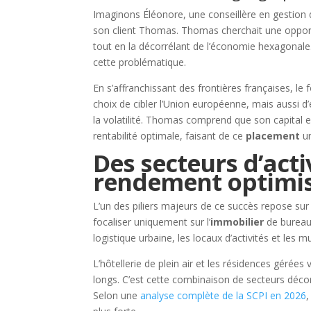
Imaginons Éléonore, une conseillère en gestion
son client Thomas. Thomas cherchait une opport
tout en la décorrélant de l’économie hexagonale
cette problématique.
En s’affranchissant des frontières françaises, le
choix de cibler l’Union européenne, mais aussi d’
la volatilité. Thomas comprend que son capital es
rentabilité optimale, faisant de ce
placement
un
Des secteurs d’acti
rendement optimi
L’un des piliers majeurs de ce succès repose su
focaliser uniquement sur l’
immobilier
de bureau 
logistique urbaine, les locaux d’activités et les
L’hôtellerie de plein air et les résidences gérée
longs. C’est cette combinaison de secteurs décor
Selon une
analyse complète de la SCPI en 2026
,