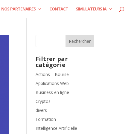
NOS PARTENAIRES
CONTACT
SIMULATEURS IA
Rechercher
Filtrer par
catégorie
Actions – Bourse
Applications Web
Business en ligne
Cryptos
divers
Formation
Intelligence Artificielle