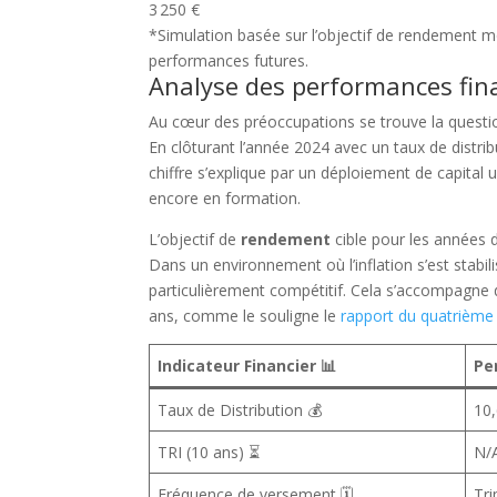
3 250 €
*Simulation basée sur l’objectif de rendement 
performances futures.
Analyse des performances fina
Au cœur des préoccupations se trouve la quest
En clôturant l’année 2024 avec un taux de distrib
chiffre s’explique par un déploiement de capital 
encore en formation.
L’objectif de
rendement
cible pour les années 
Dans un environnement où l’inflation s’est stabil
particulièrement compétitif. Cela s’accompagne d
ans, comme le souligne le
rapport du quatrième
Indicateur Financier 📊
Pe
Taux de Distribution 💰
10
TRI (10 ans) ⏳
N/
Fréquence de versement 🗓️
Tri