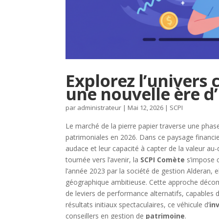
Explorez l’univers 
une nouvelle ère d
par
administrateur
|
Mai 12, 2026
|
SCPI
Le marché de la pierre papier traverse une phas
patrimoniales en 2026. Dans ce paysage financie
audace et leur capacité à capter de la valeur au-
tournée vers l’avenir, la
SCPI Comète
s’impose c
l’année 2023 par la société de gestion Alderan, 
géographique ambitieuse. Cette approche décom
de leviers de performance alternatifs, capables 
résultats initiaux spectaculaires, ce véhicule d’
in
conseillers en gestion de
patrimoine
.