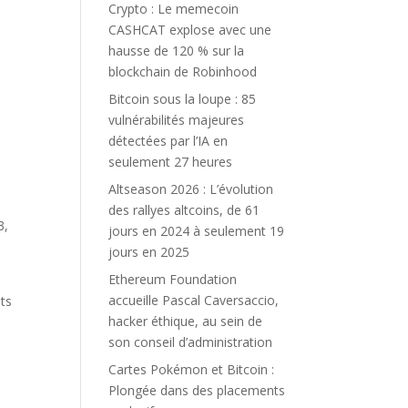
Crypto : Le memecoin
CASHCAT explose avec une
hausse de 120 % sur la
blockchain de Robinhood
Bitcoin sous la loupe : 85
vulnérabilités majeures
détectées par l’IA en
seulement 27 heures
Altseason 2026 : L’évolution
des rallyes altcoins, de 61
3,
jours en 2024 à seulement 19
jours en 2025
Ethereum Foundation
accueille Pascal Caversaccio,
nts
hacker éthique, au sein de
e
son conseil d’administration
Cartes Pokémon et Bitcoin :
Plongée dans des placements