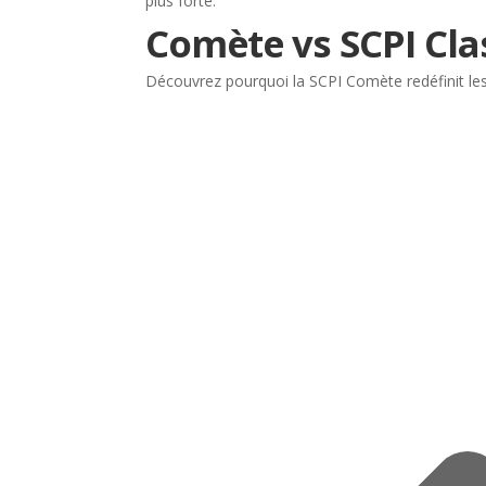
plus forte.
Comète vs SCPI Cla
Découvrez pourquoi la SCPI Comète redéfinit les