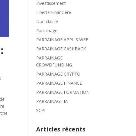
Investissement
Liberté Financière
Non classé
Parrainage
PARRAINAGE APPLIS WEB
:
PARRAINAGE CASHBACK
PARRAINAGE
CROWDFUNDING
PARRAINAGE CRYPTO
s
PARRAINAGE FINANCE
r
PARRAINAGE FORMATION
 de
PARRAINAGE IA
ure
SCPI
rche
Articles récents