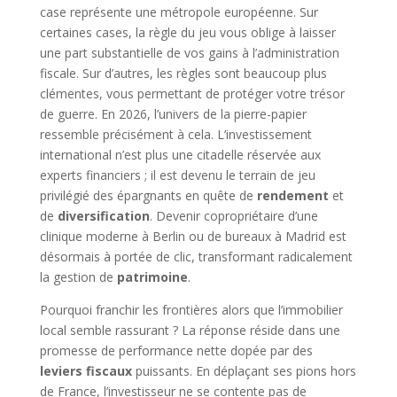
case représente une métropole européenne. Sur
certaines cases, la règle du jeu vous oblige à laisser
une part substantielle de vos gains à l’administration
fiscale. Sur d’autres, les règles sont beaucoup plus
clémentes, vous permettant de protéger votre trésor
de guerre. En 2026, l’univers de la pierre-papier
ressemble précisément à cela. L’investissement
international n’est plus une citadelle réservée aux
experts financiers ; il est devenu le terrain de jeu
privilégié des épargnants en quête de
rendement
et
de
diversification
. Devenir copropriétaire d’une
clinique moderne à Berlin ou de bureaux à Madrid est
désormais à portée de clic, transformant radicalement
la gestion de
patrimoine
.
Pourquoi franchir les frontières alors que l’immobilier
local semble rassurant ? La réponse réside dans une
promesse de performance nette dopée par des
leviers fiscaux
puissants. En déplaçant ses pions hors
de France, l’investisseur ne se contente pas de