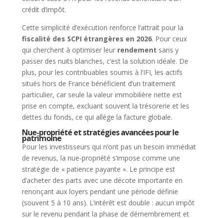
crédit d’impôt.
Cette simplicité d’exécution renforce l’attrait pour la
fiscalité des SCPI étrangères en 2026
. Pour ceux
qui cherchent à optimiser leur
rendement
sans y
passer des nuits blanches, c’est la solution idéale. De
plus, pour les contribuables soumis à l’IFI, les actifs
situés hors de France bénéficient d’un traitement
particulier, car seule la valeur immobilière nette est
prise en compte, excluant souvent la trésorerie et les
dettes du fonds, ce qui allège la facture globale.
Nue-propriété et stratégies avancées pour le
patrimoine
Pour les investisseurs qui n’ont pas un besoin immédiat
de revenus, la nue-propriété s’impose comme une
stratégie de « patience payante ». Le principe est
d’acheter des parts avec une décote importante en
renonçant aux loyers pendant une période définie
(souvent 5 à 10 ans). L’intérêt est double : aucun impôt
sur le revenu pendant la phase de démembrement et