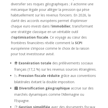
diversifier ses risques géographiques ; il actionne une
mécanique légale pour alléger la pression qui pèse
habituellement sur les revenus fonciers. En 2026, la
clarté des accords européens permet d’optimiser
chaque euro investi dans l’
immobilier
, transformant
une stratégie classique en un véritable outil
d’
optimisation fiscale
. Ce voyage au cœur des
frontières financières révèle comment la
SCPI
européenne s’impose comme le choix de la raison
pour tout investisseur avisé.
🌍
Exonération totale
des prélèvements sociaux
français (17,2 %) sur les revenus sources étrangères.
📉
Pression fiscale réduite
grâce aux conventions
bilatérales évitant la double imposition.
🏙️
Diversification géographique
accrue sur des
marchés dynamiques comme l’Allemagne ou
l’Espagne.
📑
Gestion simplifiée
avec des documents fiscaux