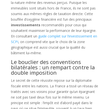
la nature même des revenus perçus. Puisque les
immeubles sont situés hors de France, ils ne sont pas
soumis aux mêmes règles de taxation directe. Cette
bouffée d’oxygène financière est l’un des principaux
investissements
recommandés pour ceux qui
souhaitent maximiser la performance de leur épargne.
En consultant un
guide complet sur l’investissement en
SCPI
, on comprend vite que le choix de la zone
géographique est aussi crucial que la qualité du
bâtiment lui-même.
Le bouclier des conventions
bilatérales : un rempart contre la
double imposition
Le secret de cette réussite repose sur la diplomatie
fiscale entre les nations. La France a tissé un réseau de
traités avec ses voisins pour garantir qu’un épargnant
ne soit pas taxé deux fois sur le même revenu. Le
principe est simple : l’impôt est d’abord payé dans le
pays où se situe l’immeuble, souvent à un taux bien