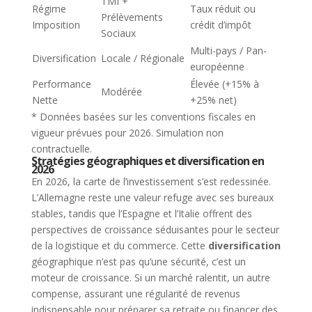
TMI +
Régime
Taux réduit ou
Prélèvements
Imposition
crédit d’impôt
Sociaux
Multi-pays / Pan-
Diversification
Locale / Régionale
européenne
Performance
Élevée (+15% à
Modérée
Nette
+25% net)
* Données basées sur les conventions fiscales en
vigueur prévues pour 2026. Simulation non
contractuelle.
Stratégies géographiques et diversification en
2026
En 2026, la carte de l’investissement s’est redessinée.
L’Allemagne reste une valeur refuge avec ses bureaux
stables, tandis que l’Espagne et l’Italie offrent des
perspectives de croissance séduisantes pour le secteur
de la logistique et du commerce. Cette
diversification
géographique n’est pas qu’une sécurité, c’est un
moteur de croissance. Si un marché ralentit, un autre
compense, assurant une régularité de revenus
indispensable pour préparer sa retraite ou financer des