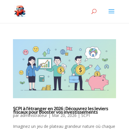
SCPI à l’étranger en 2026 : Découvrez les leviers
fiscaux pour booster vos investissements
par
administrateur
|
Mar 20, 2026
|
SCPI
Imaginez un jeu de plateau grandeur nature où chaque