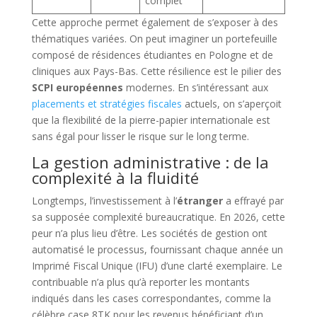
complet
Cette approche permet également de s’exposer à des
thématiques variées. On peut imaginer un portefeuille
composé de résidences étudiantes en Pologne et de
cliniques aux Pays-Bas. Cette résilience est le pilier des
SCPI européennes
modernes. En s’intéressant aux
placements et stratégies fiscales
actuels, on s’aperçoit
que la flexibilité de la pierre-papier internationale est
sans égal pour lisser le risque sur le long terme.
La gestion administrative : de la
complexité à la fluidité
Longtemps, l’investissement à l’
étranger
a effrayé par
sa supposée complexité bureaucratique. En 2026, cette
peur n’a plus lieu d’être. Les sociétés de gestion ont
automatisé le processus, fournissant chaque année un
Imprimé Fiscal Unique (IFU) d’une clarté exemplaire. Le
contribuable n’a plus qu’à reporter les montants
indiqués dans les cases correspondantes, comme la
célèbre case 8TK pour les revenus bénéficiant d’un