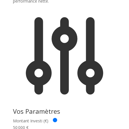
performance nette.
Vos Paramètres
Montant Investi (€)
50 000
€