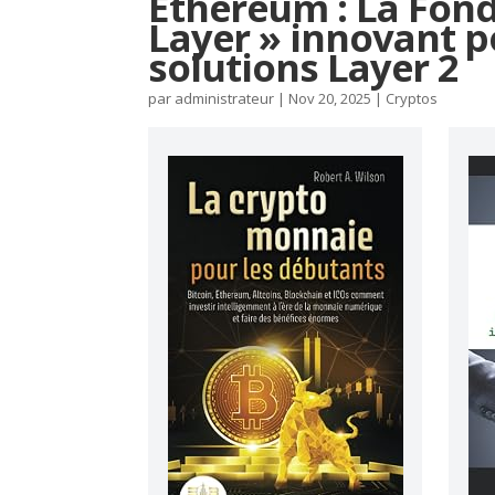
Ethereum : La Fond
Layer » innovant p
solutions Layer 2
par
administrateur
|
Nov 20, 2025
|
Cryptos