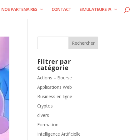
NOS PARTENAIRES
CONTACT
SIMULATEURS IA
Rechercher
Filtrer par
catégorie
Actions – Bourse
Applications Web
Business en ligne
Cryptos
divers
Formation
Intelligence Artificielle