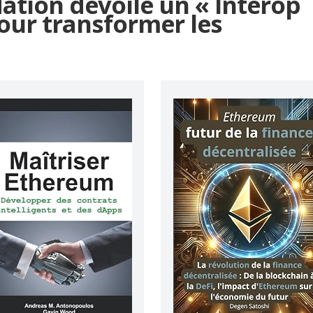
ation dévoile un « Interop
our transformer les