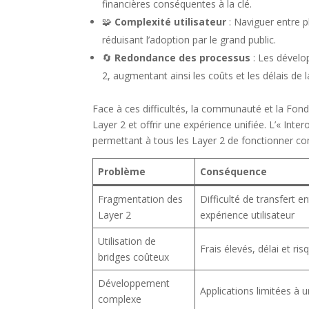
financières conséquentes à la clé.
🧩
Complexité utilisateur
: Naviguer entre 
réduisant l’adoption par le grand public.
🔄
Redondance des processus
: Les dévelo
2, augmentant ainsi les coûts et les délais de
Face à ces difficultés, la communauté et la Fonda
Layer 2 et offrir une expérience unifiée. L’« In
permettant à tous les Layer 2 de fonctionner c
Problème
Conséquence
Fragmentation des
Difficulté de transfert 
Layer 2
expérience utilisateur
Utilisation de
Frais élevés, délai et ris
bridges coûteux
Développement
Applications limitées à 
complexe