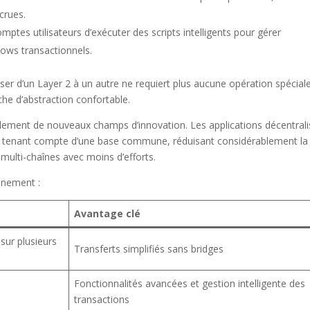
crues.
tes utilisateurs d’exécuter des scripts intelligents pour gérer
lows transactionnels.
sser d’un Layer 2 à un autre ne requiert plus aucune opération spéciale
he d’abstraction confortable.
alement de nouveaux champs d’innovation. Les applications décentral
 tenant compte d’une base commune, réduisant considérablement la
ulti-chaînes avec moins d’efforts.
onnement :
Avantage clé
sur plusieurs
Transferts simplifiés sans bridges
Fonctionnalités avancées et gestion intelligente des
transactions