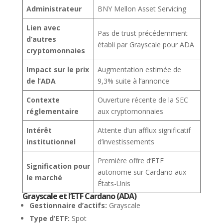
Administrateur
BNY Mellon Asset Servicing
Lien avec
Pas de trust précédemment
d’autres
établi par Grayscale pour ADA
cryptomonnaies
Impact sur le prix
Augmentation estimée de
de l’ADA
9,3% suite à l’annonce
Contexte
Ouverture récente de la SEC
réglementaire
aux cryptomonnaies
Intérêt
Attente d’un afflux significatif
institutionnel
d’investissements
Première offre d’ETF
Signification pour
autonome sur Cardano aux
le marché
États-Unis
Grayscale et l’ETF Cardano (ADA)
Gestionnaire d’actifs:
Grayscale
Type d’ETF:
Spot