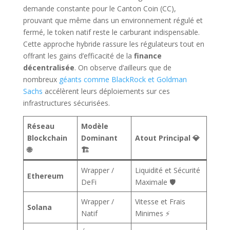
demande constante pour le Canton Coin (CC),
prouvant que même dans un environnement régulé et
fermé, le token natif reste le carburant indispensable.
Cette approche hybride rassure les régulateurs tout en
offrant les gains d’efficacité de la
finance
décentralisée
. On observe d’ailleurs que de
nombreux
géants comme BlackRock et Goldman
Sachs
accélèrent leurs déploiements sur ces
infrastructures sécurisées.
Réseau
Modèle
Blockchain
Dominant
Atout Principal 💎
🌐
🏗️
Wrapper /
Liquidité et Sécurité
Ethereum
DeFi
Maximale 🛡️
Wrapper /
Vitesse et Frais
Solana
Natif
Minimes ⚡