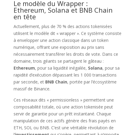
Le modèle du Wrapper :
Ethereum, Solana et BNB Chain
en tête
Actuellement, plus de 70 % des actions tokenisées
utilisent le modèle dit « wrapper ». Ce système consiste
à envelopper une action classique dans un token
numérique, offrant une exposition au prix sans
nécessairement transférer les droits de vote. Dans ce
domaine, trois géants se partagent le gâteau :
Ethereum
, pour sa liquidité inégalée,
Solana
, pour sa
rapidité d’exécution dépassant les 1 000 transactions
par seconde, et
BNB Chain
, portée par l’écosystème
massif de Binance.
Ces réseaux dits « permissionless » permettent une
composabilité totale, où une action tokenisée peut
servir de garantie pour un prêt instantané. Chaque
manipulation de ces actifs génère des frais payés en
ETH, SOL ou BNB. C’est une véritable révolution de
l’
investissement
qui s’opère, permettant à n’importe