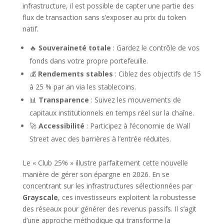
infrastructure, il est possible de capter une partie des
flux de transaction sans s’exposer au prix du token
natif.
🔥
Souveraineté totale
: Gardez le contrôle de vos
fonds dans votre propre portefeuille.
💰
Rendements stables
: Ciblez des objectifs de 15
à 25 % par an via les stablecoins.
📊
Transparence
: Suivez les mouvements de
capitaux institutionnels en temps réel sur la chaîne.
🚀
Accessibilité
: Participez à l’économie de Wall
Street avec des barrières à l’entrée réduites.
Le « Club 25% » illustre parfaitement cette nouvelle
manière de gérer son épargne en 2026. En se
concentrant sur les infrastructures sélectionnées par
Grayscale
, ces investisseurs exploitent la robustesse
des réseaux pour générer des revenus passifs. Il s’agit
d’une approche méthodique qui transforme la