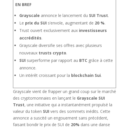
EN BREF
Grayscale
annonce le lancement du
SUI Trust
.
Le
prix du SUI
s’envole, augmentant de
20 %
.
Trust ouvert exclusivement aux
investisseurs
accrédités
.
Grayscale diversifie ses offres avec plusieurs
nouveaux
trusts crypto
.
SUI
surperforme par rapport au
BTC
grâce à cette
annonce.
Un intérêt croissant pour la
blockchain Sui
.
Grayscale vient de frapper un grand coup sur le marché
des cryptomonnaies en lançant le
Grayscale SUI
Trust
, une initiative qui a instantanément propulsé la
valeur du token
SUI
vers des sommets inédits. Cette
annonce a suscité un engouement sans précédent,
faisant bondir le prix de SUI de
20%
dans une danse