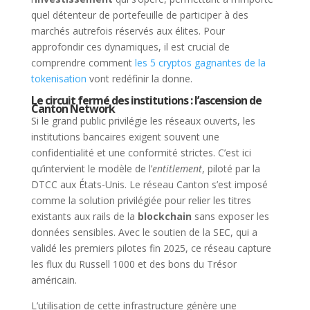
quel détenteur de portefeuille de participer à des
marchés autrefois réservés aux élites. Pour
approfondir ces dynamiques, il est crucial de
comprendre comment
les 5 cryptos gagnantes de la
tokenisation
vont redéfinir la donne.
Le circuit fermé des institutions : l’ascension de
Canton Network
Si le grand public privilégie les réseaux ouverts, les
institutions bancaires exigent souvent une
confidentialité et une conformité strictes. C’est ici
qu’intervient le modèle de l’
entitlement
, piloté par la
DTCC aux États-Unis. Le réseau Canton s’est imposé
comme la solution privilégiée pour relier les titres
existants aux rails de la
blockchain
sans exposer les
données sensibles. Avec le soutien de la SEC, qui a
validé les premiers pilotes fin 2025, ce réseau capture
les flux du Russell 1000 et des bons du Trésor
américain.
L’utilisation de cette infrastructure génère une