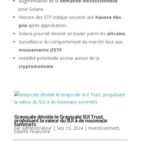
Augmentation de la
demande institutionnelle
pour Solana.
Histoire des ETF indique souvent une
hausse des
prix
après approbation.
Solana pourrait devenir un leader parmi les
altcoins
.
Surveillance du comportement du marché face aux
mouvements d’ETF
.
Volatilité potentielle accrue autour de la
cryptomonnaie
.
Grayscale dévoile le Grayscale SUI Trust,
propulsant la valeur du SUI à de nouveaux
sommets
par
administrateur
|
Sep 13, 2024
|
Investissement
,
Liberté Financière