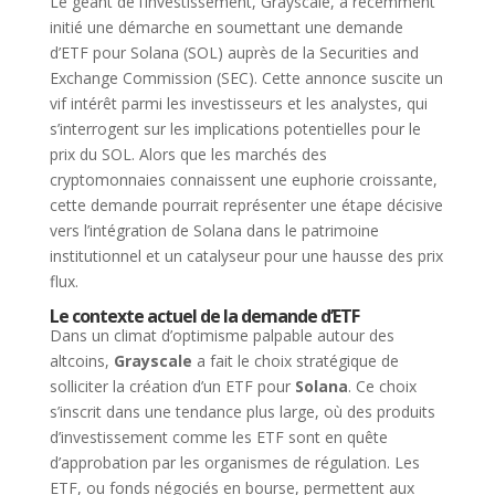
Le géant de l’investissement, Grayscale, a récemment
initié une démarche en soumettant une demande
d’ETF pour Solana (SOL) auprès de la Securities and
Exchange Commission (SEC). Cette annonce suscite un
vif intérêt parmi les investisseurs et les analystes, qui
s’interrogent sur les implications potentielles pour le
prix du SOL. Alors que les marchés des
cryptomonnaies connaissent une euphorie croissante,
cette demande pourrait représenter une étape décisive
vers l’intégration de Solana dans le patrimoine
institutionnel et un catalyseur pour une hausse des prix
flux.
Le contexte actuel de la demande d’ETF
Dans un climat d’optimisme palpable autour des
altcoins,
Grayscale
a fait le choix stratégique de
solliciter la création d’un ETF pour
Solana
. Ce choix
s’inscrit dans une tendance plus large, où des produits
d’investissement comme les ETF sont en quête
d’approbation par les organismes de régulation. Les
ETF, ou fonds négociés en bourse, permettent aux