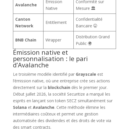
Émission
Conformité sur
Avalanche
Native
Mesure 🏛️
Canton
Confidentialité
Entitlement
Network
Bancaire 🤫
Distribution Grand
BNB Chain
Wrapper
Public 🌍
Émission native et
personnalisation : le pari
d’Avalanche
Le troisième modèle identifié par
Grayscale
est
l’émission native, où une entreprise crée ses actions
directement sur la
blockchain
dès le premier jour.
Début juillet 2026, la société Securitize a marqué les
esprits en lançant son token SECZ simultanément sur
Solana
et
Avalanche
. Cette méthode élimine les
intermédiaires coûteux et permet une gestion
automatisée des dividendes et des droits de vote via
des smart contracts.