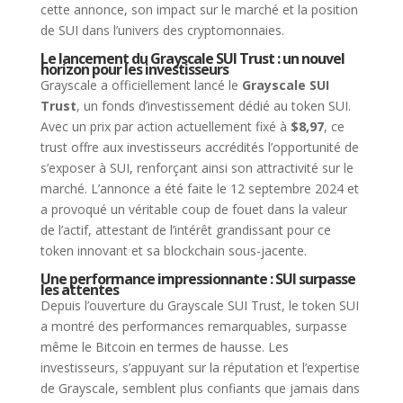
cette annonce, son impact sur le marché et la position
de SUI dans l’univers des cryptomonnaies.
Le lancement du Grayscale SUI Trust : un nouvel
horizon pour les investisseurs
Grayscale a officiellement lancé le
Grayscale SUI
Trust
, un fonds d’investissement dédié au token SUI.
Avec un prix par action actuellement fixé à
$8,97
, ce
trust offre aux investisseurs accrédités l’opportunité de
s’exposer à SUI, renforçant ainsi son attractivité sur le
marché. L’annonce a été faite le 12 septembre 2024 et
a provoqué un véritable coup de fouet dans la valeur
de l’actif, attestant de l’intérêt grandissant pour ce
token innovant et sa blockchain sous-jacente.
Une performance impressionnante : SUI surpasse
les attentes
Depuis l’ouverture du Grayscale SUI Trust, le token SUI
a montré des performances remarquables, surpasse
même le Bitcoin en termes de hausse. Les
investisseurs, s’appuyant sur la réputation et l’expertise
de Grayscale, semblent plus confiants que jamais dans