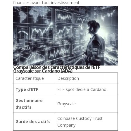
financier avant tout investissement.
Comparaison des caractéristiques de l’ETF
Grayscale sur Cardano (ADA)
Caractéristique
Description
Type d’ETF
ETF spot dédié à Cardano
Gestionnaire
Grayscale
d’actifs
Coinbase Custody Trust
Garde des actifs
Company