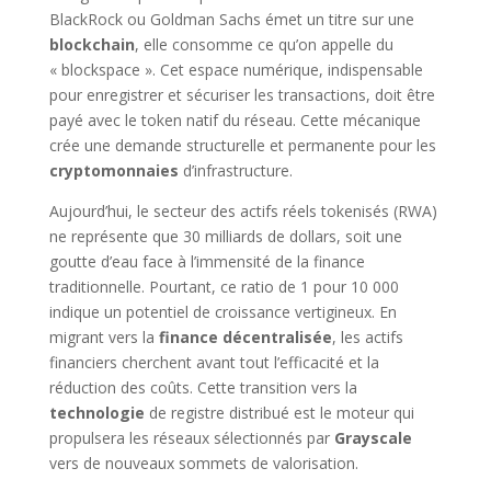
BlackRock ou Goldman Sachs émet un titre sur une
blockchain
, elle consomme ce qu’on appelle du
« blockspace ». Cet espace numérique, indispensable
pour enregistrer et sécuriser les transactions, doit être
payé avec le token natif du réseau. Cette mécanique
crée une demande structurelle et permanente pour les
cryptomonnaies
d’infrastructure.
Aujourd’hui, le secteur des actifs réels tokenisés (RWA)
ne représente que 30 milliards de dollars, soit une
goutte d’eau face à l’immensité de la finance
traditionnelle. Pourtant, ce ratio de 1 pour 10 000
indique un potentiel de croissance vertigineux. En
migrant vers la
finance décentralisée
, les actifs
financiers cherchent avant tout l’efficacité et la
réduction des coûts. Cette transition vers la
technologie
de registre distribué est le moteur qui
propulsera les réseaux sélectionnés par
Grayscale
vers de nouveaux sommets de valorisation.