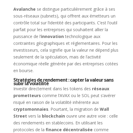
Avalanche
se distingue particulièrement grâce à ses
sous-réseaux (subnets), qui offrent aux émetteurs un
contrôle total sur l’identité des participants. C’est l’outil
parfait pour les entreprises qui souhaitent allier la
puissance de l’
innovation
technologique aux
contraintes géographiques et réglementaires. Pour les
investisseurs, cela signifie que la valeur ne dépend plus
seulement de la spéculation, mais de l’activité
économique réelle générée par des entreprises cotées
en bourse.
Stratégies de rendement : capter la valeur sans
subir la volatilité
Investir directement dans les tokens des
réseaux
prometteurs
comme l’AVAX ou le SOL peut s’avérer
risqué en raison de la volatilité inhérente aux
cryptomonnaies
. Pourtant, la migration de
Wall
Street
vers la
blockchain
ouvre une autre voie : celle
des rendements en stablecoins. En utilisant les
protocoles de la
finance décentralisée
comme