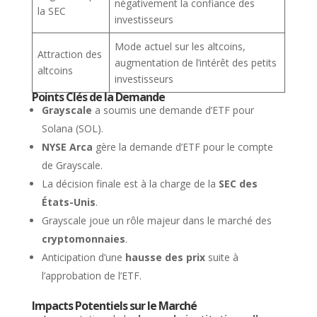
négativement la confiance des
la SEC
investisseurs
Mode actuel sur les altcoins,
Attraction des
augmentation de l’intérêt des petits
altcoins
investisseurs
Points Clés de la Demande
Grayscale
a soumis une demande d’ETF pour
Solana (SOL).
NYSE Arca
gère la demande d’ETF pour le compte
de Grayscale.
La décision finale est à la charge de la
SEC des
États-Unis
.
Grayscale joue un rôle majeur dans le marché des
cryptomonnaies
.
Anticipation d’une
hausse des prix
suite à
l’approbation de l’ETF.
Impacts Potentiels sur le Marché