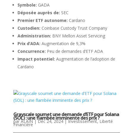
Symbole:
GADA
Déposée auprès de:
SEC
Premier ETF autonome:
Cardano
Custodien:
Coinbase Custody Trust Company
Administration:
BNY Mellon Asset Servicing
Prix d’ADA:
Augmentation de 9,3%
Concurrence:
Peu de demandes d’ETF ADA
Impact potentiel:
Augmentation de l’adoption de
Cardano
Grayscale soumet une demande d’ETF pour Solana
(SOL) : une flambée imminente des prix ?
par
ALAIN
|
Déc 24, 2024
|
Investissement
,
Liberté
Financière