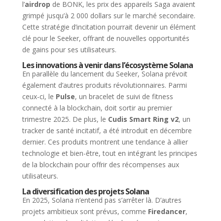
l’
airdrop
de BONK, les prix des appareils Saga avaient
grimpé jusqu’à 2 000 dollars sur le marché secondaire.
Cette stratégie d’incitation pourrait devenir un élément
clé pour le Seeker, offrant de nouvelles opportunités
de gains pour ses utilisateurs.
Les innovations à venir dans l’écosystème Solana
En parallèle du lancement du Seeker, Solana prévoit
également d’autres produits révolutionnaires. Parmi
ceux-ci, le
Pulse
, un bracelet de suivi de fitness
connecté à la blockchain, doit sortir au premier
trimestre 2025. De plus, le
Cudis Smart Ring v2
, un
tracker de santé incitatif, a été introduit en décembre
dernier. Ces produits montrent une tendance à allier
technologie et bien-être, tout en intégrant les principes
de la blockchain pour offrir des récompenses aux
utilisateurs.
La diversification des projets Solana
En 2025, Solana n’entend pas s’arrêter là. D’autres
projets ambitieux sont prévus, comme
Firedancer
,