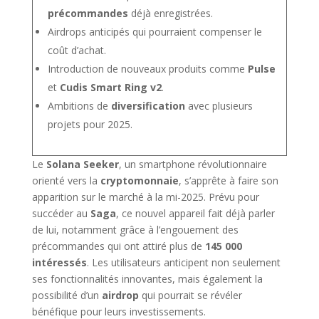
précommandes
déjà enregistrées.
Airdrops anticipés qui pourraient compenser le
coût d’achat.
Introduction de nouveaux produits comme
Pulse
et
Cudis Smart Ring v2
.
Ambitions de
diversification
avec plusieurs
projets pour 2025.
Le
Solana Seeker
, un smartphone révolutionnaire
orienté vers la
cryptomonnaie
, s’apprête à faire son
apparition sur le marché à la mi-2025. Prévu pour
succéder au
Saga
, ce nouvel appareil fait déjà parler
de lui, notamment grâce à l’engouement des
précommandes qui ont attiré plus de
145 000
intéressés
. Les utilisateurs anticipent non seulement
ses fonctionnalités innovantes, mais également la
possibilité d’un
airdrop
qui pourrait se révéler
bénéfique pour leurs investissements.