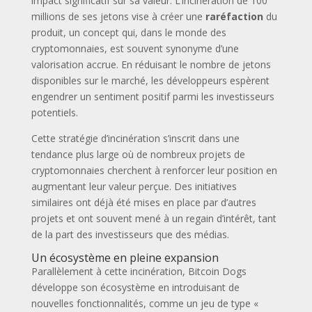
impact significatif sur sa valeur. L’incinération de 100
millions de ses jetons vise à créer une
raréfaction
du
produit, un concept qui, dans le monde des
cryptomonnaies, est souvent synonyme d’une
valorisation accrue. En réduisant le nombre de jetons
disponibles sur le marché, les développeurs espèrent
engendrer un sentiment positif parmi les investisseurs
potentiels.
Cette stratégie d’incinération s’inscrit dans une
tendance plus large où de nombreux projets de
cryptomonnaies cherchent à renforcer leur position en
augmentant leur valeur perçue. Des initiatives
similaires ont déjà été mises en place par d’autres
projets et ont souvent mené à un regain d’intérêt, tant
de la part des investisseurs que des médias.
Un écosystème en pleine expansion
Parallèlement à cette incinération, Bitcoin Dogs
développe son écosystème en introduisant de
nouvelles fonctionnalités, comme un jeu de type «