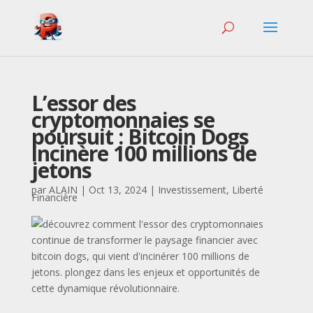
L’essor des
cryptomonnaies se
poursuit : Bitcoin Dogs
incinère 100 millions de
jetons
par
ALAIN
|
Oct 13, 2024
|
Investissement
,
Liberté
Financière