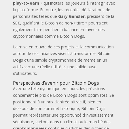
play-to-earn
» qui incitera les joueurs à interagir avec
la plateforme. En outre, les récentes déclarations de
personnalités telles que
Gary Gensler
, président de la
SEC
, qualifiant le Bitcoin de non-« titre » pourraient
également faire pencher la balance en faveur des
cryptomonnaies comme Bitcoin Dogs.
La mise en œuvre de ces projets et la communication
autour de ces initiatives visent à transformer Bitcoin
Dogs d’une simple cryptomonnaie de mème en un
actif avec une réelle utilité et une solide base
d’utilisateurs.
Perspectives d’avenir pour Bitcoin Dogs
Avec une telle dynamique en cours, les prévisions
concernant le prix de Bitcoin Dogs sont optimistes. Se
positionnant à un prix d’entrée attractif, bien en
dessous de son sommet historique, Bitcoin Dogs
pourrait représenter une opportunité d’investissement
séduisante, surtout dans un climat où le marché des
cryptomonnaies
continue d’afficher des signes de