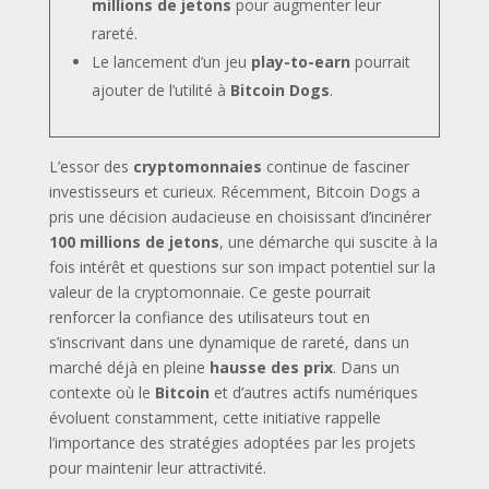
millions de jetons
pour augmenter leur
rareté.
Le lancement d’un jeu
play-to-earn
pourrait
ajouter de l’utilité à
Bitcoin Dogs
.
L’essor des
cryptomonnaies
continue de fasciner
investisseurs et curieux. Récemment, Bitcoin Dogs a
pris une décision audacieuse en choisissant d’incinérer
100 millions de jetons
, une démarche qui suscite à la
fois intérêt et questions sur son impact potentiel sur la
valeur de la cryptomonnaie. Ce geste pourrait
renforcer la confiance des utilisateurs tout en
s’inscrivant dans une dynamique de rareté, dans un
marché déjà en pleine
hausse des prix
. Dans un
contexte où le
Bitcoin
et d’autres actifs numériques
évoluent constamment, cette initiative rappelle
l’importance des stratégies adoptées par les projets
pour maintenir leur attractivité.