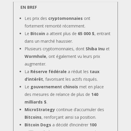
EN BREF
Les prix des
cryptomonnaies
ont
fortement remonté récemment.
Le
Bitcoin
a atteint plus de
65 000 $
, entrant
dans un marché haussier.
Plusieurs cryptomonnaies, dont
Shiba Inu
et
Wormhole
, ont également vu leurs prix
augmenter.
La
Réserve fédérale
a réduit les
taux
d’intérêt
, favorisant les actifs risqués.
Le
gouvernement chinois
met en place
des mesures de relance de plus de
140
milliards $
.
MicroStrategy
continue d’accumuler des
Bitcoins
, renforçant ainsi sa position.
Bitcoin Dogs
a décidé d’incinérer
100