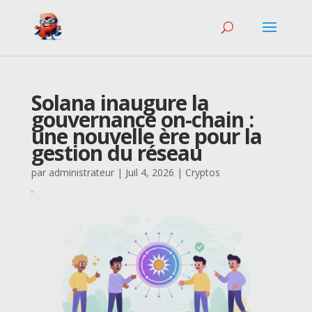
Solana inaugure la
gouvernance on-chain :
une nouvelle ère pour la
gestion du réseau
par
administrateur
|
Juil 4, 2026
|
Cryptos