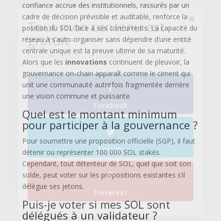
Facebook
confiance accrue des institutionnels, rassurés par un
cadre de décision prévisible et auditable, renforce la
position du SOL face à ses concurrents. La capacité du
réseau à s’auto-organiser sans dépendre d’une entité
Twitter
centrale unique est la preuve ultime de sa maturité.
Alors que les
innovations
continuent de pleuvoir, la
gouvernance on-chain apparaît comme le ciment qui
unit une communauté autrefois fragmentée derrière
Pinterest
une vision commune et puissante.
Quel est le montant minimum
pour participer à la gouvernance ?
Pour soumettre une proposition officielle (SGP), il faut
détenir ou représenter 100 000 SOL stakés.
Cependant, tout détenteur de SOL, quel que soit son
solde, peut voter sur les propositions existantes s’il
délègue ses jetons.
Puis-je voter si mes SOL sont
délégués à un validateur ?