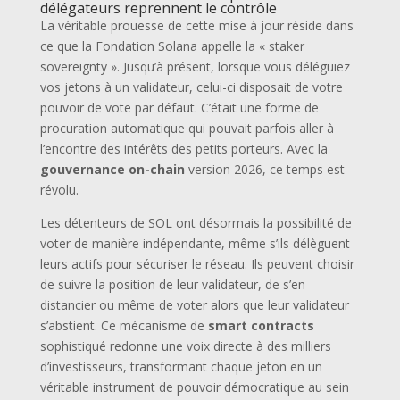
délégateurs reprennent le contrôle
La véritable prouesse de cette mise à jour réside dans
ce que la Fondation Solana appelle la « staker
sovereignty ». Jusqu’à présent, lorsque vous déléguiez
vos jetons à un validateur, celui-ci disposait de votre
pouvoir de vote par défaut. C’était une forme de
procuration automatique qui pouvait parfois aller à
l’encontre des intérêts des petits porteurs. Avec la
gouvernance on-chain
version 2026, ce temps est
révolu.
Les détenteurs de SOL ont désormais la possibilité de
voter de manière indépendante, même s’ils délèguent
leurs actifs pour sécuriser le réseau. Ils peuvent choisir
de suivre la position de leur validateur, de s’en
distancier ou même de voter alors que leur validateur
s’abstient. Ce mécanisme de
smart contracts
sophistiqué redonne une voix directe à des milliers
d’investisseurs, transformant chaque jeton en un
véritable instrument de pouvoir démocratique au sein