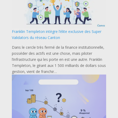
Franklin Templeton intègre l’élite exclusive des Super
Validators du réseau Canton
Dans le cercle très fermé de la finance institutionnelle,
posséder des actifs est une chose, mais piloter
l’infrastructure qui les porte en est une autre. Franklin
Templeton, le géant aux 1 500 milliards de dollars sous
gestion, vient de franchir…