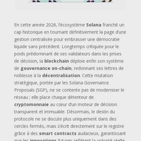
En cette année 2026, l’écosystème
Solana
franchit un
cap historique en tournant définitivement la page d’une
gestion centralisée pour embrasser une démocratie
liquide sans précédent. Longtemps critiquée pour le
poids prédominant de ses validateurs dans les prises
de décision, la
blockchain
déploie enfin son système
de
gouvernance on-chain
, redonnant ses lettres de
noblesse à la
décentralisation
. Cette mutation
stratégique, portée par les Solana Governance
Proposals (SGP), ne se contente pas de moderniser le
réseau ; elle place chaque détenteur de
cryptomonnaie
au cœur d’un moteur de décision
transparent et immuable. Désormais, le destin du
protocole ne se discute plus uniquement dans des
cercles fermés, mais s’écrit directement sur le registre
grâce à des
smart contracts
audacieux, garantissant
que les
innovations
futures reflètent la volonté réelle