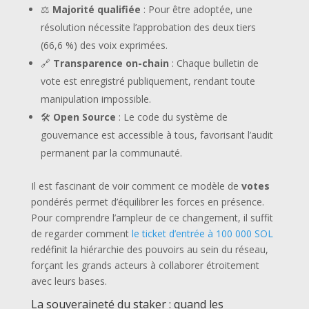
⚖️
Majorité qualifiée
: Pour être adoptée, une
résolution nécessite l’approbation des deux tiers
(66,6 %) des voix exprimées.
🔗
Transparence on-chain
: Chaque bulletin de
vote est enregistré publiquement, rendant toute
manipulation impossible.
🛠️
Open Source
: Le code du système de
gouvernance est accessible à tous, favorisant l’audit
permanent par la communauté.
Il est fascinant de voir comment ce modèle de
votes
pondérés permet d’équilibrer les forces en présence.
Pour comprendre l’ampleur de ce changement, il suffit
de regarder comment
le ticket d’entrée à 100 000 SOL
redéfinit la hiérarchie des pouvoirs au sein du réseau,
forçant les grands acteurs à collaborer étroitement
avec leurs bases.
La souveraineté du staker : quand les