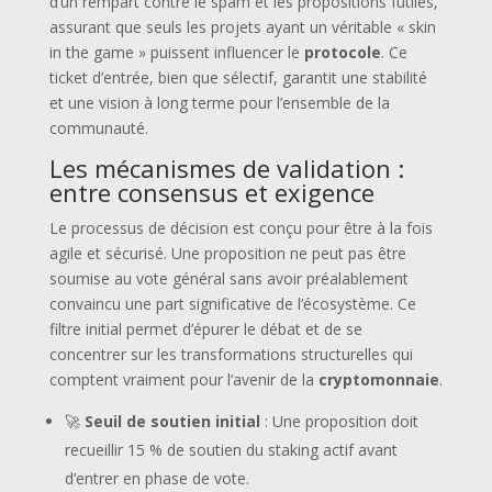
d’un rempart contre le spam et les propositions futiles,
assurant que seuls les projets ayant un véritable « skin
in the game » puissent influencer le
protocole
. Ce
ticket d’entrée, bien que sélectif, garantit une stabilité
et une vision à long terme pour l’ensemble de la
communauté.
Les mécanismes de validation :
entre consensus et exigence
Le processus de décision est conçu pour être à la fois
agile et sécurisé. Une proposition ne peut pas être
soumise au vote général sans avoir préalablement
convaincu une part significative de l’écosystème. Ce
filtre initial permet d’épurer le débat et de se
concentrer sur les transformations structurelles qui
comptent vraiment pour l’avenir de la
cryptomonnaie
.
🚀
Seuil de soutien initial
: Une proposition doit
recueillir 15 % de soutien du staking actif avant
d’entrer en phase de vote.