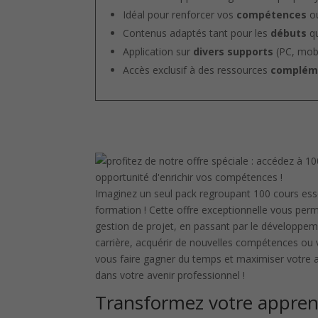
Idéal pour renforcer vos
compétences
ou
Contenus adaptés tant pour les
débuts
qu
Application sur
divers supports
(PC, mobi
Accès exclusif à des ressources
complém
Imaginez un seul pack regroupant 100 cours ess
formation ! Cette offre exceptionnelle vous perm
gestion de projet, en passant par le développem
carrière, acquérir de nouvelles compétences ou
vous faire gagner du temps et maximiser votre ap
dans votre avenir professionnel !
Transformez votre appren