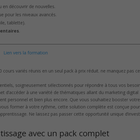
 en découvrir de nouvelles.
e pour les niveaux avancés.
le, tablette).
entaires
.
Lien vers la formation
entiels, soigneusement sélectionnés pour répondre à tous vos besoi
et d’accéder à une variété de thématiques allant du marketing digital 
ent personnel et bien plus encore. Que vous souhaitiez booster votr
 vous former à votre rythme, cette solution complète est conçue pou
prentissage. Ne laissez pas passer cette opportunité unique d’invest
tissage avec un pack complet