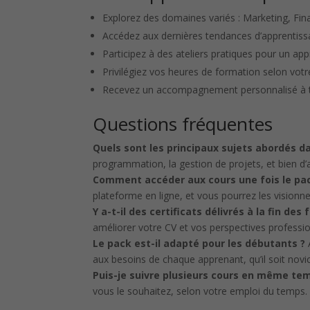
Explorez des domaines variés : Marketing, Fi
Accédez aux dernières tendances d’apprentiss
Participez à des ateliers pratiques pour un ap
Privilégiez vos heures de formation selon vot
Recevez un accompagnement personnalisé à t
Questions fréquentes
Quels sont les principaux sujets abordés da
programmation, la gestion de projets, et bien d’
Comment accéder aux cours une fois le pa
plateforme en ligne, et vous pourrez les visionn
Y a-t-il des certificats délivrés à la fin des
améliorer votre CV et vos perspectives professio
Le pack est-il adapté pour les débutants ?
A
aux besoins de chaque apprenant, qu’il soit nov
Puis-je suivre plusieurs cours en même te
vous le souhaitez, selon votre emploi du temps.