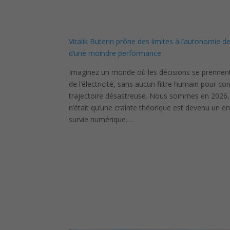
Vitalik Buterin prône des limites à l’autonomie de 
d’une moindre performance
Imaginez un monde où les décisions se prennent 
de l’électricité, sans aucun filtre humain pour co
trajectoire désastreuse. Nous sommes en 2026, 
n’était qu’une crainte théorique est devenu un e
survie numérique.…