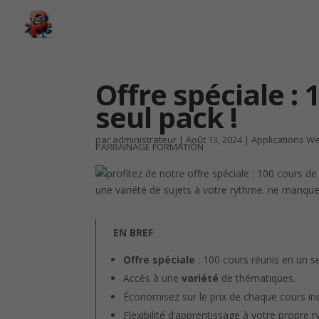
Offre spéciale :
seul pack !
par
administrateur
|
Août 13, 2024
|
Applications W
PARRAINAGE FORMATION
EN BREF
Offre spéciale
: 100 cours réunis en un se
Accès à une
variété
de thématiques.
Économisez sur le prix de chaque cours ind
Flexibilité d’apprentissage à votre propre 