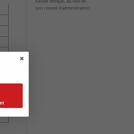
hacker éthique, au sein de
son conseil d’administration
st