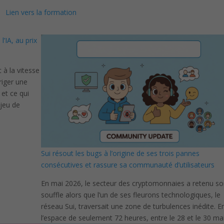
Lien vers la formation
l’IA, au prix
à la vitesse
rriger une
et ce qui
njeu de
Sui résout les bugs à l’origine de ses trois pannes
consécutives et rassure sa communauté d’utilisateurs
En mai 2026, le secteur des cryptomonnaies a retenu s
souffle alors que l’un de ses fleurons technologiques, le
réseau Sui, traversait une zone de turbulences inédite. E
l’espace de seulement 72 heures, entre le 28 et le 30 ma