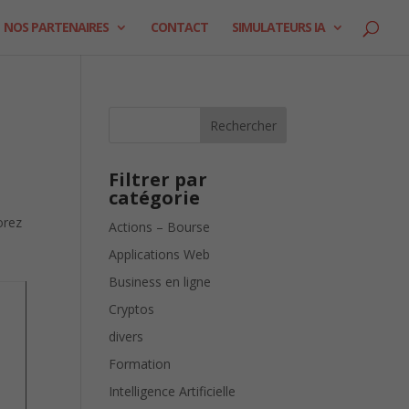
NOS PARTENAIRES
CONTACT
SIMULATEURS IA
Rechercher
Filtrer par
catégorie
Actions – Bourse
Applications Web
Business en ligne
Cryptos
divers
Formation
Intelligence Artificielle