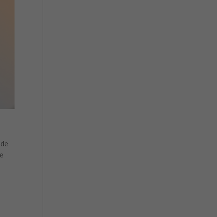
e
 de
ne