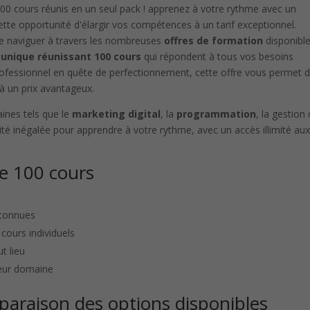
 de naviguer à travers les nombreuses
offres de formation
disponibl
 unique réunissant 100 cours
qui répondent à tous vos besoins
ofessionnel en quête de perfectionnement, cette offre vous permet 
à un prix avantageux.
nes tels que le
marketing digital
, la
programmation
, la gestion
ilité inégalée pour apprendre à votre rythme, avec un accès illimité au
e 100 cours
reconnues
 cours individuels
t lieu
leur domaine
mparaison des options disponibles