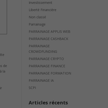
Investissement
Liberté Financière
Non classé
Parrainage
PARRAINAGE APPLIS WEB
PARRAINAGE CASHBACK
PARRAINAGE
CROWDFUNDING
PARRAINAGE CRYPTO
ns de
PARRAINAGE FINANCE
à la
PARRAINAGE FORMATION
e
PARRAINAGE IA
r
SCPI
ir
Articles récents