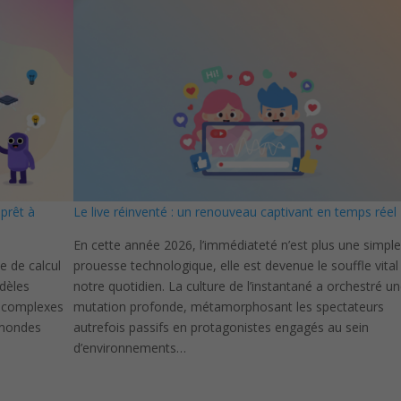
prêt à
Le live réinventé : un renouveau captivant en temps réel
En cette année 2026, l’immédiateté n’est plus une simpl
e de calcul
prouesse technologique, elle est devenue le souffle vital
odèles
notre quotidien. La culture de l’instantané a orchestré u
us complexes
mutation profonde, métamorphosant les spectateurs
 mondes
autrefois passifs en protagonistes engagés au sein
d’environnements…