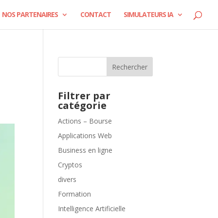
NOS PARTENAIRES
CONTACT
SIMULATEURS IA
Rechercher
s
Filtrer par
catégorie
Actions – Bourse
Applications Web
Business en ligne
Cryptos
divers
Formation
Intelligence Artificielle