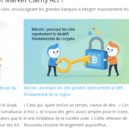
tats-Unis, encourageant les grandes banques à intégrer massivement les
 du pic du
Bitcoin : pourquoi les clés privées représentent le défi
fondamental de la crypto
 le Graal,
« Celui qui, ayant enclos un terrain, s’avisa de dire : « Cec
n tumultueux
à moi », et trouva des gens assez simples pour le croire,
alors que le
le vrai fondateur de la société civile. » Cette réflexion de
our des 64
Rousseau résonne étrangement aujourd’hui…