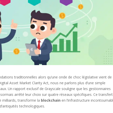
ndations traditionnelles alors qu’une onde de choc législative vient de
igital Asset Market Clarity Act, nous ne parlons plus d’une simple
aux. Un rapport exclusif de Grayscale souligne que les gestionnaires
ésormais arrêté leur choix sur quatre réseaux spécifiques. Ce transfer
e milliards, transforme la
blockchain
en l’infrastructure incontournab
 d’antiquités technologiques.