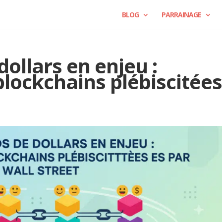
BLOG
PARRAINAGE
dollars en enjeu :
blockchains plébiscitée