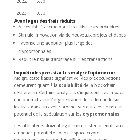
2022
5,00
2023
0,70
Avantages des frais réduits
Accessibilité accrue pour les utilisateurs ordinaires
Stimule l’innovation via de nouveaux projets et dapps
Favorise une adoption plus large des
cryptomonnaies
Réduit le risque d’arbitrage sur les transactions
Inquiétudes persistantes malgré l’optimisme
Malgré cette baisse significative, des préoccupations
demeurent quant à la
scalabilité
de la blockchain
d’Ethereum. Certains analystes s’inquiètent des impacts
que pourrait avoir l’augmentation de la demande sur
les frais dans un avenir proche, surtout avec le retour
potentiel de la spéculation sur les
cryptomonnaies
.
Les utilisateurs doivent également rester attentifs aux
arnaques potentielles dans l’espace crypto,
notamment en raison d’un afflux de nouveaux