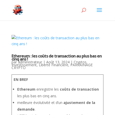
Ethereum : les coûts de transaction au plus bas en
cinq ans !
par
administrateur
|
Août 13, 2024
|
Cryptos
,
Investissement
,
Liberté Financière
,
PARRAINAGE
CRYPTO
EN BREF
Ethereum
enregistre les
coûts de transaction
les plus bas en cinq ans.
meilleure évolutivité et d’un
ajustement de la
demande
.