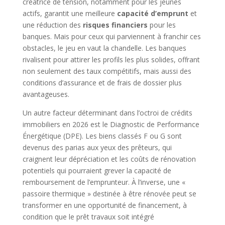
créatrice de tension, notamment pour les jeunes
actifs, garantit une meilleure
capacité d’emprunt
et
une réduction des
risques financiers
pour les
banques. Mais pour ceux qui parviennent à franchir ces
obstacles, le jeu en vaut la chandelle. Les banques
rivalisent pour attirer les profils les plus solides, offrant
non seulement des taux compétitifs, mais aussi des
conditions d’assurance et de frais de dossier plus
avantageuses.
Un autre facteur déterminant dans l’octroi de crédits
immobiliers en 2026 est le Diagnostic de Performance
Énergétique (DPE). Les biens classés F ou G sont
devenus des parias aux yeux des prêteurs, qui
craignent leur dépréciation et les coûts de rénovation
potentiels qui pourraient grever la capacité de
remboursement de l’emprunteur. À l’inverse, une «
passoire thermique » destinée à être rénovée peut se
transformer en une opportunité de financement, à
condition que le prêt travaux soit intégré