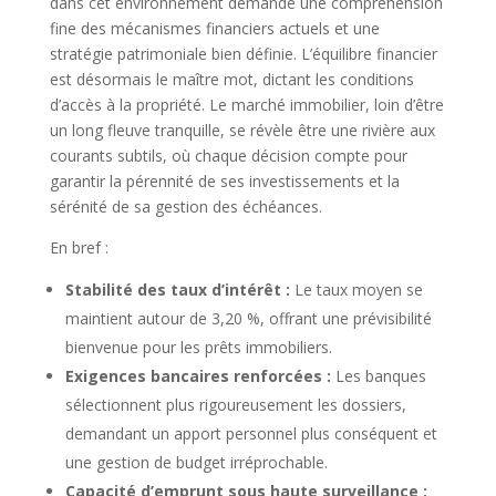
dans cet environnement demande une compréhension
fine des mécanismes financiers actuels et une
stratégie patrimoniale bien définie. L’équilibre financier
est désormais le maître mot, dictant les conditions
d’accès à la propriété. Le marché immobilier, loin d’être
un long fleuve tranquille, se révèle être une rivière aux
courants subtils, où chaque décision compte pour
garantir la pérennité de ses investissements et la
sérénité de sa gestion des échéances.
En bref :
Stabilité des taux d’intérêt :
Le taux moyen se
maintient autour de 3,20 %, offrant une prévisibilité
bienvenue pour les prêts immobiliers.
Exigences bancaires renforcées :
Les banques
sélectionnent plus rigoureusement les dossiers,
demandant un apport personnel plus conséquent et
une gestion de budget irréprochable.
Capacité d’emprunt sous haute surveillance :