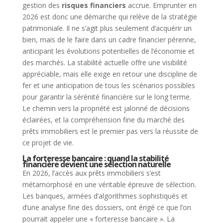
gestion des
risques financiers
accrue. Emprunter en
2026 est donc une démarche qui relève de la stratégie
patrimoniale. Il ne s’agit plus seulement d’acquérir un
bien, mais de le faire dans un cadre financier pérenne,
anticipant les évolutions potentielles de l’économie et
des marchés. La stabilité actuelle offre une visibilité
appréciable, mais elle exige en retour une discipline de
fer et une anticipation de tous les scénarios possibles
pour garantir la sérénité financière sur le long terme.
Le chemin vers la propriété est jalonné de décisions
éclairées, et la compréhension fine du marché des
prêts immobiliers est le premier pas vers la réussite de
ce projet de vie.
La forteresse bancaire : quand la stabilité
financière devient une sélection naturelle
En 2026, l’accès aux prêts immobiliers s’est
métamorphosé en une véritable épreuve de sélection.
Les banques, armées d’algorithmes sophistiqués et
d’une analyse fine des dossiers, ont érigé ce que l’on
pourrait appeler une « forteresse bancaire ». La