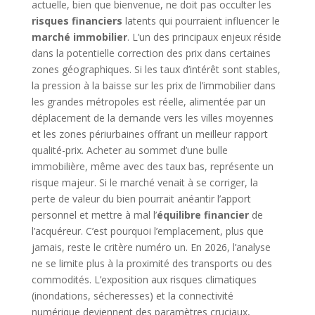
actuelle, bien que bienvenue, ne doit pas occulter les
risques financiers
latents qui pourraient influencer le
marché immobilier
. L’un des principaux enjeux réside
dans la potentielle correction des prix dans certaines
zones géographiques. Si les taux d’intérêt sont stables,
la pression à la baisse sur les prix de l’immobilier dans
les grandes métropoles est réelle, alimentée par un
déplacement de la demande vers les villes moyennes
et les zones périurbaines offrant un meilleur rapport
qualité-prix. Acheter au sommet d’une bulle
immobilière, même avec des taux bas, représente un
risque majeur. Si le marché venait à se corriger, la
perte de valeur du bien pourrait anéantir l’apport
personnel et mettre à mal l’
équilibre financier
de
l’acquéreur. C’est pourquoi l’emplacement, plus que
jamais, reste le critère numéro un. En 2026, l’analyse
ne se limite plus à la proximité des transports ou des
commodités. L’exposition aux risques climatiques
(inondations, sécheresses) et la connectivité
numérique deviennent des paramètres cruciaux,