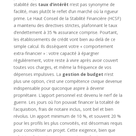
stabilité des
taux d’intérêt
n’est pas synonyme de
facilité, mais plutôt le reflet d’un marché où la rigueur
prime. Le Haut Conseil de la Stabilité Financière (HCSF)
a maintenu des directives strictes, plafonnant le taux
d’endettement à 35 % assurance comprise. Pourtant,
les établissements de crédit vont bien au-delà de ce
simple calcul. Ils dissèquent votre « comportement
extra-financier » : votre capacité à épargner
régulièrement, votre reste à vivre après avoir couvert
toutes vos charges, et même la fréquence de vos
dépenses impulsives. La
gestion de budget
n’est
plus une option, c’est une compétence civique devenue
indispensable pour quiconque aspire à devenir
propriétaire. L’apport personnel est devenu le nerf de la
guerre. Les jours où l’on pouvait financer la totalité de
l’acquisition, frais de notaire inclus, sont bel et bien
révolus. Un apport minimum de 10 %, et souvent 20 %
pour les profils les plus convoités, est désormais requis
pour concrétiser un projet. Cette exigence, bien que