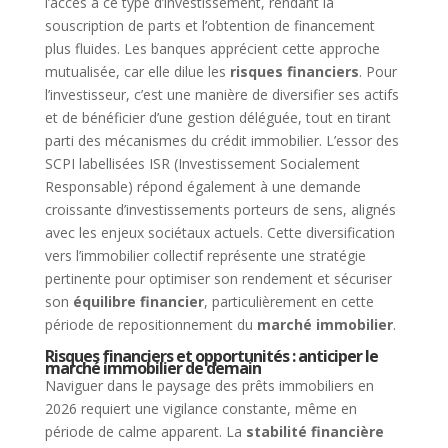
l’accès à ce type d’investissement, rendant la
souscription de parts et l’obtention de financement
plus fluides. Les banques apprécient cette approche
mutualisée, car elle dilue les
risques financiers
. Pour
l’investisseur, c’est une manière de diversifier ses actifs
et de bénéficier d’une gestion déléguée, tout en tirant
parti des mécanismes du crédit immobilier. L’essor des
SCPI labellisées ISR (Investissement Socialement
Responsable) répond également à une demande
croissante d’investissements porteurs de sens, alignés
avec les enjeux sociétaux actuels. Cette diversification
vers l’immobilier collectif représente une stratégie
pertinente pour optimiser son rendement et sécuriser
son
équilibre financier
, particulièrement en cette
période de repositionnement du
marché immobilier
.
Risques financiers et opportunités : anticiper le
marché immobilier de demain
Naviguer dans le paysage des prêts immobiliers en
2026 requiert une vigilance constante, même en
période de calme apparent. La
stabilité financière