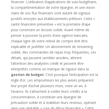
financier. L’utilisation d’applications de suivi budgétaire,
la compartimentation de votre épargne, et une vision
claire de vos flux financiers sont autant de signaux
positifs envoyés aux établissements prêteurs. Cette «
santé financière préventive » est la première étape
pour construire un dossier solide. Avant même de
penser à pousser la porte d’une agence bancaire,
chaque ligne de votre relevé de compte doit être
explicable et justifiée. Un abonnement de streaming
oublié, des commandes de repas trop fréquentes, ces
détails, qui peuvent sembler anodins, attirent
l’attention des analystes crédit et peuvent être
interprétés comme un manque de rigueur dans la
gestion de budget
. C’est pourquoi l’anticipation est la
règle d’or. Les emprunteurs les plus avisés préparent
leur projet d’achat plusieurs mois, voire un an, à
l’avance. Ils s’attachent à solder leurs crédits à la
consommation, à constituer une épargne de
précaution solide et à stabiliser leurs revenus, opérant
ainsi une véritable « cure de détox financière ». Cette