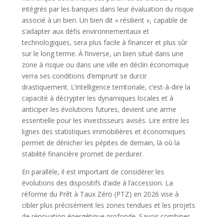
intégrés par les banques dans leur évaluation du risque
associé à un bien. Un bien dit « résilient », capable de
s’adapter aux défis environnementaux et
technologiques, sera plus facile à financer et plus sûr
sur le long terme. À l’inverse, un bien situé dans une
zone à risque ou dans une ville en déclin économique
verra ses conditions d’emprunt se durcir
drastiquement. L’intelligence territoriale, c’est-à-dire la
capacité à décrypter les dynamiques locales et à
anticiper les évolutions futures, devient une arme
essentielle pour les investisseurs avisés. Lire entre les
lignes des statistiques immobilières et économiques
permet de dénicher les pépites de demain, là où la
stabilité financière promet de perdurer.
En parallèle, il est important de considérer les
évolutions des dispositifs d’aide à l’accession. La
réforme du Prêt à Taux Zéro (PTZ) en 2026 vise à
cibler plus précisément les zones tendues et les projets
de rénovation énergétique profonde. Savoir combiner