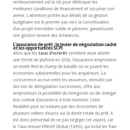
remboursement est la clé pour débloquer les
meilleures conditions de financement et sécuriser son
avenir. L’attention portée aux détails de sa gestion
budgétaire est le premier pas vers la concrétisation
d’un projet immobilier solide et pérenne, garantissant
une gestion sereine des échéances.
L’assurance de prêt : le levier de négociation caché
et les opportunités SCPI
Alors que les
taux d’intérêt
semblent avoir atteint
une forme de plafond en 2026, l’assurance emprunteur
se révèle être le champ de bataille où se jouent les
économies substantielles pour les acquéreurs. La
concurrence accrue entre les assureurs, stimulée par
des lois de dérégulation successives, offre aux
emprunteurs la possibilité de renégocier ou de changer
leur contrat d’assurance à tout moment. Cette
flexibilité peut se traduire par des économies de
plusieurs milliers d’euros sur la durée totale du prêt. Il
est donc primordial de ne pas négliger cet aspect, car
le Taux Annuel Effectif Global (TAEG), qui inclut les frais