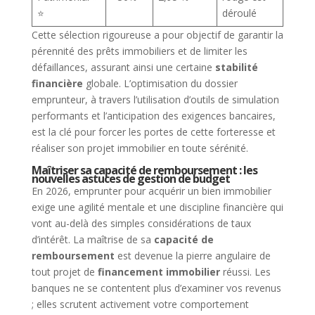
⭐
déroulé
Cette sélection rigoureuse a pour objectif de garantir la
pérennité des prêts immobiliers et de limiter les
défaillances, assurant ainsi une certaine
stabilité
financière
globale. L’optimisation du dossier
emprunteur, à travers l’utilisation d’outils de simulation
performants et l’anticipation des exigences bancaires,
est la clé pour forcer les portes de cette forteresse et
réaliser son projet immobilier en toute sérénité.
Maîtriser sa capacité de remboursement : les
nouvelles astuces de gestion de budget
En 2026, emprunter pour acquérir un bien immobilier
exige une agilité mentale et une discipline financière qui
vont au-delà des simples considérations de taux
d’intérêt. La maîtrise de sa
capacité de
remboursement
est devenue la pierre angulaire de
tout projet de
financement immobilier
réussi. Les
banques ne se contentent plus d’examiner vos revenus
; elles scrutent activement votre comportement