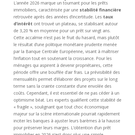
L’année 2026 marque un tournant pour les prêts
immobiliers, caractérisée par une
stabilité financière
retrouvée après des années d’incertitude. Les
taux
d’intérêt
ont trouvé un plateau, se stabilisant autour
de 3,20 % en moyenne pour un prêt sur vingt ans.
Cette accalmie n’est pas le fruit du hasard, mais plutôt
le résultat d’une politique monétaire prudente menée
par la Banque Centrale Européenne, visant à maîtriser
l’inflation tout en soutenant la croissance. Pour les
ménages qui aspirent à devenir propriétaires, cette
période offre une bouffée d’air frais. La prévisibilité des
mensualités permet d’élaborer des projets sur le long
terme sans la crainte constante d’une envolée des
coûts. Cependant, il est essentiel de ne pas céder à un
optimisme béat. Les experts qualifient cette stabilité de
« fragile », soulignant que tout choc économique
majeur sur la scène internationale pourrait rapidement
inciter les banques à ajuster leurs barèmes à la hausse
pour préserver leurs marges. L’obtention d’un prêt
immobilier en 2026 n’est donc plus une simple