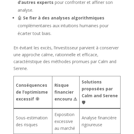
d’autres experts
pour confronter et affiner son
analyse.
🤖
Se fier à des analyses algorithmiques
complémentaires aux intuitions humaines pour
écarter tout biais.
En évitant les excès, l’investisseur parvient à conserver
une approche calme, rationnelle et efficace,
caractéristique des méthodes promues par Calm and
Serene.
Solutions
Conséquences
Risque
proposées par
de l’optimisme
financier
Calm and Serene
excessif 🌞
encouru ⚠️
🛡️
Exposition
Sous-estimation
Analyse financière
excessive
des risques
rigoureuse
au marché