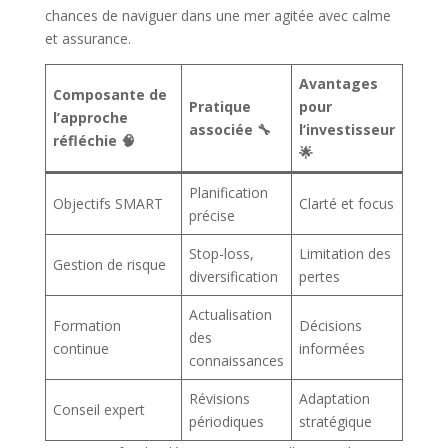
chances de naviguer dans une mer agitée avec calme
et assurance.
Avantages
Composante de
Pratique
pour
l’approche
associée 🔧
l’investisseur
réfléchie 🧠
🌟
Planification
Objectifs SMART
Clarté et focus
précise
Stop-loss,
Limitation des
Gestion de risque
diversification
pertes
Actualisation
Formation
Décisions
des
continue
informées
connaissances
Révisions
Adaptation
Conseil expert
périodiques
stratégique