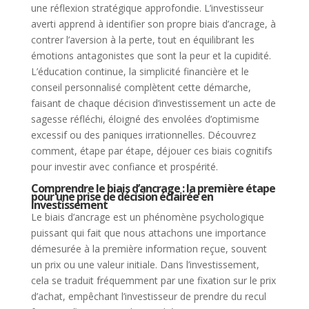
une réflexion stratégique approfondie. L’investisseur
averti apprend à identifier son propre biais d’ancrage, à
contrer l’aversion à la perte, tout en équilibrant les
émotions antagonistes que sont la peur et la cupidité.
L’éducation continue, la simplicité financière et le
conseil personnalisé complètent cette démarche,
faisant de chaque décision d’investissement un acte de
sagesse réfléchi, éloigné des envolées d’optimisme
excessif ou des paniques irrationnelles. Découvrez
comment, étape par étape, déjouer ces biais cognitifs
pour investir avec confiance et prospérité.
Comprendre le biais d’ancrage : la première étape
pour une prise de décision éclairée en
investissement
Le biais d’ancrage est un phénomène psychologique
puissant qui fait que nous attachons une importance
démesurée à la première information reçue, souvent
un prix ou une valeur initiale. Dans l’investissement,
cela se traduit fréquemment par une fixation sur le prix
d’achat, empêchant l’investisseur de prendre du recul