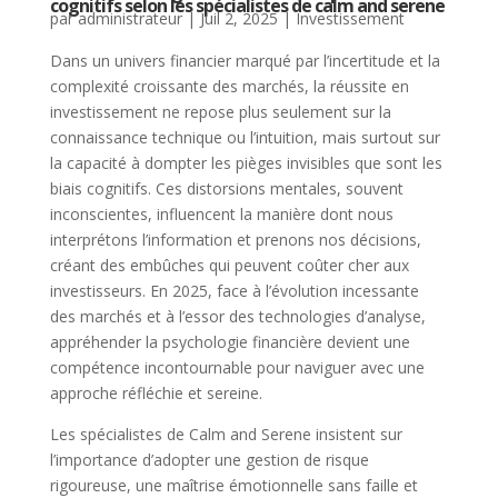
cognitifs selon les spécialistes de calm and serene
par
administrateur
|
Juil 2, 2025
|
Investissement
Dans un univers financier marqué par l’incertitude et la
complexité croissante des marchés, la réussite en
investissement ne repose plus seulement sur la
connaissance technique ou l’intuition, mais surtout sur
la capacité à dompter les pièges invisibles que sont les
biais cognitifs. Ces distorsions mentales, souvent
inconscientes, influencent la manière dont nous
interprétons l’information et prenons nos décisions,
créant des embûches qui peuvent coûter cher aux
investisseurs. En 2025, face à l’évolution incessante
des marchés et à l’essor des technologies d’analyse,
appréhender la psychologie financière devient une
compétence incontournable pour naviguer avec une
approche réfléchie et sereine.
Les spécialistes de Calm and Serene insistent sur
l’importance d’adopter une gestion de risque
rigoureuse, une maîtrise émotionnelle sans faille et