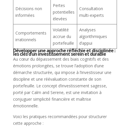
Pertes
Décisions non
Consultation
potentielles
informées
multi-experts
élevées
Volatilité
Analyses
Comportements
accrue du
algorithmiques
irrationnels
portefeuille
d’appui
Développer une approche réfléchie et disciplinée :
les clés d’un investissement serein et durable
Au cœur du dépassement des biais cognitifs et des
émotions prolongées, se trouve l’adoption d’une
démarche structurée, qui impose à l’investisseur une
discipline et une réévaluation constante de son
portefeuille. Le concept d’investissement sagesse,
porté par Calm and Serene, est une invitation à
conjuguer simplicité financière et maîtrise
émotionnelle.
Voici les pratiques recommandées pour structurer
cette approche :