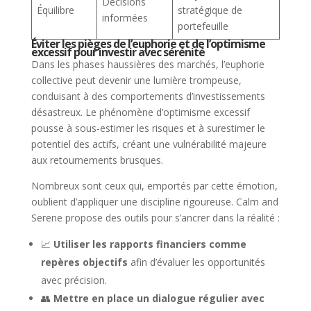
Décisions
Équilibre
stratégique de
informées
portefeuille
Éviter les pièges de l’euphorie et de l’optimisme
excessif pour investir avec sérénité
Dans les phases haussières des marchés, l’euphorie
collective peut devenir une lumière trompeuse,
conduisant à des comportements d’investissements
désastreux. Le phénomène d’optimisme excessif
pousse à sous-estimer les risques et à surestimer le
potentiel des actifs, créant une vulnérabilité majeure
aux retournements brusques.
Nombreux sont ceux qui, emportés par cette émotion,
oublient d’appliquer une discipline rigoureuse. Calm and
Serene propose des outils pour s’ancrer dans la réalité :
📈
Utiliser les rapports financiers comme
repères objectifs
afin d’évaluer les opportunités
avec précision.
👥
Mettre en place un dialogue régulier avec