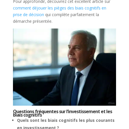
Pour approfondir, découvrez cet excellent article sur
comment déjouer les pièges des biais cognitifs en
prise de décision
qui complète parfaitement la
démarche présentée.
Questions fréquentes sur l’investissement et les
biais cognitifs
Quels sont les biais cognitifs les plus courants
en investissement ?