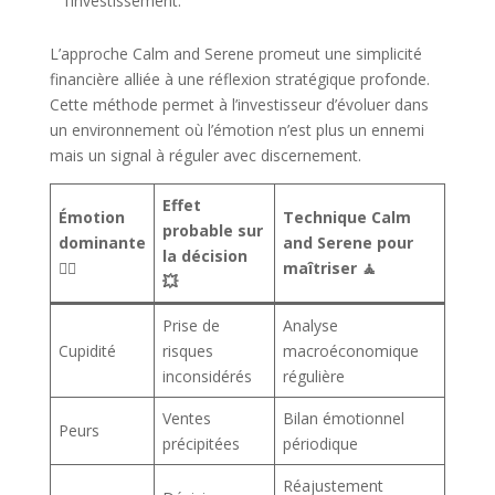
l’investissement.
L’approche Calm and Serene promeut une simplicité
financière alliée à une réflexion stratégique profonde.
Cette méthode permet à l’investisseur d’évoluer dans
un environnement où l’émotion n’est plus un ennemi
mais un signal à réguler avec discernement.
Effet
Émotion
Technique Calm
probable sur
dominante
and Serene pour
la décision
😵‍💫
maîtriser 🧘
💥
Prise de
Analyse
Cupidité
risques
macroéconomique
inconsidérés
régulière
Ventes
Bilan émotionnel
Peurs
précipitées
périodique
Réajustement