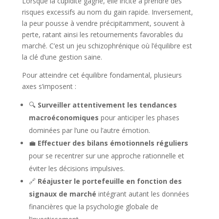
Lorsque la cupidité gagne, elle incite à prendre des
risques excessifs au nom du gain rapide. Inversement,
la peur pousse à vendre précipitamment, souvent à
perte, ratant ainsi les retournements favorables du
marché. C’est un jeu schizophrénique où l’équilibre est
la clé d’une gestion saine.
Pour atteindre cet équilibre fondamental, plusieurs
axes s’imposent :
🔍
Surveiller attentivement les tendances
macroéconomiques
pour anticiper les phases
dominées par l’une ou l’autre émotion.
💼
Effectuer des bilans émotionnels réguliers
pour se recentrer sur une approche rationnelle et
éviter les décisions impulsives.
🔗
Réajuster le portefeuille en fonction des
signaux de marché
intégrant autant les données
financières que la psychologie globale de