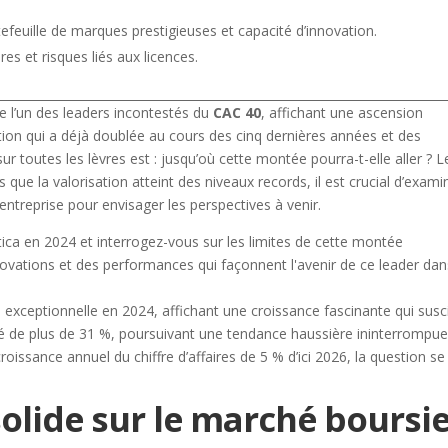
efeuille de marques prestigieuses et capacité d’innovation.
 et risques liés aux licences.
 l’un des leaders incontestés du
CAC 40
, affichant une ascension
tion qui a déjà doublée au cours des cinq dernières années et des
ur toutes les lèvres est : jusqu’où cette montée pourra-t-elle aller ? L
s que la valorisation atteint des niveaux records, il est crucial d’exami
 entreprise pour envisager les perspectives à venir.
 exceptionnelle en 2024, affichant une croissance fascinante qui susc
nté de plus de 31 %, poursuivant une tendance haussière ininterrompue
roissance annuel du chiffre d’affaires de 5 % d’ici 2026, la question se
lide sur le marché boursi