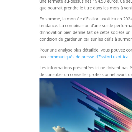
une fermeté au-dessus des 194,50 euros. Ce seuil 
que pourrait prendre le titre dans les mois à veni
En somme, la montée d’EssilorLuxottica en 2024 
tendance. La combinaison d’une solide performan
d’innovation bien définie fait de cette société un
condition de garder un œil sur les défis à surmon
Pour une analyse plus détaillée, vous pouvez c
aux
communiqués de presse d’EssilorLuxottica
.
Les informations présentées ici ne doivent pas
de consulter un conseiller professionnel avant de