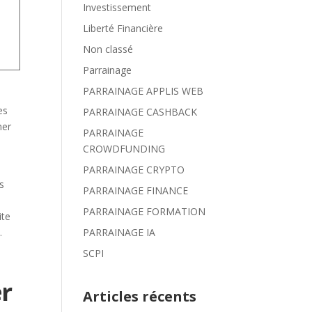
Investissement
Liberté Financière
Non classé
Parrainage
PARRAINAGE APPLIS WEB
es
PARRAINAGE CASHBACK
ner
PARRAINAGE
CROWDFUNDING
PARRAINAGE CRYPTO
PARRAINAGE FINANCE
PARRAINAGE FORMATION
ite
.
PARRAINAGE IA
SCPI
er
Articles récents