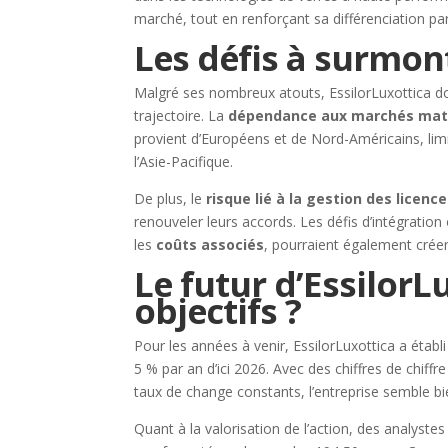
marché, tout en renforçant sa différenciation pa
Les défis à surmon
Malgré ses nombreux atouts, EssilorLuxottica doi
trajectoire. La
dépendance aux marchés mat
provient d’Européens et de Nord-Américains, limi
l’Asie-Pacifique.
De plus, le
risque lié à la gestion des licenc
renouveler leurs accords. Les défis d’intégration 
les
coûts associés
, pourraient également créer
Le futur d’EssilorLu
objectifs ?
Pour les années à venir, EssilorLuxottica a établ
5 % par an d’ici 2026. Avec des chiffres de chiff
taux de change constants, l’entreprise semble bi
Quant à la valorisation de l’action, des analystes