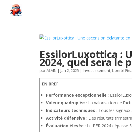
EssilorLuxottica : 
2024, quel sera le
par
ALAIN
|
Jan 2, 2025
|
Investissement
,
Liberté Fin
EN BREF
Performance exceptionnelle
: EssilorLux
Valeur quadruplée
: La valorisation de l’ac
Indicateurs techniques
: Tous les signaux 
Activité défensive
: Des résultats trimestri
Évaluation élevée
: Le PER 2024 dépasse 3