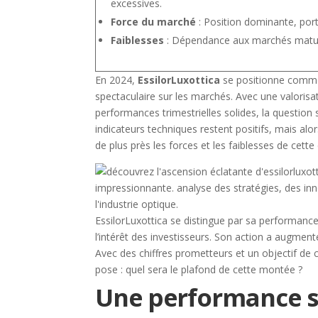
excessives.
Force du marché
: Position dominante, port
Faiblesses
: Dépendance aux marchés matures
En 2024,
EssilorLuxottica
se positionne comme
spectaculaire sur les marchés. Avec une valorisa
performances trimestrielles solides, la question s
indicateurs techniques restent positifs, mais alor
de plus près les forces et les faiblesses de cette
EssilorLuxottica se distingue par sa performance
l’intérêt des investisseurs. Son action a augme
Avec des chiffres prometteurs et un objectif de c
pose : quel sera le plafond de cette montée ?
Une performance so