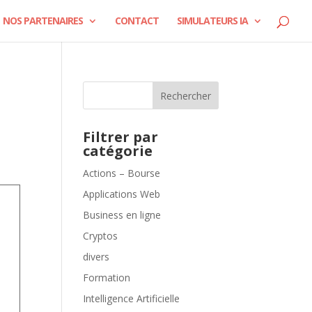
NOS PARTENAIRES
CONTACT
SIMULATEURS IA
Rechercher
Filtrer par
catégorie
Actions – Bourse
Applications Web
Business en ligne
Cryptos
divers
Formation
Intelligence Artificielle