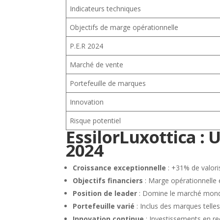
Indicateurs techniques
Objectifs de marge opérationnelle
P.E.R 2024
Marché de vente
Portefeuille de marques
Innovation
Risque potentiel
EssilorLuxottica : 
2024
Croissance exceptionnelle
: +31% de valoris
Objectifs financiers
: Marge opérationnelle 
Position de leader
: Domine le marché mondia
Portefeuille varié
: Inclus des marques telle
Innovation continue
: Investissements en r