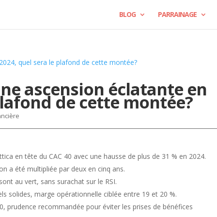
BLOG
PARRAINAGE
Une ascension éclatante en
 plafond de cette montée?
ancière
ottica en tête du CAC 40 avec une hausse de plus de 31 % en 2024.
tion a été multipliée par deux en cinq ans.
sont au vert, sans surachat sur le RSI.
els solides, marge opérationnelle ciblée entre 19 et 20 %.
0, prudence recommandée pour éviter les prises de bénéfices