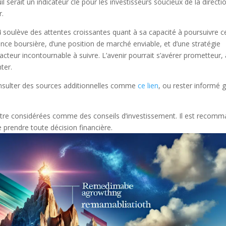
serait un indicateur clé pour les investisseurs soucieux de la directi
r.
soulève des attentes croissantes quant à sa capacité à poursuivre c
ce boursière, d’une position de marché enviable, et d’une stratégie
 acteur incontournable à suivre. L’avenir pourrait s’avérer prometteur,
ter.
onsulter des sources additionnelles comme
ce lien
, ou rester informé 
 être considérées comme des conseils d’investissement. Il est recom
 prendre toute décision financière.