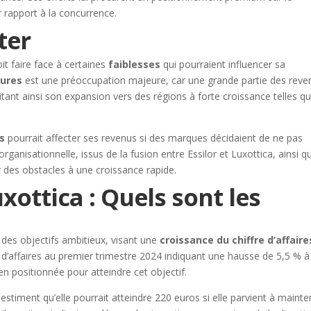
r rapport à la concurrence.
ter
t faire face à certaines
faiblesses
qui pourraient influencer sa
ures
est une préoccupation majeure, car une grande partie des reve
tant ainsi son expansion vers des régions à forte croissance telles q
es
pourrait affecter ses revenus si des marques décidaient de ne pas
organisationnelle, issus de la fusion entre Essilor et Luxottica, ainsi q
 des obstacles à une croissance rapide.
xottica : Quels sont les
i des objectifs ambitieux, visant une
croissance du chiffre d’affaire
re d’affaires au premier trimestre 2024 indiquant une hausse de 5,5 % à
en positionnée pour atteindre cet objectif.
 estiment qu’elle pourrait atteindre 220 euros si elle parvient à mainte