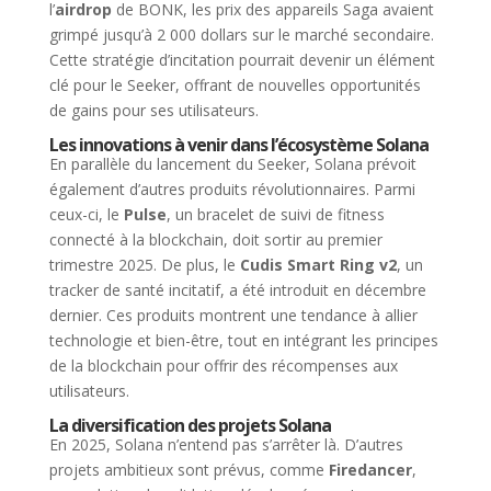
l’
airdrop
de BONK, les prix des appareils Saga avaient
grimpé jusqu’à 2 000 dollars sur le marché secondaire.
Cette stratégie d’incitation pourrait devenir un élément
clé pour le Seeker, offrant de nouvelles opportunités
de gains pour ses utilisateurs.
Les innovations à venir dans l’écosystème Solana
En parallèle du lancement du Seeker, Solana prévoit
également d’autres produits révolutionnaires. Parmi
ceux-ci, le
Pulse
, un bracelet de suivi de fitness
connecté à la blockchain, doit sortir au premier
trimestre 2025. De plus, le
Cudis Smart Ring v2
, un
tracker de santé incitatif, a été introduit en décembre
dernier. Ces produits montrent une tendance à allier
technologie et bien-être, tout en intégrant les principes
de la blockchain pour offrir des récompenses aux
utilisateurs.
La diversification des projets Solana
En 2025, Solana n’entend pas s’arrêter là. D’autres
projets ambitieux sont prévus, comme
Firedancer
,