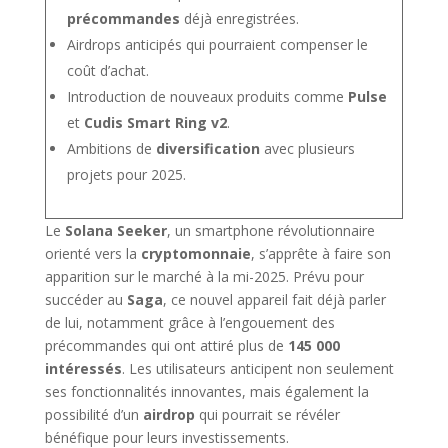
précommandes
déjà enregistrées.
Airdrops anticipés qui pourraient compenser le
coût d’achat.
Introduction de nouveaux produits comme
Pulse
et
Cudis Smart Ring v2
.
Ambitions de
diversification
avec plusieurs
projets pour 2025.
Le
Solana Seeker
, un smartphone révolutionnaire
orienté vers la
cryptomonnaie
, s’apprête à faire son
apparition sur le marché à la mi-2025. Prévu pour
succéder au
Saga
, ce nouvel appareil fait déjà parler
de lui, notamment grâce à l’engouement des
précommandes qui ont attiré plus de
145 000
intéressés
. Les utilisateurs anticipent non seulement
ses fonctionnalités innovantes, mais également la
possibilité d’un
airdrop
qui pourrait se révéler
bénéfique pour leurs investissements.