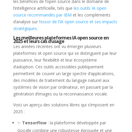
les bénéfices de l’open source dans le domaine de
l’intelligence artificielle, tels que
les outils IA open
source recommandés par IBM
et les compléments
d’analyse sur
l’essor de l’IA open source et ses impacts
stratégiques
.
Les meilleures plateformes IA open source en
2025 et leurs cas d’usage
Les années récentes ont vu émerger plusieurs
plateformes IA open source qui se distinguent par leur
puissance, leur flexibilité et leur écosystème
d’adoption. Ces outils accessibles publiquement
permettent de couvrir un large spectre d’applications,
des modèles de traitement du langage naturel aux
systèmes de vision par ordinateur, en passant par la
génération d’images ou la reconnaissance vocale.
Voici un aperçu des solutions libres qui s’imposent en
2025 :
✨
TensorFlow
: la plateforme développée par
Google combine une robustesse éprouvée et une