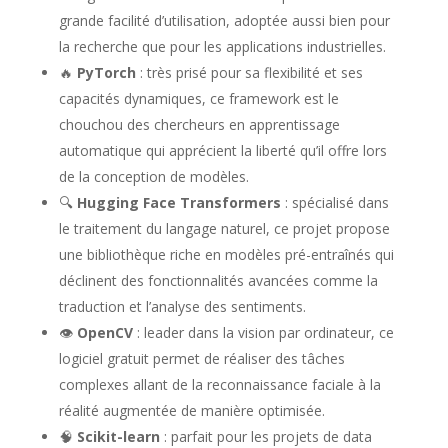
grande facilité d’utilisation, adoptée aussi bien pour
la recherche que pour les applications industrielles.
🔥
PyTorch
: très prisé pour sa flexibilité et ses
capacités dynamiques, ce framework est le
chouchou des chercheurs en apprentissage
automatique qui apprécient la liberté qu’il offre lors
de la conception de modèles.
🔍
Hugging Face Transformers
: spécialisé dans
le traitement du langage naturel, ce projet propose
une bibliothèque riche en modèles pré-entraînés qui
déclinent des fonctionnalités avancées comme la
traduction et l’analyse des sentiments.
👁️
OpenCV
: leader dans la vision par ordinateur, ce
logiciel gratuit permet de réaliser des tâches
complexes allant de la reconnaissance faciale à la
réalité augmentée de manière optimisée.
🧠
Scikit-learn
: parfait pour les projets de data