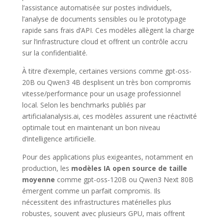
l’assistance automatisée sur postes individuels,
l’analyse de documents sensibles ou le prototypage
rapide sans frais d’API. Ces modèles allègent la charge
sur l’infrastructure cloud et offrent un contrôle accru
sur la confidentialité.
À titre d’exemple, certaines versions comme gpt-oss-
20B ou Qwen3 4B desplisent un très bon compromis
vitesse/performance pour un usage professionnel
local. Selon les benchmarks publiés par
artificialanalysis.ai, ces modèles assurent une réactivité
optimale tout en maintenant un bon niveau
d’intelligence artificielle.
Pour des applications plus exigeantes, notamment en
production, les
modèles IA open source de taille
moyenne
comme gpt-oss-120B ou Qwen3 Next 80B
émergent comme un parfait compromis. Ils
nécessitent des infrastructures matérielles plus
robustes, souvent avec plusieurs GPU, mais offrent