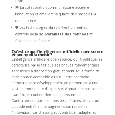
PME.
🌍 La collaboration communautaire accélère
l’innovation et améliore la qualité des modèles IA
open source.
🛡️ Les technologies libres offrent un meilleur
contrôle de la
souveraineté des données
et
favorisent la sécurité.
Qu’est-ce que l’intelligence artificielle open source
et pourquoi la choisir ?
L’intelligence artificielle open source, ou IA publique, se
caractérise par le fait que ses briques fondamentales
sont mises à disposition gratuitement sous forme de
code source accessible à tous. Cette approche
démocratise le développement en permettant à une
vaste communauté d’experts et d’amateurs passionnés
d’améliorer continuellement les systèmes.
Contrairement aux solutions propriétaires, l’ouverture
du code entraîne une augmentation rapide de
l’innovation, car chacun peut contribuer, adapter et