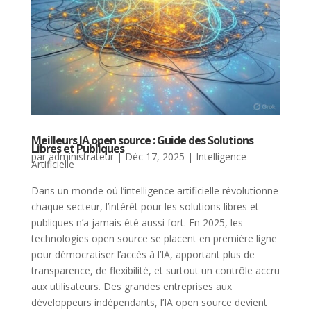
Meilleurs IA open source : Guide des Solutions
Libres et Publiques
par
administrateur
|
Déc 17, 2025
|
Intelligence
Artificielle
Dans un monde où l’intelligence artificielle révolutionne
chaque secteur, l’intérêt pour les solutions libres et
publiques n’a jamais été aussi fort. En 2025, les
technologies open source se placent en première ligne
pour démocratiser l’accès à l’IA, apportant plus de
transparence, de flexibilité, et surtout un contrôle accru
aux utilisateurs. Des grandes entreprises aux
développeurs indépendants, l’IA open source devient