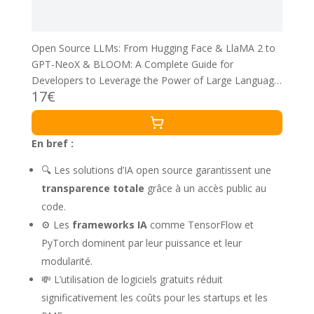
Open Source LLMs: From Hugging Face & LlaMA 2 to
GPT-NeoX & BLOOM: A Complete Guide for
Developers to Leverage the Power of Large Language
17€
Models
En bref :
🔍 Les solutions d’IA open source garantissent une
transparence totale
grâce à un accès public au
code.
⚙️ Les
frameworks IA
comme TensorFlow et
PyTorch dominent par leur puissance et leur
modularité.
💸 L’utilisation de logiciels gratuits réduit
significativement les coûts pour les startups et les