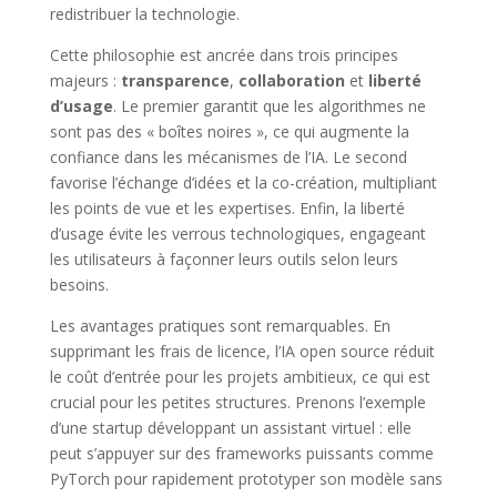
redistribuer la technologie.
Cette philosophie est ancrée dans trois principes
majeurs :
transparence
,
collaboration
et
liberté
d’usage
. Le premier garantit que les algorithmes ne
sont pas des « boîtes noires », ce qui augmente la
confiance dans les mécanismes de l’IA. Le second
favorise l’échange d’idées et la co-création, multipliant
les points de vue et les expertises. Enfin, la liberté
d’usage évite les verrous technologiques, engageant
les utilisateurs à façonner leurs outils selon leurs
besoins.
Les avantages pratiques sont remarquables. En
supprimant les frais de licence, l’IA open source réduit
le coût d’entrée pour les projets ambitieux, ce qui est
crucial pour les petites structures. Prenons l’exemple
d’une startup développant un assistant virtuel : elle
peut s’appuyer sur des frameworks puissants comme
PyTorch pour rapidement prototyper son modèle sans