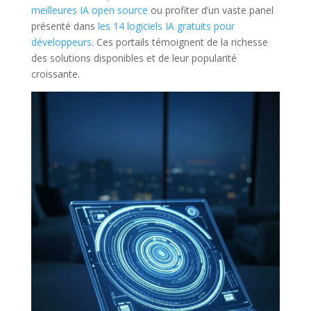
meilleures IA open source
ou profiter d’un vaste panel
présenté dans
les 14 logiciels IA gratuits pour
développeurs
. Ces portails témoignent de la richesse
des solutions disponibles et de leur popularité
croissante.