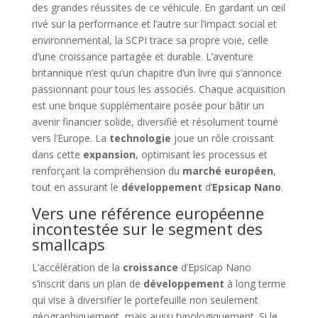
des grandes réussites de ce véhicule. En gardant un œil
rivé sur la performance et l’autre sur l’impact social et
environnemental, la SCPI trace sa propre voie, celle
d’une croissance partagée et durable. L’aventure
britannique n’est qu’un chapitre d’un livre qui s’annonce
passionnant pour tous les associés. Chaque acquisition
est une brique supplémentaire posée pour bâtir un
avenir financier solide, diversifié et résolument tourné
vers l’Europe. La
technologie
joue un rôle croissant
dans cette
expansion
, optimisant les processus et
renforçant la compréhension du
marché européen
,
tout en assurant le
développement
d’
Epsicap Nano
.
Vers une référence européenne
incontestée sur le segment des
smallcaps
L’accélération de la
croissance
d’Epsicap Nano
s’inscrit dans un plan de
développement
à long terme
qui vise à diversifier le portefeuille non seulement
géographiquement, mais aussi typologiquement. Si le