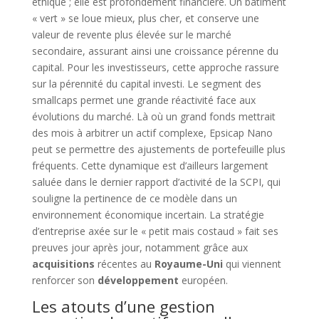
éthique ; elle est profondément financière. Un bâtiment
« vert » se loue mieux, plus cher, et conserve une
valeur de revente plus élevée sur le marché
secondaire, assurant ainsi une croissance pérenne du
capital. Pour les investisseurs, cette approche rassure
sur la pérennité du capital investi. Le segment des
smallcaps permet une grande réactivité face aux
évolutions du marché. Là où un grand fonds mettrait
des mois à arbitrer un actif complexe, Epsicap Nano
peut se permettre des ajustements de portefeuille plus
fréquents. Cette dynamique est d’ailleurs largement
saluée dans le dernier rapport d’activité de la SCPI, qui
souligne la pertinence de ce modèle dans un
environnement économique incertain. La stratégie
d’entreprise axée sur le « petit mais costaud » fait ses
preuves jour après jour, notamment grâce aux
acquisitions
récentes au
Royaume-Uni
qui viennent
renforcer son
développement
européen.
Les atouts d’une gestion