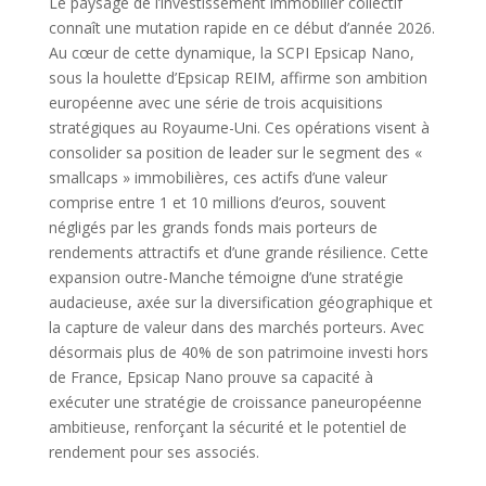
Le paysage de l’investissement immobilier collectif
connaît une mutation rapide en ce début d’année 2026.
Au cœur de cette dynamique, la SCPI Epsicap Nano,
sous la houlette d’Epsicap REIM, affirme son ambition
européenne avec une série de trois acquisitions
stratégiques au Royaume-Uni. Ces opérations visent à
consolider sa position de leader sur le segment des «
smallcaps » immobilières, ces actifs d’une valeur
comprise entre 1 et 10 millions d’euros, souvent
négligés par les grands fonds mais porteurs de
rendements attractifs et d’une grande résilience. Cette
expansion outre-Manche témoigne d’une stratégie
audacieuse, axée sur la diversification géographique et
la capture de valeur dans des marchés porteurs. Avec
désormais plus de 40% de son patrimoine investi hors
de France, Epsicap Nano prouve sa capacité à
exécuter une stratégie de croissance paneuropéenne
ambitieuse, renforçant la sécurité et le potentiel de
rendement pour ses associés.