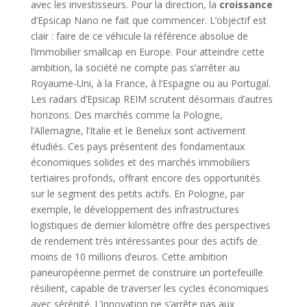
avec les investisseurs. Pour la direction, la
croissance
d’Epsicap Nano ne fait que commencer. L’objectif est
clair : faire de ce véhicule la référence absolue de
l’immobilier smallcap en Europe. Pour atteindre cette
ambition, la société ne compte pas s’arrêter au
Royaume-Uni, à la France, à l’Espagne ou au Portugal.
Les radars d’Epsicap REIM scrutent désormais d’autres
horizons. Des marchés comme la Pologne,
l’Allemagne, l’Italie et le Benelux sont activement
étudiés. Ces pays présentent des fondamentaux
économiques solides et des marchés immobiliers
tertiaires profonds, offrant encore des opportunités
sur le segment des petits actifs. En Pologne, par
exemple, le développement des infrastructures
logistiques de dernier kilomètre offre des perspectives
de rendement très intéressantes pour des actifs de
moins de 10 millions d’euros. Cette ambition
paneuropéenne permet de construire un portefeuille
résilient, capable de traverser les cycles économiques
avec sérénité. L’innovation ne s’arrête pas aux