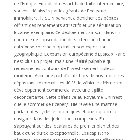
de l’Europe. En ciblant des actifs de taille intermédiaire,
souvent délaissés par les géants de l’industrie
immobilière, la SCPI parvient à dénicher des pépites
offrant des rendements attractifs et une sécurisation
locative exemplaire. Ce déploiement s’inscrit dans un
contexte de consolidation du secteur où chaque
entreprise cherche à optimiser son exposition
géographique. L’expansion européenne d’Epsicap Nano
n’est plus un projet, mais une réalité palpable qui
redessine les contours de l’investissement collectif
moderne. Avec une part d’actifs hors de nos frontières
dépassant désormais les 40 %, le véhicule affirme son
développement commercial avec une agilité
déconcertante. Cette offensive au Royaume-Uni n’est
que le sommet de l’iceberg. Elle révèle une maîtrise
parfaite des cycles économiques et une capacité à
naviguer dans des juridictions complexes. En
s’appuyant sur des locataires de premier plan et des
baux d’une durée exceptionnelle, Epsicap Nano