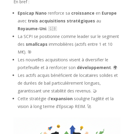
En bref :
Epsicap Nano
renforce sa
croissance
en
Europe
avec
trois
acquisitions
stratégiques
au
Royaume-Uni
. 🇬🇧
La SCPI se positionne comme leader sur le segment
des
smallcaps
immobilières (actifs entre 1 et 10
M€). 🎯
Les nouvelles acquisitions visent à diversifier le
portefeuille et à renforcer son
développement
. 🌍
Les actifs acquis bénéficient de locataires solides et
de durées de bail particulièrement longues,
garantissant une stabilité des revenus. 🤝
Cette stratégie d’
expansion
souligne l’agilité et la
vision à long terme d’Epsicap REIM. 🚀