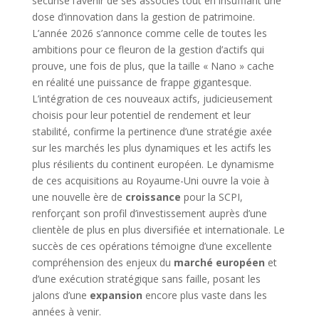
sécurise l’avenir de ses associés tout en insufflant une
dose d’innovation dans la gestion de patrimoine.
L’année 2026 s’annonce comme celle de toutes les
ambitions pour ce fleuron de la gestion d’actifs qui
prouve, une fois de plus, que la taille « Nano » cache
en réalité une puissance de frappe gigantesque.
L’intégration de ces nouveaux actifs, judicieusement
choisis pour leur potentiel de rendement et leur
stabilité, confirme la pertinence d’une stratégie axée
sur les marchés les plus dynamiques et les actifs les
plus résilients du continent européen. Le dynamisme
de ces acquisitions au Royaume-Uni ouvre la voie à
une nouvelle ère de
croissance
pour la SCPI,
renforçant son profil d’investissement auprès d’une
clientèle de plus en plus diversifiée et internationale. Le
succès de ces opérations témoigne d’une excellente
compréhension des enjeux du
marché européen
et
d’une exécution stratégique sans faille, posant les
jalons d’une
expansion
encore plus vaste dans les
années à venir.