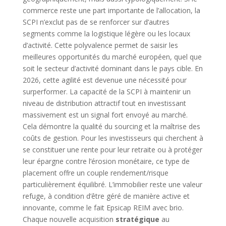
commerce reste une part importante de l’allocation, la
SCPI n’exclut pas de se renforcer sur d’autres
segments comme la logistique légère ou les locaux
d’activité. Cette polyvalence permet de saisir les
meilleures opportunités du marché européen, quel que
soit le secteur d’activité dominant dans le pays cible. En
2026, cette agilité est devenue une nécessité pour
surperformer. La capacité de la SCPI à maintenir un
niveau de distribution attractif tout en investissant
massivement est un signal fort envoyé au marché.
Cela démontre la qualité du sourcing et la maîtrise des
coûts de gestion. Pour les investisseurs qui cherchent à
se constituer une rente pour leur retraite ou à protéger
leur épargne contre l’érosion monétaire, ce type de
placement offre un couple rendement/risque
particulièrement équilibré. L’immobilier reste une valeur
refuge, à condition d’être géré de manière active et
innovante, comme le fait Epsicap REIM avec brio.
Chaque nouvelle acquisition
stratégique
au