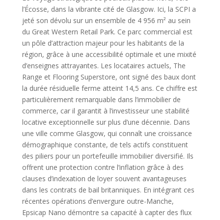
l’Écosse, dans la vibrante cité de Glasgow. Ici, la SCPI a
jeté son dévolu sur un ensemble de 4 956 m² au sein
du Great Western Retail Park. Ce parc commercial est
un pôle d’attraction majeur pour les habitants de la
région, grâce à une accessibilité optimale et une mixité
d’enseignes attrayantes. Les locataires actuels, The
Range et Flooring Superstore, ont signé des baux dont
la durée résiduelle ferme atteint 14,5 ans. Ce chiffre est
particulièrement remarquable dans l’immobilier de
commerce, car il garantit à l’investisseur une stabilité
locative exceptionnelle sur plus d’une décennie. Dans
une ville comme Glasgow, qui connaît une croissance
démographique constante, de tels actifs constituent
des piliers pour un portefeuille immobilier diversifié. Ils
offrent une protection contre l’inflation grâce à des
clauses d’indexation de loyer souvent avantageuses
dans les contrats de bail britanniques. En intégrant ces
récentes opérations d’envergure outre-Manche,
Epsicap Nano démontre sa capacité à capter des flux