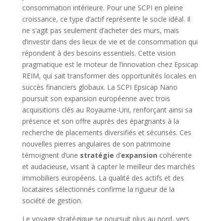
consommation intérieure. Pour une SCPI en pleine
croissance, ce type d’actif représente le socle idéal. Il
ne s’agit pas seulement d’acheter des murs, mais
d’investir dans des lieux de vie et de consommation qui
répondent à des besoins essentiels. Cette vision
pragmatique est le moteur de l’innovation chez Epsicap
REIM, qui sait transformer des opportunités locales en
succès financiers globaux. La SCPI Epsicap Nano
poursuit son expansion européenne avec trois
acquisitions clés au Royaume-Uni, renforçant ainsi sa
présence et son offre auprès des épargnants à la
recherche de placements diversifiés et sécurisés. Ces
nouvelles pierres angulaires de son patrimoine
témoignent d’une
stratégie
d’
expansion
cohérente
et audacieuse, visant à capter le meilleur des marchés
immobiliers européens. La qualité des actifs et des
locataires sélectionnés confirme la rigueur de la
société de gestion.
Le voyage stratégique se poursuit plus au nord, vers