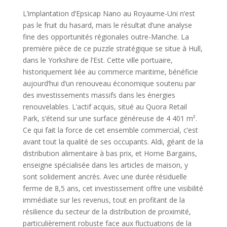
L’implantation d’Epsicap Nano au Royaume-Uni n’est
pas le fruit du hasard, mais le résultat d’une analyse
fine des opportunités régionales outre-Manche. La
première pièce de ce puzzle stratégique se situe à Hull,
dans le Yorkshire de l’Est. Cette ville portuaire,
historiquement liée au commerce maritime, bénéficie
aujourd’hui d’un renouveau économique soutenu par
des investissements massifs dans les énergies
renouvelables. L’actif acquis, situé au Quora Retail
Park, s’étend sur une surface généreuse de 4 401 m².
Ce qui fait la force de cet ensemble commercial, c’est
avant tout la qualité de ses occupants. Aldi, géant de la
distribution alimentaire à bas prix, et Home Bargains,
enseigne spécialisée dans les articles de maison, y
sont solidement ancrés. Avec une durée résiduelle
ferme de 8,5 ans, cet investissement offre une visibilité
immédiate sur les revenus, tout en profitant de la
résilience du secteur de la distribution de proximité,
particulièrement robuste face aux fluctuations de la