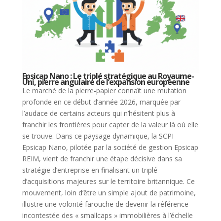
Epsicap Nano : Le triplé stratégique au Royaume-
Uni, pierre angulaire de l’expansion européenne
Le marché de la pierre-papier connaît une mutation
profonde en ce début d’année 2026, marquée par
l’audace de certains acteurs qui n’hésitent plus à
franchir les frontières pour capter de la valeur là où elle
se trouve. Dans ce paysage dynamique, la SCPI
Epsicap Nano, pilotée par la société de gestion Epsicap
REIM, vient de franchir une étape décisive dans sa
stratégie d’entreprise en finalisant un triplé
d’acquisitions majeures sur le territoire britannique. Ce
mouvement, loin d’être un simple ajout de patrimoine,
illustre une volonté farouche de devenir la référence
incontestée des « smallcaps » immobilières à l’échelle