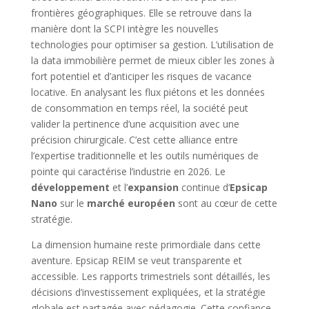
frontières géographiques. Elle se retrouve dans la
manière dont la SCPI intègre les nouvelles
technologies pour optimiser sa gestion. L’utilisation de
la data immobilière permet de mieux cibler les zones à
fort potentiel et d’anticiper les risques de vacance
locative. En analysant les flux piétons et les données
de consommation en temps réel, la société peut
valider la pertinence d’une acquisition avec une
précision chirurgicale. C’est cette alliance entre
l’expertise traditionnelle et les outils numériques de
pointe qui caractérise l’industrie en 2026. Le
développement
et l’
expansion
continue d’
Epsicap
Nano
sur le
marché européen
sont au cœur de cette
stratégie.
La dimension humaine reste primordiale dans cette
aventure. Epsicap REIM se veut transparente et
accessible. Les rapports trimestriels sont détaillés, les
décisions d’investissement expliquées, et la stratégie
globale est partagée avec pédagogie. Cette confiance