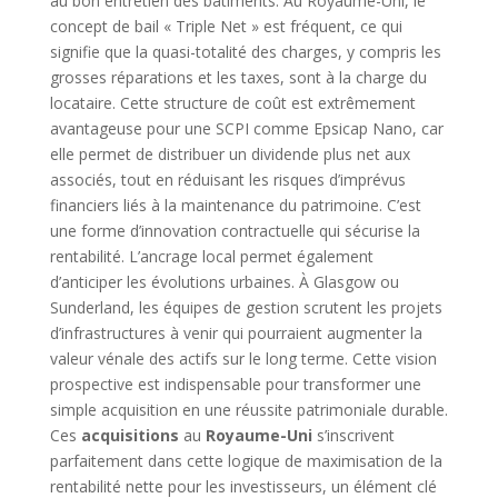
au bon entretien des bâtiments. Au Royaume-Uni, le
concept de bail « Triple Net » est fréquent, ce qui
signifie que la quasi-totalité des charges, y compris les
grosses réparations et les taxes, sont à la charge du
locataire. Cette structure de coût est extrêmement
avantageuse pour une SCPI comme Epsicap Nano, car
elle permet de distribuer un dividende plus net aux
associés, tout en réduisant les risques d’imprévus
financiers liés à la maintenance du patrimoine. C’est
une forme d’innovation contractuelle qui sécurise la
rentabilité. L’ancrage local permet également
d’anticiper les évolutions urbaines. À Glasgow ou
Sunderland, les équipes de gestion scrutent les projets
d’infrastructures à venir qui pourraient augmenter la
valeur vénale des actifs sur le long terme. Cette vision
prospective est indispensable pour transformer une
simple acquisition en une réussite patrimoniale durable.
Ces
acquisitions
au
Royaume-Uni
s’inscrivent
parfaitement dans cette logique de maximisation de la
rentabilité nette pour les investisseurs, un élément clé