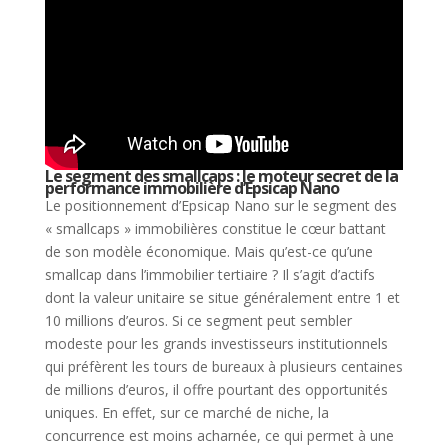
Le segment des smallcaps : le moteur secret de la
performance immobilière d’Epsicap Nano
Le positionnement d’Epsicap Nano sur le segment des
« smallcaps » immobilières constitue le cœur battant
de son modèle économique. Mais qu’est-ce qu’une
smallcap dans l’immobilier tertiaire ? Il s’agit d’actifs
dont la valeur unitaire se situe généralement entre 1 et
10 millions d’euros. Si ce segment peut sembler
modeste pour les grands investisseurs institutionnels
qui préfèrent les tours de bureaux à plusieurs centaines
de millions d’euros, il offre pourtant des opportunités
uniques. En effet, sur ce marché de niche, la
concurrence est moins acharnée, ce qui permet à une