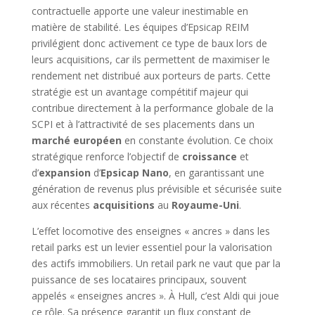
contractuelle apporte une valeur inestimable en
matière de stabilité. Les équipes d’Epsicap REIM
privilégient donc activement ce type de baux lors de
leurs acquisitions, car ils permettent de maximiser le
rendement net distribué aux porteurs de parts. Cette
stratégie est un avantage compétitif majeur qui
contribue directement à la performance globale de la
SCPI et à l’attractivité de ses placements dans un
marché européen
en constante évolution. Ce choix
stratégique renforce l’objectif de
croissance
et
d’
expansion
d’
Epsicap Nano
, en garantissant une
génération de revenus plus prévisible et sécurisée suite
aux récentes
acquisitions
au
Royaume-Uni
.
L’effet locomotive des enseignes « ancres » dans les
retail parks est un levier essentiel pour la valorisation
des actifs immobiliers. Un retail park ne vaut que par la
puissance de ses locataires principaux, souvent
appelés « enseignes ancres ». À Hull, c’est Aldi qui joue
ce rôle. Sa présence garantit un flux constant de