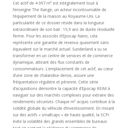
Cet actif de 4 097 m² est intégralement loué à
l’enseigne The Range, un acteur incontournable de
l’équipement de la maison au Royaume-Uni. La
particularité de ce dossier réside dans la longueur
extraordinaire de son bail : 15,9 ans de durée résiduelle
ferme. Pour les associés d’Epsicap Nano, cela
représente une garantie de revenus quasiment sans
équivalent sur le marché actuel. Sunderland a su se
transformer en un centre de services et de commerce
dynamique, attirant des flux constants de
consommateurs. L’emplacement de cet actif, au cœur
d’une zone de chalandise dense, assure une
fréquentation régulière et pérenne. Cette série
d’acquisitions démontre la capacité d’Epsicap REIM à
naviguer sur des marchés complexes pour extraire des
rendements sécurisés. Chaque m² acquis contribue à la
solidité globale du véhicule d’investissement. En misant
sur des actifs « smallcaps » de haute qualité, la SCPI
évite la volatilité des grands ensembles de bureaux
tout en captant la résilience du commerce de