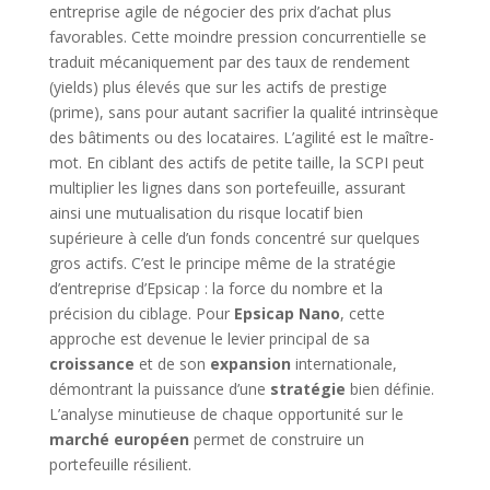
entreprise agile de négocier des prix d’achat plus
favorables. Cette moindre pression concurrentielle se
traduit mécaniquement par des taux de rendement
(yields) plus élevés que sur les actifs de prestige
(prime), sans pour autant sacrifier la qualité intrinsèque
des bâtiments ou des locataires. L’agilité est le maître-
mot. En ciblant des actifs de petite taille, la SCPI peut
multiplier les lignes dans son portefeuille, assurant
ainsi une mutualisation du risque locatif bien
supérieure à celle d’un fonds concentré sur quelques
gros actifs. C’est le principe même de la stratégie
d’entreprise d’Epsicap : la force du nombre et la
précision du ciblage. Pour
Epsicap Nano
, cette
approche est devenue le levier principal de sa
croissance
et de son
expansion
internationale,
démontrant la puissance d’une
stratégie
bien définie.
L’analyse minutieuse de chaque opportunité sur le
marché européen
permet de construire un
portefeuille résilient.