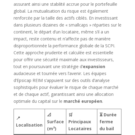
assurant ainsi une stabilité accrue pour le portefeuille
global. La mutualisation du risque est également
renforcée par la taille des actifs ciblés. En investissant
dans plusieurs dizaines de « smallcaps » réparties sur le
continent, le départ d’un locataire, même s’il a un
impact, reste contenu et n’affecte pas de manière
disproportionnée la performance globale de la SCPI.
Cette approche prudente et calculée est essentielle
pour offrir une sécurité maximale aux investisseurs,
tout en poursuivant une stratégie d’
expansion
audacieuse et tournée vers l’avenir. Les équipes
d’Epsicap REIM s’appuient sur des outils d’analyse
sophistiqués pour évaluer le risque de chaque marché
et de chaque actif, garantissant ainsi une allocation
optimale du capital sur le
marché européen
.
📐
🛒
⏳ Durée
📍
Surface
Principaux
ferme
Localisation
(m²)
Locataires
du bail