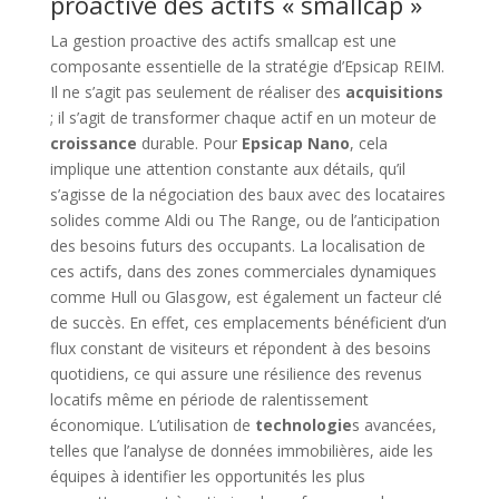
proactive des actifs « smallcap »
La gestion proactive des actifs smallcap est une
composante essentielle de la stratégie d’Epsicap REIM.
Il ne s’agit pas seulement de réaliser des
acquisitions
; il s’agit de transformer chaque actif en un moteur de
croissance
durable. Pour
Epsicap Nano
, cela
implique une attention constante aux détails, qu’il
s’agisse de la négociation des baux avec des locataires
solides comme Aldi ou The Range, ou de l’anticipation
des besoins futurs des occupants. La localisation de
ces actifs, dans des zones commerciales dynamiques
comme Hull ou Glasgow, est également un facteur clé
de succès. En effet, ces emplacements bénéficient d’un
flux constant de visiteurs et répondent à des besoins
quotidiens, ce qui assure une résilience des revenus
locatifs même en période de ralentissement
économique. L’utilisation de
technologie
s avancées,
telles que l’analyse de données immobilières, aide les
équipes à identifier les opportunités les plus