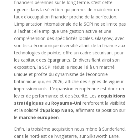
financiers pérennes sur le long terme. C’est cette
rigueur dans la sélection qui permet de maintenir un
taux d’occupation financier proche de la perfection.
L’implantation internationale de la SCPI ne se limite pas
à l’achat ; elle implique une gestion active et une
compréhension des spécificités locales. Glasgow, avec
son tissu économique diversifié allant de la finance aux
technologies de pointe, offre un cadre sécurisant pour
les capitaux des épargnants. En diversifiant ainsi son
exposition, la SCPI réduit le risque lié à un marché
unique et profite du dynamisme de l’économie
britannique qui, en 2026, affiche des signes de vigueur
impressionnants. L’expansion européenne est donc un
levier de performance et de sécurité. Les
acquisitions
stratégiques
au
Royaume-Uni
renforcent la visibilité
et la solidité d’
Epsicap Nano
, affirmant sa position sur
le
marché européen
.
Enfin, la troisième acquisition nous mène à Sunderland,
dans le nord-est de l’Angleterre, sur Silksworth Lane.