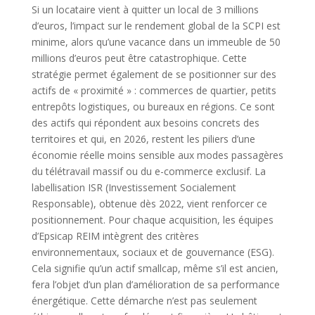
Si un locataire vient à quitter un local de 3 millions
d’euros, l’impact sur le rendement global de la SCPI est
minime, alors qu’une vacance dans un immeuble de 50
millions d’euros peut être catastrophique. Cette
stratégie permet également de se positionner sur des
actifs de « proximité » : commerces de quartier, petits
entrepôts logistiques, ou bureaux en régions. Ce sont
des actifs qui répondent aux besoins concrets des
territoires et qui, en 2026, restent les piliers d’une
économie réelle moins sensible aux modes passagères
du télétravail massif ou du e-commerce exclusif. La
labellisation ISR (Investissement Socialement
Responsable), obtenue dès 2022, vient renforcer ce
positionnement. Pour chaque acquisition, les équipes
d’Epsicap REIM intègrent des critères
environnementaux, sociaux et de gouvernance (ESG).
Cela signifie qu’un actif smallcap, même s’il est ancien,
fera l’objet d’un plan d’amélioration de sa performance
énergétique. Cette démarche n’est pas seulement