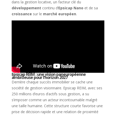
dans la gestion locative, un facteur clé du
développement
continu d’
Epsicap Nano
et de sa
croissance
sur le
marché européen
.
Epsicap REIM : une vision paneuropéenne
ambitieuse pour l’horizon 2027
Derrière chaque succès immobilier se cache une
société de gestion visionnaire. Epsicap REIM, avec ses
250 millions d’euros d’actifs sous gestion, a su
s’imposer comme un acteur incontournable malgré
une taille humaine. Cette structure courte favorise une
prise de décision rapide et une relation de proximité