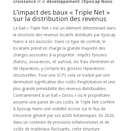
croissance
et le
développement
d’
Epsicap Nano
.
L’impact des baux « Triple Net »
sur la distribution des revenus
Le bail « Triple Net » est un élément déterminant dans
la structure des revenus locatifs distribués par Epsicap
Nano à ses associés. Dans ce type de contrat, le
locataire prend en charge la grande majorité des
charges associées à la propriété : impôts fonciers
(Rates), assurances, et surtout, les frais d’entretien et
de réparation, y compris les grosses réparations
structurelles. Pour une SCPI, cela se traduit par une
diminution significative des coûts d’exploitation et une
plus grande prévisibilité des revenus distribuables.
Contrairement à un bail « Gross » où le propriétaire
assume une partie de ces coûts, le Triple Net confère
à Epsicap Nano une visibilité accrue sur le flux de
trésorerie généré par ses actifs britanniques. En 2026,
dans un contexte de pressions inflationnistes et de
coûts de matériaux fluctuants, cette structure