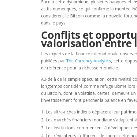
Face à cette dynamique, plusieurs banques et ins
actifs numériques, ce qui confirme la montée iné
considèrent le Bitcoin comme la nouvelle fortu
dans le pays.
Conflits et opportu
valorisation entre l
Les experts de la finance internationale observen
publiées par
The Currency Analytics
, cette oppo
de référence pour la richesse mondiale.
Au-delà de la simple spéculation, cette rivalité 
longtemps considéré comme refuge ultime lors de
du Bitcoin, dont la volatilité, certes, demeure un 
l’investissement font pencher la balance en fave
Les ultra-riches indiens déplacent leur patrimo
Les marchés financiers mondiaux s’adaptent à
Les institutions commencent à développer des p
Les régulateurs s’efforcent de cadrer cette no