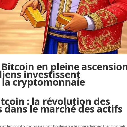
 Bitcoin en pleine ascension
diens investissent
 la cryptomonnaie
Bitcoin : la révolution des
s dans le marché des actifs
e et les crypto-monnaies ont bouleversé les paradigmes traditionnels