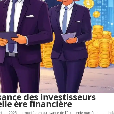
ance des investisseurs
lle ère financière
ient en 2025. La montée en puissance de l’économie numérique en Ind