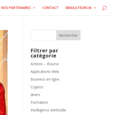
NOS PARTENAIRES
CONTACT
SIMULATEURS IA
Rechercher
Filtrer par
catégorie
Actions – Bourse
Applications Web
Business en ligne
Cryptos
divers
Formation
Intelligence Artificielle