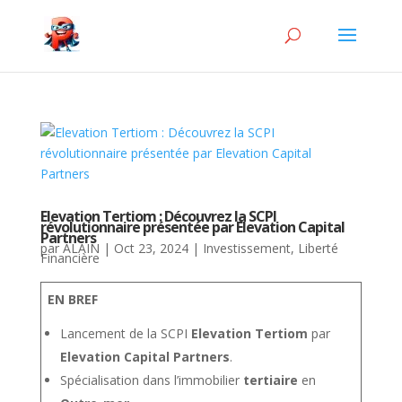
Elevation Tertiom : Découvrez la SCPI
révolutionnaire présentée par Elevation Capital
Partners
par
ALAIN
|
Oct 23, 2024
|
Investissement
,
Liberté
Financière
EN BREF
Lancement de la SCPI
Elevation Tertiom
par
Elevation Capital Partners
.
Spécialisation dans l’immobilier
tertiaire
en