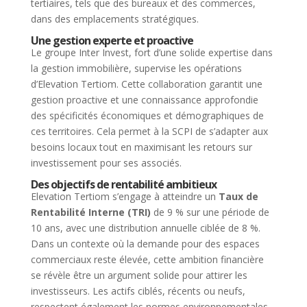
tertiaires, tels que des bureaux et des commerces,
dans des emplacements stratégiques.
Une gestion experte et proactive
Le groupe Inter Invest, fort d’une solide expertise dans
la gestion immobilière, supervise les opérations
d’Elevation Tertiom. Cette collaboration garantit une
gestion proactive et une connaissance approfondie
des spécificités économiques et démographiques de
ces territoires. Cela permet à la SCPI de s’adapter aux
besoins locaux tout en maximisant les retours sur
investissement pour ses associés.
Des objectifs de rentabilité ambitieux
Elevation Tertiom s’engage à atteindre un
Taux de
Rentabilité Interne (TRI)
de 9 % sur une période de
10 ans, avec une distribution annuelle ciblée de 8 %.
Dans un contexte où la demande pour des espaces
commerciaux reste élevée, cette ambition financière
se révèle être un argument solide pour attirer les
investisseurs. Les actifs ciblés, récents ou neufs,
respectent également les normes environnementales,