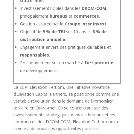
Outre-mer
.
Investissements ciblés dans les
DROM-COM
,
principalement
bureaux
et
commerces
.
Gestion assurée par le
Groupe Inter Invest
.
Objectif de
9 % de TRI
sur 10 ans et
8 % de
distribution annuelle
.
Engagement envers des pratiques
durables
et
responsables
.
Positionnement sur un marché à
fort potentiel
de développement.
La SCPI Elevation Tertiom, une initiative novatrice
d’Elevation Capital Partners, se positionne comme une
véritable révolution dans le domaine de l’immobilier
tertiaire en Outre-mer. En se concentrant sur des
investissements stratégiques dans les bureaux et les
commerces des DROM-COM, Elevation Tertiom ouvre
la voie à de nouvelles opportunités pour les