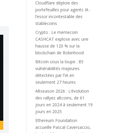
a
Cloudflare déploie des
portefeuilles pour agents IA :
l’essor incontestable des
stablecoins
Crypto : Le memecoin
CASHCAT explose avec une
hausse de 120 % sur la
blockchain de Robinhood
Bitcoin sous la loupe : 85
vulnérabilités majeures
détectées par l’IA en
seulement 27 heures
Altseason 2026 : L’évolution
des rallyes altcoins, de 61
jours en 2024 à seulement 19
jours en 2025
Ethereum Foundation
accueille Pascal Caversaccio,