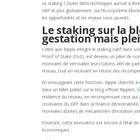
ce staking ? Quels défis techniques auront à être
XRP et plus globalement, sur l’écosystème block
les opportunités et les enjeux sous-jacents.
Le staking sur la b
gestation mais ple
L’idée que Ripple intègre le staking natif dans 
Proof of Stake (PoS), est devenu un pilier de n
monnaies de verrouiller leurs tokens afin de part
réseau, tout en recevant en retour des récomp
En envisageant cette fonction, Ripple cherche à 
dans un billet publié sur le blog officiel RippleX,
l
résilience du réseau, en récompensant ceux qui c
croissante du XRP dans la finance décentralisée, c
monnaies dotées de mécanismes d’incitation simi
Pourtant, cette innovation est encore à l’état d
économiques :