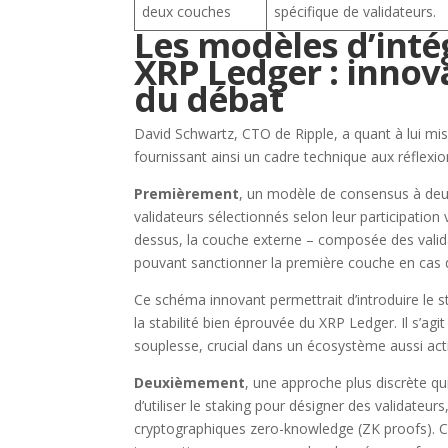
deux couches
spécifique de validateurs.
Les modèles d’inté
XRP Ledger : innov
du débat
David Schwartz, CTO de Ripple, a quant à lui mis
fournissant ainsi un cadre technique aux réflexio
Premièrement
, un modèle de consensus à deu
validateurs sélectionnés selon leur participation v
dessus, la couche externe – composée des valida
pouvant sanctionner la première couche en cas de
Ce schéma innovant permettrait d’introduire le 
la stabilité bien éprouvée du XRP Ledger. Il s’agi
souplesse, crucial dans un écosystème aussi acti
Deuxièmement
, une approche plus discrète qu
d’utiliser le staking pour désigner des validateu
cryptographiques zero-knowledge (ZK proofs). Ce