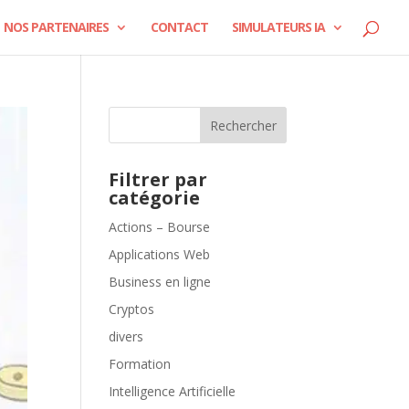
NOS PARTENAIRES
CONTACT
SIMULATEURS IA
Rechercher
Filtrer par
catégorie
Actions – Bourse
Applications Web
Business en ligne
Cryptos
divers
Formation
Intelligence Artificielle