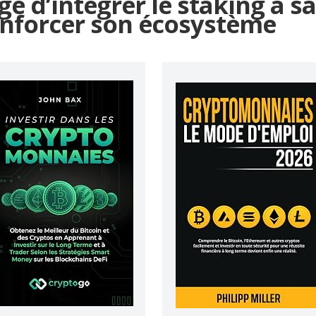
ge d’intégrer le staking à s
enforcer son écosystème