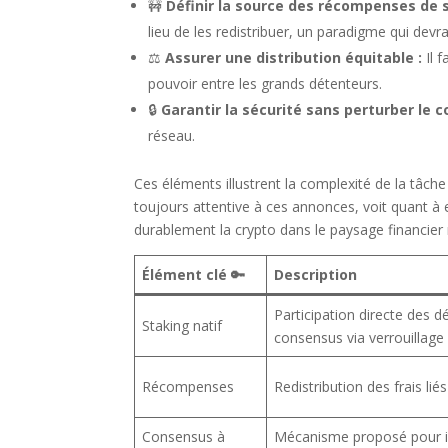
🚧
Définir la source des récompenses de s
lieu de les redistribuer, un paradigme qui devra
⚖️
Assurer une distribution équitable :
Il 
pouvoir entre les grands détenteurs.
🔒
Garantir la sécurité sans perturber le 
réseau.
Ces éléments illustrent la complexité de la tâc
toujours attentive à ces annonces, voit quant à 
durablement la crypto dans le paysage financier
Élément clé 🔑
Description
Participation directe des
Staking natif
consensus via verrouillage
Récompenses
Redistribution des frais lié
Consensus à
Mécanisme proposé pour in