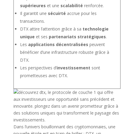
supérieures
et une
scalabilité
renforcée.
Il garantit une
sécuirté
accrue pour les
transactions.
DTX attire l’attention grâce à sa
technologie
unique
et ses
partenariats stratégiques
.
Les
applications décentralisées
peuvent
bénéficier d’une infrastructure robuste grâce à
DTX.
Les perspectives d’
investissement
sont
prometteuses avec DTX.
Dans l’univers bouillonnant des cryptomonnaies, une
nouvelle étoile est en train de briller : DTX, un