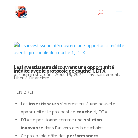
Les investisseurs découvrent une opportunité
inédite avec le protocole de couche 1, DTX
par
administrateur
|
Août 19, 2024
|
Investissement
,
Liberté Financière
EN BREF
Les
investisseurs
s’intéressent à une nouvelle
opportunité : le protocol de
couche 1
, DTX.
DTX se positionne comme une
solution
innovante
dans l’univers des blockchains.
Ce protocole offre des
performances