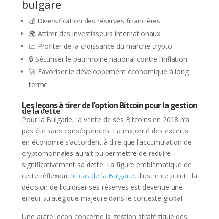
bulgare
💰 Diversification des réserves financières
🌍 Attirer des investisseurs internationaux
📈 Profiter de la croissance du marché crypto
🔒 Sécuriser le patrimoine national contre l’inflation
🚀 Favoriser le développement économique à long
terme
Les leçons à tirer de l’option Bitcoin pour la gestion
de la dette
Pour la Bulgarie, la vente de ses Bitcoins en 2018 n’a
pas été sans conséquences. La majorité des experts
en économie s’accordent à dire que l’accumulation de
cryptomonnaies aurait pu permettre de réduire
significativement sa dette. La figure emblématique de
cette réflexion,
le cas de la Bulgarie
, illustre ce point : la
décision de liquidiser ses réserves est devenue une
erreur stratégique majeure dans le contexte global.
Une autre leçon concerne la gestion stratégique des