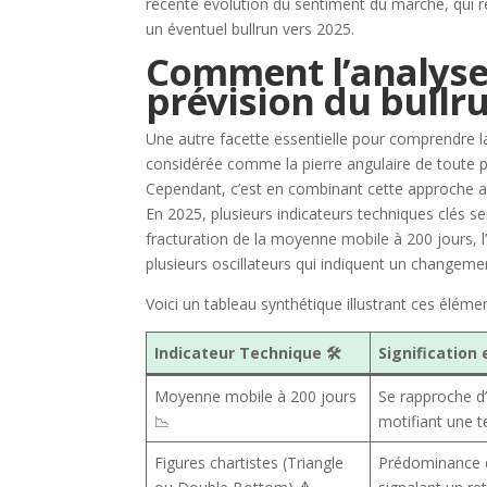
récente évolution du sentiment du marché, qui re
un éventuel bullrun vers 2025.
Comment l’analyse 
prévision du bullr
Une autre facette essentielle pour comprendre la
considérée comme la pierre angulaire de toute p
Cependant, c’est en combinant cette approche ave
En 2025, plusieurs indicateurs techniques clés s
fracturation de la moyenne mobile à 200 jours, l
plusieurs oscillateurs qui indiquent un changeme
Voici un tableau synthétique illustrant ces élémen
Indicateur Technique 🛠️
Signification 
Moyenne mobile à 200 jours
Se rapproche d
📉
motifiant une t
Figures chartistes (Triangle
Prédominance d