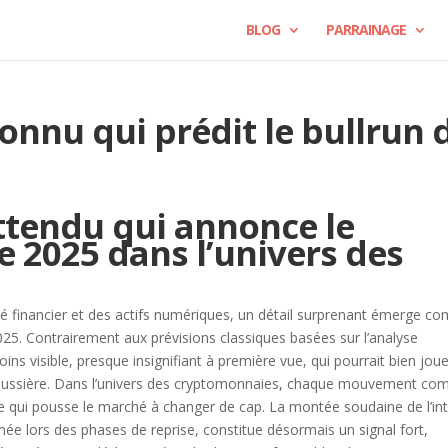
BLOG
PARRAINAGE
onnu qui prédit le bullrun 
tendu qui annonce le
e 2025 dans l’univers des
hé financier et des actifs numériques, un détail surprenant émerge 
025. Contrairement aux prévisions classiques basées sur l’analyse
ins visible, presque insignifiant à première vue, qui pourrait bien jou
haussière. Dans l’univers des cryptomonnaies, chaque mouvement co
 ce qui pousse le marché à changer de cap. La montée soudaine de l’in
mée lors des phases de reprise, constitue désormais un signal fort,