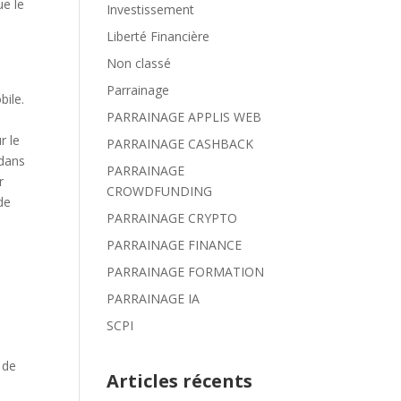
ue le
Investissement
Liberté Financière
Non classé
Parrainage
bile.
PARRAINAGE APPLIS WEB
r le
PARRAINAGE CASHBACK
 dans
PARRAINAGE
r
CROWDFUNDING
de
PARRAINAGE CRYPTO
PARRAINAGE FINANCE
PARRAINAGE FORMATION
PARRAINAGE IA
SCPI
 de
Articles récents