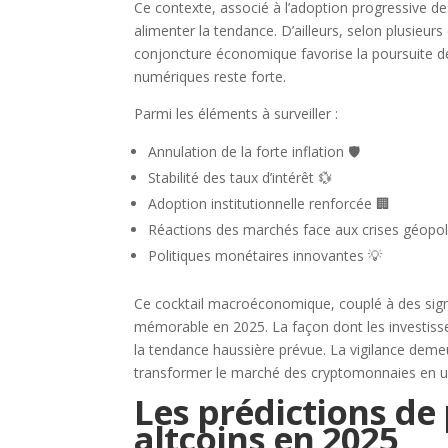
Ce contexte, associé à l’adoption progressive des 
alimenter la tendance. D’ailleurs, selon plusieu
conjoncture économique favorise la poursuite de
numériques reste forte.
Parmi les éléments à surveiller :
Annulation de la forte inflation 🛡️
Stabilité des taux d’intérêt 💱
Adoption institutionnelle renforcée 🏢
Réactions des marchés face aux crises géopoli
Politiques monétaires innovantes 💡
Ce cocktail macroéconomique, couplé à des signau
mémorable en 2025. La façon dont les investisseu
la tendance haussière prévue. La vigilance deme
transformer le marché des cryptomonnaies en un
Les prédictions de 
altcoins en 2025