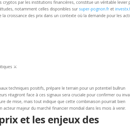
cryptos par les institutions financières, constitue un véritable levier
rs études, notamment celles disponibles sur
super-pognon.fr
et
investx.
 la croissance des prix dans un contexte où la demande pour les acti
tiques ⚔️
x techniques positifs, prépare le terrain pour un potentiel bullrun
rs réagiront face à ces signaux sera cruciale pour confirmer ou inva
ure de mise, mais tout indique que cette combinaison pourrait bien
 acteur majeur du marché financier mondial dans les mois à venir.
prix et les enjeux des