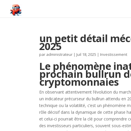
un petit détail méc
2025
par
administrateur
|
Juil 18, 2025
|
Investissement
Le phénomène inat
prochain bullrun d
cryptomonnaies
En observant attentivement l’évolution du marc
un indicateur précurseur du bullrun attendu en 2
technique ou la volatilité, c’est un phénomène mo
rôle décisif dans la dynamique de cette phase 
et celui-ci pourrait être la clé pour comprendre
des investisseurs particuliers, souvent sous-esti