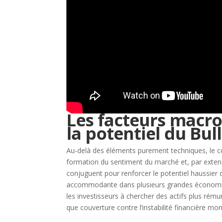
Les facteurs macr
la potentiel du Bul
Au-delà des éléments purement techniques, le c
formation du sentiment du marché et, par extensi
conjuguent pour renforcer le potentiel haussier
accommodante dans plusieurs grandes économies, la
les investisseurs à chercher des actifs plus rému
que couverture contre l’instabilité financière mon