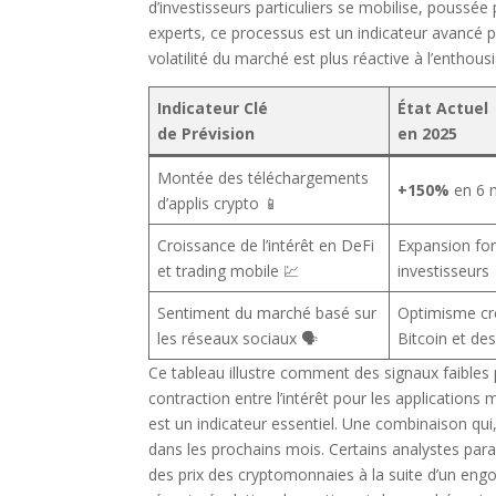
d’investisseurs particuliers se mobilise, poussée
experts, ce processus est un indicateur avancé p
volatilité du marché est plus réactive à l’entho
Indicateur Clé
État Actuel
de Prévision
en 2025
Montée des téléchargements
+150%
en 6 
d’applis crypto 📱
Croissance de l’intérêt en DeFi
Expansion for
et trading mobile 💹
investisseurs
Sentiment du marché basé sur
Optimisme cro
les réseaux sociaux 🗣️
Bitcoin et de
Ce tableau illustre comment des signaux faibles
contraction entre l’intérêt pour les applications 
est un indicateur essentiel. Une combinaison qui
dans les prochains mois. Certains analystes pa
des prix des cryptomonnaies à la suite d’un eng