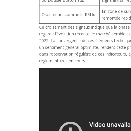
ou Double Bottom) 🔺
signalant un r
En zone de sur
Oscillateurs comme le RSI 📊
remontée rapi
Ce croisement des signaux indique que la phase d
regarde l’évolution récente, le marché semble s’o
2025. La convergence de ces éléments techniques,
un sentiment général optimiste, rendent cette pr
dans l’observation régulière de ces indicateurs,
réglementaires en cours.