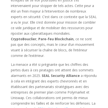
éthiques de se voir poursuivis en justice s’ils
intervenaient pour stopper de tels actes. Cette peur a
été un frein majeur à l’intervention de nombreux
experts en sécurité. C’est dans ce contexte que la SEAL
a vu le jour. Elle s’est donnée pour mission de combler
ce vide juridique et de mobiliser des ressources pour
riposter aux cyberattaques mondiales.
CryptoBouclier
,
Pare-feu Blockchain
, ce ne sont
pas que des concepts, mais le cœur d’un mouvement
visant à sécuriser la chaîne de blocs, de l’intérieur
comme de l’extérieur.
La menace a été si prégnante que les chiffres des
pertes dues à ces piratages ont atteint des sommets
alarmants en 2025.
SEAL Security Alliance
a répondu
à cela en intégrant des experts chevronnés et en
établissant des partenariats stratégiques avec des
entreprises de premier plan comme Polymarket et
Uniswap. Ces collaborations ont permis de mieux
comprendre les failles et de renforcer les défenses. La