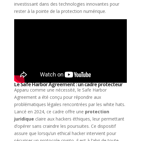
investissant dans des technologies innovantes pour
rester à la pointe de la protection numérique.
Le Safe Harbor Agreement : un cadre protecteur
Apparu comme une nécessité, le Safe Harbor
Agreement a été conçu pour répondre aux
problématiques légales rencontrées par les white hats.
Lancé en 2024, ce cadre offre une
protection
juridique
claire aux hackers éthiques, leur permettant
d’opérer sans craindre les poursuites. Ce dispositif
assure que lorsqu’un ethical hacker intervient pour
sécuriser un protocole crypto, il est à l’abri de toute