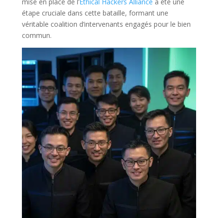
mise en place de l’
Ethical Hackers Alliance
a été une
étape cruciale dans cette bataille, formant une
véritable coalition d’intervenants engagés pour le bien
commun.