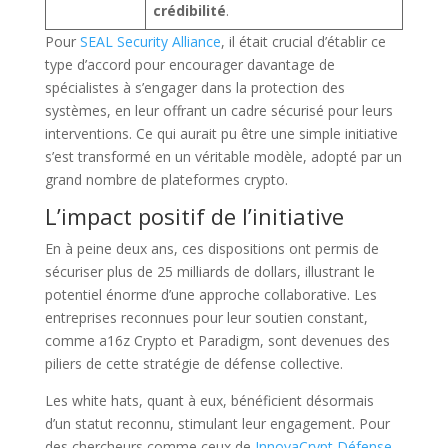
crédibilité
.
Pour
SEAL Security Alliance
, il était crucial d’établir ce
type d’accord pour encourager davantage de
spécialistes à s’engager dans la protection des
systèmes, en leur offrant un cadre sécurisé pour leurs
interventions. Ce qui aurait pu être une simple initiative
s’est transformé en un véritable modèle, adopté par un
grand nombre de plateformes crypto.
L’impact positif de l’initiative
En à peine deux ans, ces dispositions ont permis de
sécuriser plus de 25 milliards de dollars, illustrant le
potentiel énorme d’une approche collaborative. Les
entreprises reconnues pour leur soutien constant,
comme a16z Crypto et Paradigm, sont devenues des
piliers de cette stratégie de défense collective.
Les white hats, quant à eux, bénéficient désormais
d’un statut reconnu, stimulant leur engagement. Pour
des chercheurs comme ceux de
InnovaCrypt Défense
,