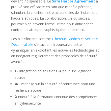
devient indispensable. Le
Safe Harbor Agreement
a
prouvé son efficacité en tant que modèle pérenne,
stimulant la coalition entre acteurs clés de l’industrie et
hackers éthiques. La collaboration, clé du succès,
pourrait bien devenir l’arme ultime pour anticiper et
contrer les attaques sophistiquées de demain.
Les plateformes comme
EthereumGardien
et
Sécurité
Décentralisée
s’attachent à poursuivre cette
dynamique, en exploitant les nouvelles technologies et
en intégrant régulièrement des protocoles de sécurité
avancée.
🔑 Intégration de solutions IA pour une vigilance
accrue
☁️ Emphase sur la sécurité décentralisée pour une
résilience accrue
🔒 Priorité à la formation continue des compétences
en cybersécurité