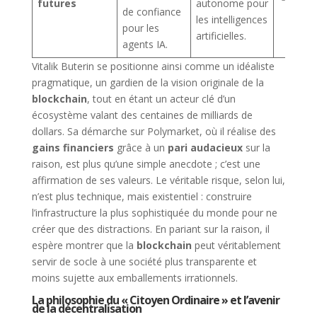
futures
autonome pour
de confiance
les intelligences
pour les
artificielles.
agents IA.
Vitalik Buterin se positionne ainsi comme un idéaliste
pragmatique, un gardien de la vision originale de la
blockchain
, tout en étant un acteur clé d’un
écosystème valant des centaines de milliards de
dollars. Sa démarche sur Polymarket, où il réalise des
gains financiers
grâce à un
pari audacieux
sur la
raison, est plus qu’une simple anecdote ; c’est une
affirmation de ses valeurs. Le véritable risque, selon lui,
n’est plus technique, mais existentiel : construire
l’infrastructure la plus sophistiquée du monde pour ne
créer que des distractions. En pariant sur la raison, il
espère montrer que la
blockchain
peut véritablement
servir de socle à une société plus transparente et
moins sujette aux emballements irrationnels.
La philosophie du « Citoyen Ordinaire » et l’avenir
de la décentralisation