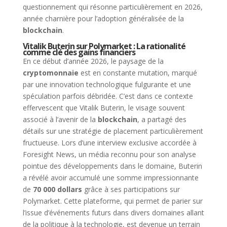
questionnement qui résonne particulièrement en 2026,
année charnière pour l’adoption généralisée de la
blockchain
.
Vitalik Buterin sur Polymarket : La rationalité
comme clé des gains financiers
En ce début d’année 2026, le paysage de la
cryptomonnaie
est en constante mutation, marqué
par une innovation technologique fulgurante et une
spéculation parfois débridée. C’est dans ce contexte
effervescent que Vitalik Buterin, le visage souvent
associé à l’avenir de la
blockchain
, a partagé des
détails sur une stratégie de placement particulièrement
fructueuse. Lors d’une interview exclusive accordée à
Foresight News, un média reconnu pour son analyse
pointue des développements dans le domaine, Buterin
a révélé avoir accumulé une somme impressionnante
de
70 000 dollars
grâce à ses participations sur
Polymarket. Cette plateforme, qui permet de parier sur
l’issue d’événements futurs dans divers domaines allant
de la politique à la technologie, est devenue un terrain