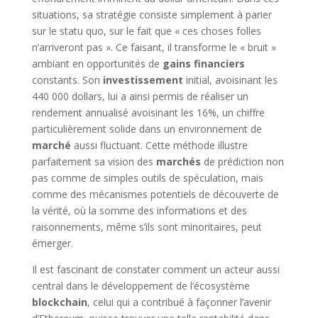
situations, sa stratégie consiste simplement à parier
sur le statu quo, sur le fait que « ces choses folles
n’arriveront pas ». Ce faisant, il transforme le « bruit »
ambiant en opportunités de
gains financiers
constants. Son
investissement
initial, avoisinant les
440 000 dollars, lui a ainsi permis de réaliser un
rendement annualisé avoisinant les 16%, un chiffre
particulièrement solide dans un environnement de
marché
aussi fluctuant. Cette méthode illustre
parfaitement sa vision des
marchés
de prédiction non
pas comme de simples outils de spéculation, mais
comme des mécanismes potentiels de découverte de
la vérité, où la somme des informations et des
raisonnements, même s’ils sont minoritaires, peut
émerger.
Il est fascinant de constater comment un acteur aussi
central dans le développement de l’écosystème
blockchain
, celui qui a contribué à façonner l’avenir