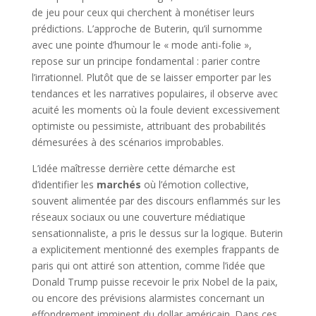
de jeu pour ceux qui cherchent à monétiser leurs
prédictions. L’approche de Buterin, qu’il surnomme
avec une pointe d’humour le « mode anti-folie »,
repose sur un principe fondamental : parier contre
l’irrationnel. Plutôt que de se laisser emporter par les
tendances et les narratives populaires, il observe avec
acuité les moments où la foule devient excessivement
optimiste ou pessimiste, attribuant des probabilités
démesurées à des scénarios improbables.
L’idée maîtresse derrière cette démarche est
d’identifier les
marchés
où l’émotion collective,
souvent alimentée par des discours enflammés sur les
réseaux sociaux ou une couverture médiatique
sensationnaliste, a pris le dessus sur la logique. Buterin
a explicitement mentionné des exemples frappants de
paris qui ont attiré son attention, comme l’idée que
Donald Trump puisse recevoir le prix Nobel de la paix,
ou encore des prévisions alarmistes concernant un
effondrement imminent du dollar américain. Dans ces