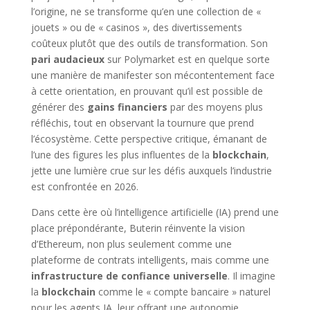
l’origine, ne se transforme qu’en une collection de «
jouets » ou de « casinos », des divertissements
coûteux plutôt que des outils de transformation. Son
pari audacieux
sur Polymarket est en quelque sorte
une manière de manifester son mécontentement face
à cette orientation, en prouvant qu’il est possible de
générer des
gains financiers
par des moyens plus
réfléchis, tout en observant la tournure que prend
l’écosystème. Cette perspective critique, émanant de
l’une des figures les plus influentes de la
blockchain
,
jette une lumière crue sur les défis auxquels l’industrie
est confrontée en 2026.
Dans cette ère où l’intelligence artificielle (IA) prend une
place prépondérante, Buterin réinvente la vision
d’Ethereum, non plus seulement comme une
plateforme de contrats intelligents, mais comme une
infrastructure de confiance universelle
. Il imagine
la
blockchain
comme le « compte bancaire » naturel
pour les agents IA, leur offrant une autonomie