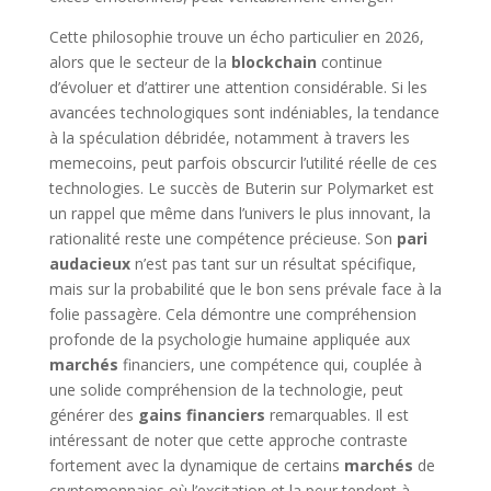
Cette philosophie trouve un écho particulier en 2026,
alors que le secteur de la
blockchain
continue
d’évoluer et d’attirer une attention considérable. Si les
avancées technologiques sont indéniables, la tendance
à la spéculation débridée, notamment à travers les
memecoins, peut parfois obscurcir l’utilité réelle de ces
technologies. Le succès de Buterin sur Polymarket est
un rappel que même dans l’univers le plus innovant, la
rationalité reste une compétence précieuse. Son
pari
audacieux
n’est pas tant sur un résultat spécifique,
mais sur la probabilité que le bon sens prévale face à la
folie passagère. Cela démontre une compréhension
profonde de la psychologie humaine appliquée aux
marchés
financiers, une compétence qui, couplée à
une solide compréhension de la technologie, peut
générer des
gains financiers
remarquables. Il est
intéressant de noter que cette approche contraste
fortement avec la dynamique de certains
marchés
de
cryptomonnaies où l’excitation et la peur tendent à