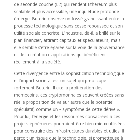
de seconde couche (L2) qui rendent Ethereum plus
scalable et plus accessible, une inquiétude profonde
émerge. Buterin observe un fossé grandissant entre la
prouesse technologique sans cesse repoussée et son
utilité sociale concrète. L’industrie, dit-il, a brillé sur le
plan financier, attirant capitaux et spéculateurs, mais
elle semble s’être égarée sur la voie de la gouvernance
et de la création d’applications qui bénéficient
réellement à la société.
Cette divergence entre la sophistication technologique
et l’impact sociétal est un sujet qui préoccupe
fortement Buterin. Il cite la prolifération des
memecoins, ces cryptomonnaies souvent créées sans
réelle proposition de valeur autre que le potentiel
spéculatif, comme un « symptôme de cette dérive ».
Pour lui, l’énergie et les ressources consacrées à ces
projets éphémères pourraient être bien mieux utilisées
pour construire des infrastructures durables et utiles. Il
perçoit un risque que la technologie, si prometteuse à