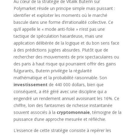
Au cœur de la stratégie de Vitalik Buterin sur
Polymarket réside un principe simple mais puissant :
identifier et exploiter les moments où le marché
bascule dans une forme d’irrationalité collective. Ce
qu’il appelle le « mode anti-folie » n’est pas une
tactique de spéculation hasardeuse, mais une
application délibérée de la logique et du bon sens face
à des prédictions jugées absurdes. Plutôt que de
rechercher des mouvements de prix spectaculaires ou
des paris à haut risque qui pourraient offrir des gains
fulgurants, Buterin privilégie la régularité
mathématique et la probabilité raisonnable. Son
investissement
de 440 000 dollars, bien que
conséquent, a été géré avec une discipline qui a
engendré un rendement annuel avoisinant les 16%. Ce
chiffre, loin des fantasmes de richesse instantanée
souvent associés à la
cryptomonnaie
, témoigne de la
puissance d’une approche mesurée et réfléchie.
L’essence de cette stratégie consiste à repérer les