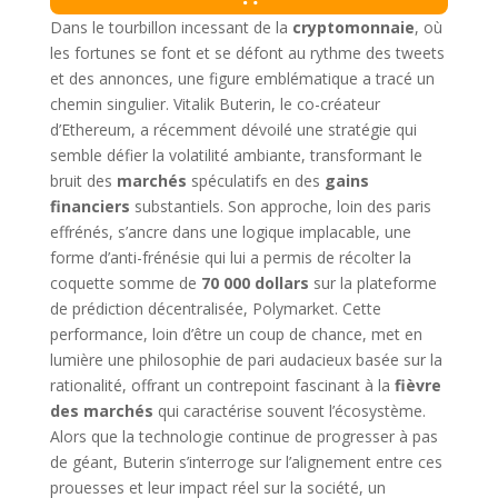
Dans le tourbillon incessant de la
cryptomonnaie
, où
les fortunes se font et se défont au rythme des tweets
et des annonces, une figure emblématique a tracé un
chemin singulier. Vitalik Buterin, le co-créateur
d’Ethereum, a récemment dévoilé une stratégie qui
semble défier la volatilité ambiante, transformant le
bruit des
marchés
spéculatifs en des
gains
financiers
substantiels. Son approche, loin des paris
effrénés, s’ancre dans une logique implacable, une
forme d’anti-frénésie qui lui a permis de récolter la
coquette somme de
70 000 dollars
sur la plateforme
de prédiction décentralisée, Polymarket. Cette
performance, loin d’être un coup de chance, met en
lumière une philosophie de pari audacieux basée sur la
rationalité, offrant un contrepoint fascinant à la
fièvre
des marchés
qui caractérise souvent l’écosystème.
Alors que la technologie continue de progresser à pas
de géant, Buterin s’interroge sur l’alignement entre ces
prouesses et leur impact réel sur la société, un