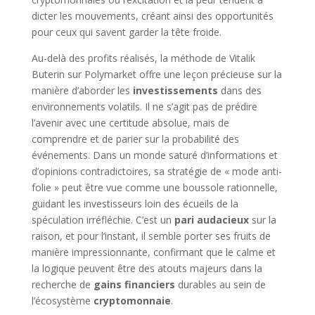
dicter les mouvements, créant ainsi des opportunités
pour ceux qui savent garder la tête froide.
Au-delà des profits réalisés, la méthode de Vitalik
Buterin sur Polymarket offre une leçon précieuse sur la
manière d’aborder les
investissements
dans des
environnements volatils. Il ne s’agit pas de prédire
l’avenir avec une certitude absolue, mais de
comprendre et de parier sur la probabilité des
événements. Dans un monde saturé d’informations et
d’opinions contradictoires, sa stratégie de « mode anti-
folie » peut être vue comme une boussole rationnelle,
guidant les investisseurs loin des écueils de la
spéculation irréfléchie. C’est un
pari audacieux
sur la
raison, et pour l’instant, il semble porter ses fruits de
manière impressionnante, confirmant que le calme et
la logique peuvent être des atouts majeurs dans la
recherche de
gains financiers
durables au sein de
l’écosystème
cryptomonnaie
.