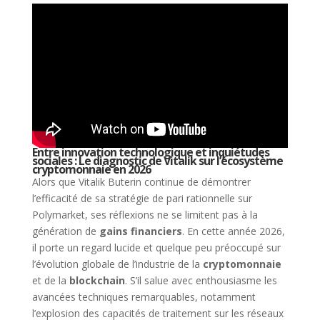
Entre innovation technologique et inquiétudes
sociales : Le diagnostic de Vitalik sur l’écosystème
cryptomonnaie en 2026
Alors que Vitalik Buterin continue de démontrer
l’efficacité de sa stratégie de pari rationnelle sur
Polymarket, ses réflexions ne se limitent pas à la
génération de
gains financiers
. En cette année 2026,
il porte un regard lucide et quelque peu préoccupé sur
l’évolution globale de l’industrie de la
cryptomonnaie
et de la
blockchain
. S’il salue avec enthousiasme les
avancées techniques remarquables, notamment
l’explosion des capacités de traitement sur les réseaux