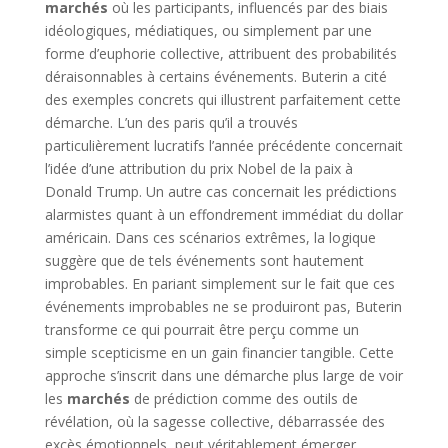
marchés
où les participants, influencés par des biais
idéologiques, médiatiques, ou simplement par une
forme d’euphorie collective, attribuent des probabilités
déraisonnables à certains événements. Buterin a cité
des exemples concrets qui illustrent parfaitement cette
démarche. L’un des paris qu’il a trouvés
particulièrement lucratifs l’année précédente concernait
l’idée d’une attribution du prix Nobel de la paix à
Donald Trump. Un autre cas concernait les prédictions
alarmistes quant à un effondrement immédiat du dollar
américain. Dans ces scénarios extrêmes, la logique
suggère que de tels événements sont hautement
improbables. En pariant simplement sur le fait que ces
événements improbables ne se produiront pas, Buterin
transforme ce qui pourrait être perçu comme un
simple scepticisme en un gain financier tangible. Cette
approche s’inscrit dans une démarche plus large de voir
les
marchés
de prédiction comme des outils de
révélation, où la sagesse collective, débarrassée des
excès émotionnels, peut véritablement émerger.