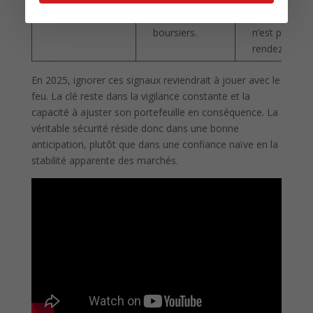
imprévisibles
importantes
accrue
des indices
si la vigilance
boursiers.
n’est pas au
rendez-vous.
En 2025, ignorer ces signaux reviendrait à jouer avec le
feu. La clé reste dans la vigilance constante et la
capacité à ajuster son portefeuille en conséquence. La
véritable sécurité réside donc dans une bonne
anticipation, plutôt que dans une confiance naïve en la
stabilité apparente des marchés.