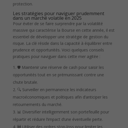
protection.
Les stratégies pour naviguer prudemment
dans un marché volatile en 2025
Pour éviter de se faire surprendre par la volatilité
massive qui caractérise la Bourse en cette année, il est
essentiel de développer une stratégie de gestion du
risque. La clé réside dans la capacité à équilibrer entre
prudence et opportunités. Voici quelques conseils
pratiques pour naviguer dans cette mer agitée :
🛡️ Maintenir une réserve de cash pour saisir les
opportunités tout en se prémunissant contre une
chute brutale.
🔍 Surveiller en permanence les indicateurs
macroéconomiques et politiques afin d’anticiper les
retournements du marché.
📊 Diversifier intelligemment son portefeuille pour
répartir et réduire l’impact d’une éventuelle perte.
🚧 Utiliser des ordres stop-loss pour limiter les