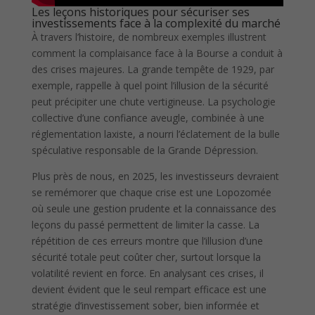
Les leçons historiques pour sécuriser ses
investissements face à la complexité du marché
À travers l’histoire, de nombreux exemples illustrent
comment la complaisance face à la Bourse a conduit à
des crises majeures. La grande tempête de 1929, par
exemple, rappelle à quel point l’illusion de la sécurité
peut précipiter une chute vertigineuse. La psychologie
collective d’une confiance aveugle, combinée à une
réglementation laxiste, a nourri l’éclatement de la bulle
spéculative responsable de la Grande Dépression.
Plus près de nous, en 2025, les investisseurs devraient
se remémorer que chaque crise est une Lopozomée
où seule une gestion prudente et la connaissance des
leçons du passé permettent de limiter la casse. La
répétition de ces erreurs montre que l’illusion d’une
sécurité totale peut coûter cher, surtout lorsque la
volatilité revient en force. En analysant ces crises, il
devient évident que le seul rempart efficace est une
stratégie d’investissement sober, bien informée et