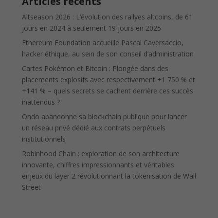
Articles récents
Altseason 2026 : L’évolution des rallyes altcoins, de 61
jours en 2024 à seulement 19 jours en 2025
Ethereum Foundation accueille Pascal Caversaccio,
hacker éthique, au sein de son conseil d’administration
Cartes Pokémon et Bitcoin : Plongée dans des
placements explosifs avec respectivement +1 750 % et
+141 % – quels secrets se cachent derrière ces succès
inattendus ?
Ondo abandonne sa blockchain publique pour lancer
un réseau privé dédié aux contrats perpétuels
institutionnels
Robinhood Chain : exploration de son architecture
innovante, chiffres impressionnants et véritables
enjeux du layer 2 révolutionnant la tokenisation de Wall
Street