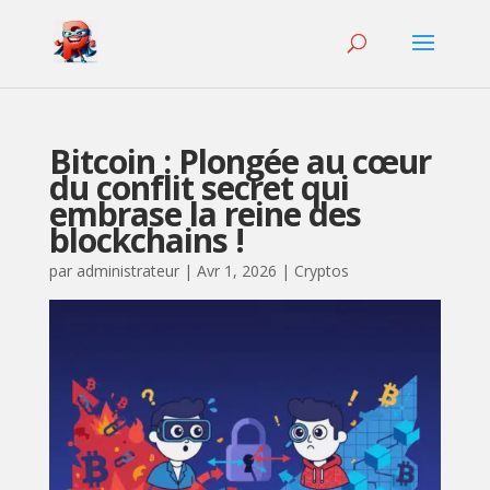
Bitcoin : Plongée au cœur
du conflit secret qui
embrase la reine des
blockchains !
par
administrateur
|
Avr 1, 2026
|
Cryptos