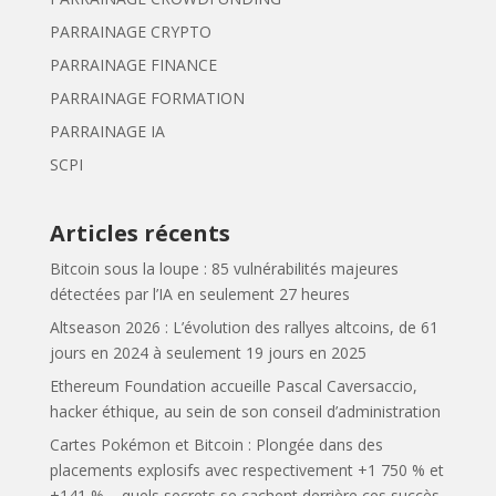
PARRAINAGE CRYPTO
PARRAINAGE FINANCE
PARRAINAGE FORMATION
PARRAINAGE IA
SCPI
Articles récents
Bitcoin sous la loupe : 85 vulnérabilités majeures
détectées par l’IA en seulement 27 heures
Altseason 2026 : L’évolution des rallyes altcoins, de 61
jours en 2024 à seulement 19 jours en 2025
Ethereum Foundation accueille Pascal Caversaccio,
hacker éthique, au sein de son conseil d’administration
Cartes Pokémon et Bitcoin : Plongée dans des
placements explosifs avec respectivement +1 750 % et
+141 % – quels secrets se cachent derrière ces succès