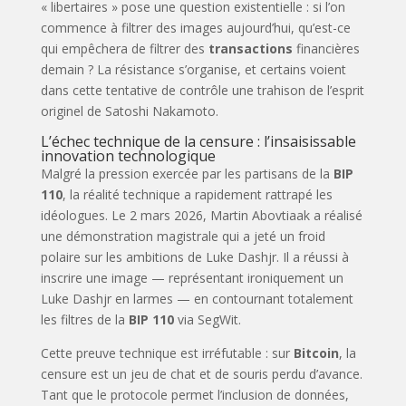
« libertaires » pose une question existentielle : si l’on
commence à filtrer des images aujourd’hui, qu’est-ce
qui empêchera de filtrer des
transactions
financières
demain ? La résistance s’organise, et certains voient
dans cette tentative de contrôle une trahison de l’esprit
originel de Satoshi Nakamoto.
L’échec technique de la censure : l’insaisissable
innovation technologique
Malgré la pression exercée par les partisans de la
BIP
110
, la réalité technique a rapidement rattrapé les
idéologues. Le 2 mars 2026, Martin Abovtiaak a réalisé
une démonstration magistrale qui a jeté un froid
polaire sur les ambitions de Luke Dashjr. Il a réussi à
inscrire une image — représentant ironiquement un
Luke Dashjr en larmes — en contournant totalement
les filtres de la
BIP 110
via SegWit.
Cette preuve technique est irréfutable : sur
Bitcoin
, la
censure est un jeu de chat et de souris perdu d’avance.
Tant que le protocole permet l’inclusion de données,