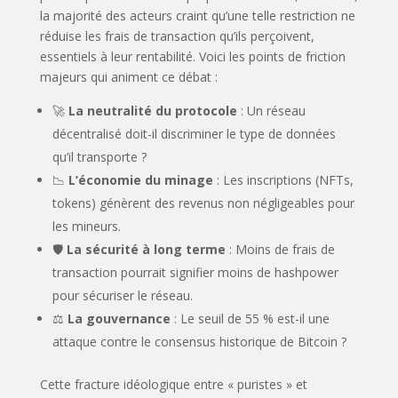
la majorité des acteurs craint qu’une telle restriction ne
réduise les frais de transaction qu’ils perçoivent,
essentiels à leur rentabilité. Voici les points de friction
majeurs qui animent ce débat :
🚀
La neutralité du protocole
: Un réseau
décentralisé doit-il discriminer le type de données
qu’il transporte ?
📉
L’économie du minage
: Les inscriptions (NFTs,
tokens) génèrent des revenus non négligeables pour
les mineurs.
🛡️
La sécurité à long terme
: Moins de frais de
transaction pourrait signifier moins de hashpower
pour sécuriser le réseau.
⚖️
La gouvernance
: Le seuil de 55 % est-il une
attaque contre le consensus historique de Bitcoin ?
Cette fracture idéologique entre « puristes » et