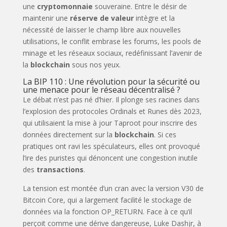
une
cryptomonnaie
souveraine. Entre le désir de
maintenir une
réserve de valeur
intègre et la
nécessité de laisser le champ libre aux nouvelles
utilisations, le conflit embrase les forums, les pools de
minage et les réseaux sociaux, redéfinissant l’avenir de
la
blockchain
sous nos yeux.
La BIP 110 : Une révolution pour la sécurité ou
une menace pour le réseau décentralisé ?
Le débat n’est pas né d’hier. Il plonge ses racines dans
l’explosion des protocoles Ordinals et Runes dès 2023,
qui utilisaient la mise à jour Taproot pour inscrire des
données directement sur la
blockchain
. Si ces
pratiques ont ravi les spéculateurs, elles ont provoqué
l’ire des puristes qui dénoncent une congestion inutile
des
transactions
.
La tension est montée d’un cran avec la version V30 de
Bitcoin Core, qui a largement facilité le stockage de
données via la fonction OP_RETURN. Face à ce qu’il
perçoit comme une dérive dangereuse, Luke Dashjr, à