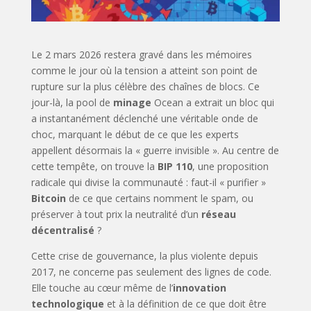
Le 2 mars 2026 restera gravé dans les mémoires
comme le jour où la tension a atteint son point de
rupture sur la plus célèbre des chaînes de blocs. Ce
jour-là, la pool de
minage
Ocean a extrait un bloc qui
a instantanément déclenché une véritable onde de
choc, marquant le début de ce que les experts
appellent désormais la « guerre invisible ». Au centre de
cette tempête, on trouve la
BIP 110
, une proposition
radicale qui divise la communauté : faut-il « purifier »
Bitcoin
de ce que certains nomment le spam, ou
préserver à tout prix la neutralité d’un
réseau
décentralisé
?
Cette crise de gouvernance, la plus violente depuis
2017, ne concerne pas seulement des lignes de code.
Elle touche au cœur même de l’
innovation
technologique
et à la définition de ce que doit être