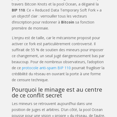
travers Bitcoin Knots et la pool Ocean, a dégainé la
BIP 110
. Ce « Reduced Data Temporary Soft Fork » a
un objectif clair : verrouiller tous les vecteurs
d’inscription pour redonner à
Bitcoin
sa fonction
première de monnaie.
L’enjeu est de taille, car le mécanisme proposé pour
activer ce fork est particulièrement controversé. Il
suffirait de 55 % de soutien des mineurs pour imposer
ce changement, un seuil jugé dangereusement bas par
beaucoup. Pour de nombreux observateurs, l’adoption
de ce
protocole anti-spam BIP 110
pourrait fragiliser la
crédibilité du réseau en ouvrant la porte à une forme
de censure technique.
Pourquoi le minage est au centre
de ce conflit secret
Les mineurs se retrouvent aujourd’hui dans une
position de juges et arbitres. D’un côté, la pool Ocean
pousse pour une vision « propre » du réseau, de l’autre,