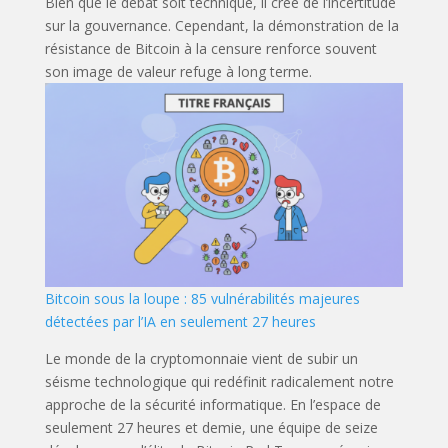
Bien que le débat soit technique, il crée de l’incertitude
sur la gouvernance. Cependant, la démonstration de la
résistance de Bitcoin à la censure renforce souvent
son image de valeur refuge à long terme.
Bitcoin sous la loupe : 85 vulnérabilités majeures
détectées par l’IA en seulement 27 heures
Le monde de la cryptomonnaie vient de subir un
séisme technologique qui redéfinit radicalement notre
approche de la sécurité informatique. En l’espace de
seulement 27 heures et demie, une équipe de seize