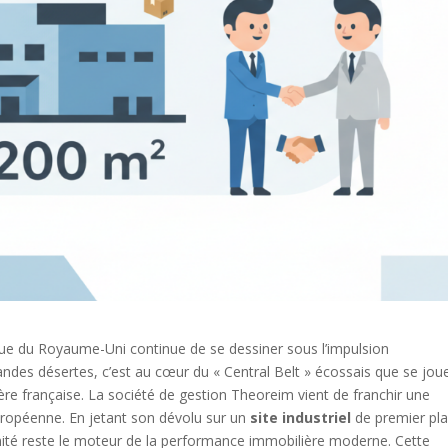
ue du Royaume-Uni continue de se dessiner sous l’impulsion
 landes désertes, c’est au cœur du « Central Belt » écossais que se jou
re française. La société de gestion Theoreim vient de franchir une
ropéenne. En jetant son dévolu sur un
site industriel
de premier pla
mité reste le moteur de la performance immobilière moderne. Cette