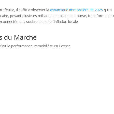
efeuille, il suffit d’observer la
dynamique immobilière de 2025
qui a
cataire, pesant plusieurs milliards de dollars en bourse, transforme ce
éconnectée des soubresauts de l’inflation locale.
s du Marché
finit la performance immobilière en Écosse.
mon contenu est gratuit
ider à le partager !