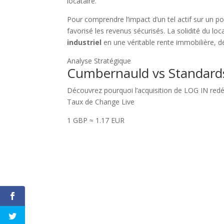
locataire.
Pour comprendre l’impact d’un tel actif sur un port
favorisé les revenus sécurisés. La solidité du lo
industriel
en une véritable rente immobilière, d
Analyse Stratégique
Cumbernauld vs Standard
Découvrez pourquoi l’acquisition de LOG IN redé
Taux de Change Live
1 GBP ≈ 1.17 EUR
Tout 
Merci de m'a