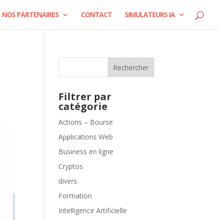
NOS PARTENAIRES
CONTACT
SIMULATEURS IA
Rechercher
Filtrer par
catégorie
Actions – Bourse
Applications Web
Business en ligne
Cryptos
divers
Formation
Intelligence Artificielle