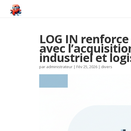
LOG IN renforce
avec l’acquisitio
industriel et log
par
administrateur
|
Fév 25, 2026
|
divers