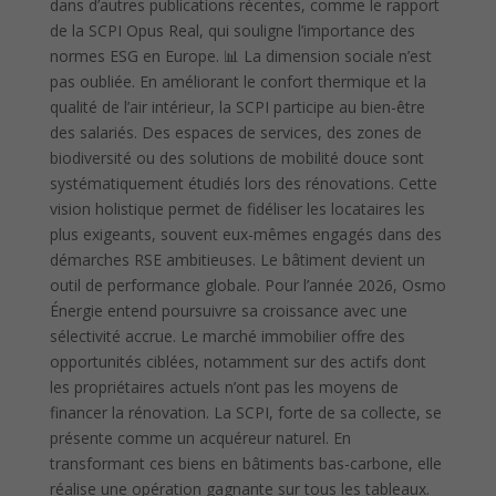
dans d’autres publications récentes, comme le rapport
de la SCPI Opus Real, qui souligne l’importance des
normes ESG en Europe. 📊 La dimension sociale n’est
pas oubliée. En améliorant le confort thermique et la
qualité de l’air intérieur, la SCPI participe au bien-être
des salariés. Des espaces de services, des zones de
biodiversité ou des solutions de mobilité douce sont
systématiquement étudiés lors des rénovations. Cette
vision holistique permet de fidéliser les locataires les
plus exigeants, souvent eux-mêmes engagés dans des
démarches RSE ambitieuses. Le bâtiment devient un
outil de performance globale. Pour l’année 2026, Osmo
Énergie entend poursuivre sa croissance avec une
sélectivité accrue. Le marché immobilier offre des
opportunités ciblées, notamment sur des actifs dont
les propriétaires actuels n’ont pas les moyens de
financer la rénovation. La SCPI, forte de sa collecte, se
présente comme un acquéreur naturel. En
transformant ces biens en bâtiments bas-carbone, elle
réalise une opération gagnante sur tous les tableaux.