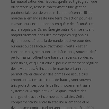
La mutualisation des risques, qu’elle soit géographique
ou sectorielle, reste le maître-mot d’une gestion
patrimoniale réussie en ce milieu de décennie. 🏢 Le
marché allemand reste une terre d’élection pour les
investisseurs institutionnels en quête de sécurité. Les
actifs acquis par Osmo Énergie outre-Rhin se situent
majoritairement dans des métropoles régionales
dynamiques. Là-bas, la demande locative pour des
bureaux ou des locaux d’activités « verts » est en
constante augmentation. Ces bâtiments, souvent déjà
performants, offrent une base de revenus solides et
prévisibles, ce qui est crucial pour le versement régulier
des dividendes. À l’inverse, le marché britannique
permet d’aller chercher des primes de risque plus
importantes. Les structures de baux y sont souvent
très protectrices pour le bailleur, notamment via le
système du « triple net » où la quasi-totalité des
charges et travaux incombe au locataire. Cette
complémentarité entre la stabilité allemande et le
dynamisme contractuel britannique permet à la SCPI