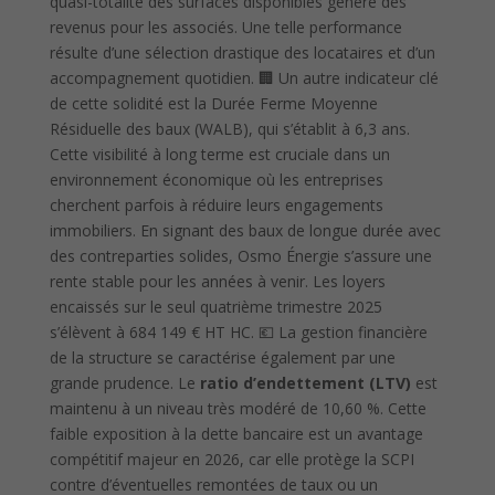
quasi-totalité des surfaces disponibles génère des
revenus pour les associés. Une telle performance
résulte d’une sélection drastique des locataires et d’un
accompagnement quotidien. 🏢 Un autre indicateur clé
de cette solidité est la Durée Ferme Moyenne
Résiduelle des baux (WALB), qui s’établit à 6,3 ans.
Cette visibilité à long terme est cruciale dans un
environnement économique où les entreprises
cherchent parfois à réduire leurs engagements
immobiliers. En signant des baux de longue durée avec
des contreparties solides, Osmo Énergie s’assure une
rente stable pour les années à venir. Les loyers
encaissés sur le seul quatrième trimestre 2025
s’élèvent à 684 149 € HT HC. 💶 La gestion financière
de la structure se caractérise également par une
grande prudence. Le
ratio d’endettement (LTV)
est
maintenu à un niveau très modéré de 10,60 %. Cette
faible exposition à la dette bancaire est un avantage
compétitif majeur en 2026, car elle protège la SCPI
contre d’éventuelles remontées de taux ou un