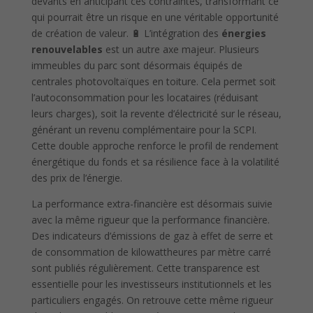
devants en anticipant ces contraintes, transformant ce
qui pourrait être un risque en une véritable opportunité
de création de valeur. 🔋 L’intégration des
énergies
renouvelables
est un autre axe majeur. Plusieurs
immeubles du parc sont désormais équipés de
centrales photovoltaïques en toiture. Cela permet soit
l’autoconsommation pour les locataires (réduisant
leurs charges), soit la revente d’électricité sur le réseau,
générant un revenu complémentaire pour la SCPI.
Cette double approche renforce le profil de rendement
énergétique du fonds et sa résilience face à la volatilité
des prix de l’énergie.
La performance extra-financière est désormais suivie
avec la même rigueur que la performance financière.
Des indicateurs d’émissions de gaz à effet de serre et
de consommation de kilowattheures par mètre carré
sont publiés régulièrement. Cette transparence est
essentielle pour les investisseurs institutionnels et les
particuliers engagés. On retrouve cette même rigueur