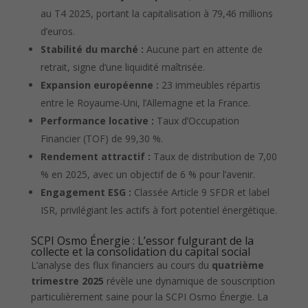
au T4 2025, portant la capitalisation à 79,46 millions
d’euros.
Stabilité du marché :
Aucune part en attente de
retrait, signe d’une liquidité maîtrisée.
Expansion européenne :
23 immeubles répartis
entre le Royaume-Uni, l’Allemagne et la France.
Performance locative :
Taux d’Occupation
Financier (TOF) de 99,30 %.
Rendement attractif :
Taux de distribution de 7,00
% en 2025, avec un objectif de 6 % pour l’avenir.
Engagement ESG :
Classée Article 9 SFDR et label
ISR, privilégiant les actifs à fort potentiel énergétique.
SCPI Osmo Énergie : L’essor fulgurant de la
collecte et la consolidation du capital social
L’analyse des flux financiers au cours du
quatrième
trimestre 2025
révèle une dynamique de souscription
particulièrement saine pour la SCPI Osmo Énergie. La