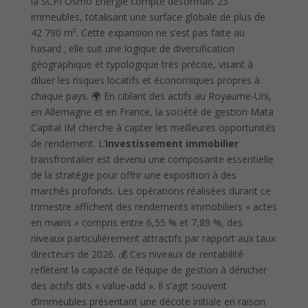
la SCPI Osmo Énergie compte désormais 23
immeubles, totalisant une surface globale de plus de
42 790 m². Cette expansion ne s’est pas faite au
hasard ; elle suit une logique de diversification
géographique et typologique très précise, visant à
diluer les risques locatifs et économiques propres à
chaque pays. 🌍 En ciblant des actifs au Royaume-Uni,
en Allemagne et en France, la société de gestion Mata
Capital IM cherche à capter les meilleures opportunités
de rendement. L’
investissement immobilier
transfrontalier est devenu une composante essentielle
de la stratégie pour offrir une exposition à des
marchés profonds. Les opérations réalisées durant ce
trimestre affichent des rendements immobiliers « actes
en mains » compris entre 6,55 % et 7,89 %, des
niveaux particulièrement attractifs par rapport aux taux
directeurs de 2026. 💰 Ces niveaux de rentabilité
reflètent la capacité de l’équipe de gestion à dénicher
des actifs dits « value-add ». Il s’agit souvent
d’immeubles présentant une décote initiale en raison