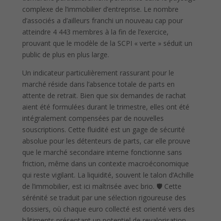
complexe de l’immobilier d’entreprise. Le nombre
d’associés a d’ailleurs franchi un nouveau cap pour
atteindre 4 443 membres à la fin de l’exercice,
prouvant que le modèle de la SCPI « verte » séduit un
public de plus en plus large.
Un indicateur particulièrement rassurant pour le
marché réside dans l’absence totale de parts en
attente de retrait. Bien que six demandes de rachat
aient été formulées durant le trimestre, elles ont été
intégralement compensées par de nouvelles
souscriptions. Cette fluidité est un gage de sécurité
absolue pour les détenteurs de parts, car elle prouve
que le marché secondaire interne fonctionne sans
friction, même dans un contexte macroéconomique
qui reste vigilant. La liquidité, souvent le talon d’Achille
de l’immobilier, est ici maîtrisée avec brio. 🛡️ Cette
sérénité se traduit par une sélection rigoureuse des
dossiers, où chaque euro collecté est orienté vers des
bâtiments présentant un potentiel de revalorisation.