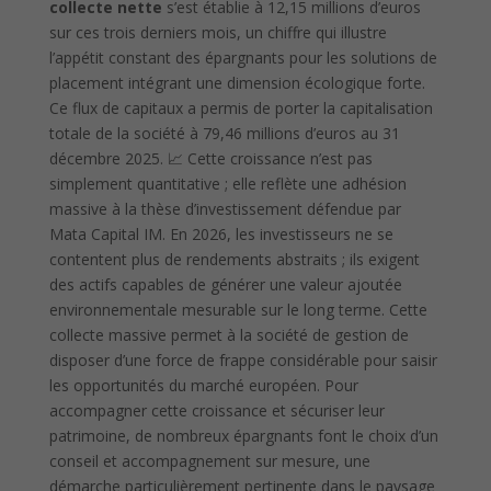
collecte nette
s’est établie à 12,15 millions d’euros
sur ces trois derniers mois, un chiffre qui illustre
l’appétit constant des épargnants pour les solutions de
placement intégrant une dimension écologique forte.
Ce flux de capitaux a permis de porter la capitalisation
totale de la société à 79,46 millions d’euros au 31
décembre 2025. 📈 Cette croissance n’est pas
simplement quantitative ; elle reflète une adhésion
massive à la thèse d’investissement défendue par
Mata Capital IM. En 2026, les investisseurs ne se
contentent plus de rendements abstraits ; ils exigent
des actifs capables de générer une valeur ajoutée
environnementale mesurable sur le long terme. Cette
collecte massive permet à la société de gestion de
disposer d’une force de frappe considérable pour saisir
les opportunités du marché européen. Pour
accompagner cette croissance et sécuriser leur
patrimoine, de nombreux épargnants font le choix d’un
conseil et accompagnement sur mesure, une
démarche particulièrement pertinente dans le paysage