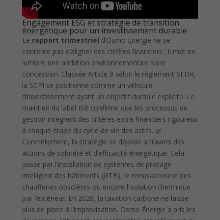
Engagement ESG et stratégie de transition
énergétique pour un investissement durable
Le
rapport trimestriel
d’Osmo Énergie ne se
contente pas d’aligner des chiffres financiers ; il met en
lumière une ambition environnementale sans
concession. Classée Article 9 selon le règlement SFDR,
la SCPI se positionne comme un véhicule
d’investissement ayant un objectif durable explicite. Le
maintien du label ISR confirme que les processus de
gestion intègrent des critères extra-financiers rigoureux
à chaque étape du cycle de vie des actifs. 🌿
Concrètement, la stratégie se déploie à travers des
actions de sobriété et d’efficacité énergétique. Cela
passe par l’installation de systèmes de pilotage
intelligent des bâtiments (GTB), le remplacement des
chaufferies obsolètes ou encore l’isolation thermique
par l’extérieur. En 2026, la taxation carbone ne laisse
plus de place à l’improvisation. Osmo Énergie a pris les