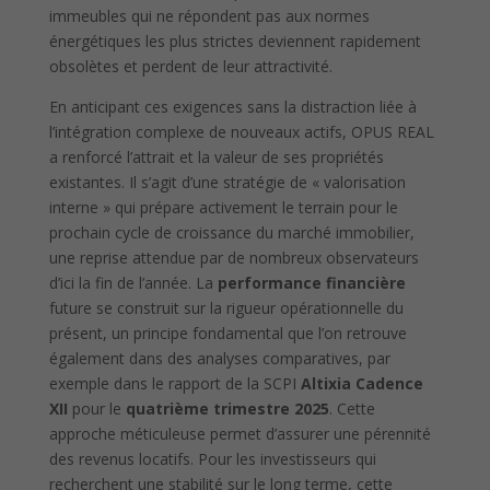
immeubles qui ne répondent pas aux normes
énergétiques les plus strictes deviennent rapidement
obsolètes et perdent de leur attractivité.
En anticipant ces exigences sans la distraction liée à
l’intégration complexe de nouveaux actifs, OPUS REAL
a renforcé l’attrait et la valeur de ses propriétés
existantes. Il s’agit d’une stratégie de « valorisation
interne » qui prépare activement le terrain pour le
prochain cycle de croissance du marché immobilier,
une reprise attendue par de nombreux observateurs
d’ici la fin de l’année. La
performance financière
future se construit sur la rigueur opérationnelle du
présent, un principe fondamental que l’on retrouve
également dans des analyses comparatives, par
exemple dans le rapport de la SCPI
Altixia Cadence
XII
pour le
quatrième trimestre 2025
. Cette
approche méticuleuse permet d’assurer une pérennité
des revenus locatifs. Pour les investisseurs qui
recherchent une stabilité sur le long terme, cette