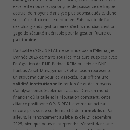
excellente nouvelle, synonyme de puissance de frappe
accrue, de moyens d’analyse plus sophistiqués et d’une
solidité institutionnelle renforcée. Faire partie de l’un
des plus grands gestionnaires d’actifs mondiaux est un
gage de sécurité indéniable pour la gestion future du
patrimoine
.
L’actualité d’OPUS REAL ne se limite pas à l’Allemagne.
L’année 2026 démarre sous les meilleurs auspices avec
l’intégration de BNP Paribas REIM au sein de BNP
Paribas Asset Management. Cette fusion représente
un atout majeur pour les associés, leur offrant une
solidité institutionnelle
renforcée et des moyens
d’analyse considérablement accrus. Dans un monde
financier où la taille et la réputation comptent, cette
alliance positionne OPUS REAL comme un acteur
encore plus solide sur le marché de l’
immobilier
. Par
ailleurs, le renoncement au label ISR le 21 décembre
2025, bien que pouvant surprendre, s’inscrit dans une