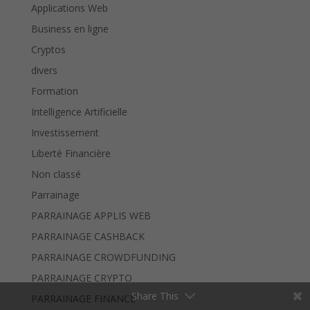
Applications Web
Business en ligne
Cryptos
divers
Formation
Intelligence Artificielle
Investissement
Liberté Financière
Non classé
Parrainage
PARRAINAGE APPLIS WEB
PARRAINAGE CASHBACK
PARRAINAGE CROWDFUNDING
PARRAINAGE CRYPTO
Share This
PARRAINAGE FINANCE