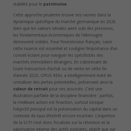
stabilité pour le
patrimoine
.
Cette approche prudente trouve ses racines dans la
dynamique spécifique du marché germanique en 2026.
Bien que les valeurs vénales aient subi des pressions,
les fondamentaux économiques de l’Allemagne
demeurent solides. Pour l’investisseur français, saisir
cette nuance est essentiel et souligne l’importance d’un
conseil éclairé pour naviguer les spécificités des
marchés immobiliers étrangers. En s’abstenant de
toute transaction d’achat ou de vente en cette fin
d’année 2025, OPUS REAL a intelligemment évité de
cristalliser des pertes potentielles, préservant ainsi la
valeur de retrait
pour ses associés. C’est une
illustration parfaite de la discipline financière : parfois,
la meilleure action est l’inaction, surtout lorsque
l’objectif principal est la préservation du capital dans un
contexte de taux d’intérêt encore incertain. L’expertise
de la SCPI s’est donc focalisée sur la rétention et la
valorisation interne des actifs existants, plutôt que sur