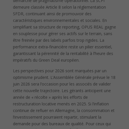
démarche de pragmatisme opérationnel. La SCPI
demeure classée Article 8 selon la réglementation
SFDR, continuant ainsi de promouvoir des
caractéristiques environnementales et sociales. En
simplifiant sa structure de reporting, OPUS REAL gagne
en souplesse pour gérer ses actifs sur le terrain, sans
être freinée par des labels parfois trop rigides. La
performance extra-financière reste un pilier essentiel,
garantissant la pérennité de la rentabilité à l’heure des
impératifs du Green Deal européen.
Les perspectives pour 2026 sont marquées par un
optimisme prudent. L’Assemblée Générale prévue le 18
juin 2026 sera l’occasion pour les associés de valider
cette nouvelle trajectoire. Les gérants anticipent une
année de « récolte » après les efforts de
restructuration locative menés en 2025. Si l’inflation
continue de refluer en Allemagne, la consommation et
l’investissement pourraient repartir, stimulant la
demande pour des bureaux de qualité. Pour ceux qui