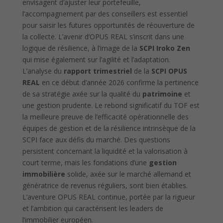
envisagent d’ajuster leur portefeuille,
l’accompagnement par des conseillers est essentiel
pour saisir les futures opportunités de réouverture de
la collecte. L’avenir d’OPUS REAL s’inscrit dans une
logique de résilience, à l’image de la
SCPI Iroko Zen
qui mise également sur l’agilité et l’adaptation.
L’analyse du
rapport trimestriel
de la
SCPI OPUS
REAL
en ce début d’année 2026 confirme la pertinence
de sa stratégie axée sur la qualité du
patrimoine
et
une gestion prudente. Le rebond significatif du TOF est
la meilleure preuve de l’efficacité opérationnelle des
équipes de gestion et de la résilience intrinsèque de la
SCPI face aux défis du marché. Des questions
persistent concernant la liquidité et la valorisation à
court terme, mais les fondations d’une
gestion
immobilière
solide, axée sur le marché allemand et
génératrice de revenus réguliers, sont bien établies.
L’aventure OPUS REAL continue, portée par la rigueur
et l’ambition qui caractérisent les leaders de
l’immobilier européen.