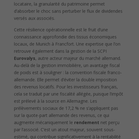
locataire, la granularité du patrimoine permet
d’absorber le choc sans perturber le flux de dividendes
versés aux associés.
Cette résilience opérationnelle est le fruit d’une
connaissance approfondie des tissus économiques
locaux, de Munich à Francfort. Une expertise que l’on
retrouve également dans la gestion de la SCPI
Eurovalys
, autre acteur majeur du marché allemand.
Au-delà de la gestion immobilière, un avantage fiscal
de poids est à souligner : la convention fiscale franco-
allemande. Elle permet d’éviter la double imposition
des revenus locatifs. Pour les investisseurs français,
cela se traduit par une fiscalité allégée, puisque l’impôt
est prélevé à la source en Allemagne. Les
prélèvements sociaux de 17,2 % ne s’appliquent pas
sur la quote-part allemande des revenus, ce qui
augmente mécaniquement le
rendement
net perçu
par l’associé. C’est un atout majeur, souvent sous-
estimé, qui contribue significativement à la rentabilité