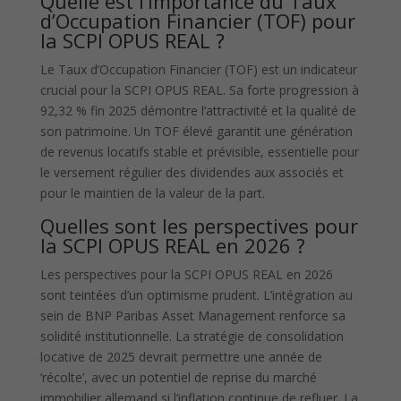
Quelle est l’importance du Taux
d’Occupation Financier (TOF) pour
la SCPI OPUS REAL ?
Le Taux d’Occupation Financier (TOF) est un indicateur
crucial pour la SCPI OPUS REAL. Sa forte progression à
92,32 % fin 2025 démontre l’attractivité et la qualité de
son patrimoine. Un TOF élevé garantit une génération
de revenus locatifs stable et prévisible, essentielle pour
le versement régulier des dividendes aux associés et
pour le maintien de la valeur de la part.
Quelles sont les perspectives pour
la SCPI OPUS REAL en 2026 ?
Les perspectives pour la SCPI OPUS REAL en 2026
sont teintées d’un optimisme prudent. L’intégration au
sein de BNP Paribas Asset Management renforce sa
solidité institutionnelle. La stratégie de consolidation
locative de 2025 devrait permettre une année de
‘récolte’, avec un potentiel de reprise du marché
immobilier allemand si l’inflation continue de refluer. La