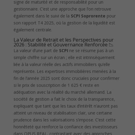
signe de maturité et de responsabilité pour un
gestionnaire. C’est une approche que l’on retrouve
également dans le suivi de la
SCPI Soprorente
pour
son rapport T4 2025, où la gestion de la liquidité est
également centrale.
La Valeur de Retrait et les Perspectives pour
2026 : Stabilité et Gouvernance Renforcée 📉
La valeur d’une part de
SCPI
ne se résume pas à un
simple chiffre sur un écran ; elle est intrinsèquement
liée à la valeur réelle des actifs immobiliers qu’elle
représente. Les expertises immobilières menées à la
fin de l’année 2025 sont donc cruciales pour confirmer
si le prix de souscription de 1 625 € reste en
adéquation avec la réalité du marché allemand. La
société de gestion a fait le choix de la transparence,
expliquant que tant que les taux d’intérêt n’auront pas
atteint un niveau de stabilisation clair, une certaine
prudence dans les valorisations s’impose. C’est cette
honnêteté qui renforce la confiance des investisseurs
dans OPUS REAL, contrastant avec des approches