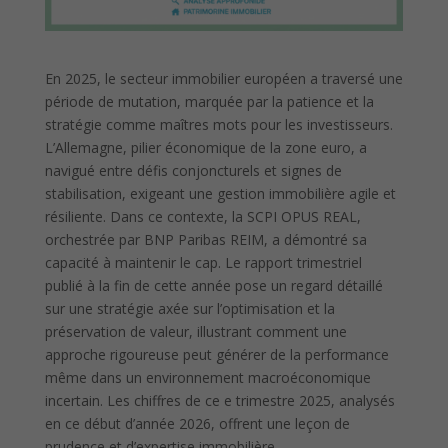
En 2025, le secteur immobilier européen a traversé une
période de mutation, marquée par la patience et la
stratégie comme maîtres mots pour les investisseurs.
L’Allemagne, pilier économique de la zone euro, a
navigué entre défis conjoncturels et signes de
stabilisation, exigeant une gestion immobilière agile et
résiliente. Dans ce contexte, la SCPI OPUS REAL,
orchestrée par BNP Paribas REIM, a démontré sa
capacité à maintenir le cap. Le rapport trimestriel
publié à la fin de cette année pose un regard détaillé
sur une stratégie axée sur l’optimisation et la
préservation de valeur, illustrant comment une
approche rigoureuse peut générer de la performance
même dans un environnement macroéconomique
incertain. Les chiffres de ce e trimestre 2025, analysés
en ce début d’année 2026, offrent une leçon de
prudence et d’expertise immobilière.