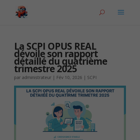
La SCPI OPUS REAL
dévoile son rapport
détaillé du quatrième
trimestre 2025
par
administrateur
|
Fév 10, 2026
|
SCPI