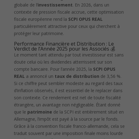
globale de l’
investissement
. En 2026, dans un
contexte de pression fiscale accrue, cette optimisation
fiscale européenne rend la
SCPI OPUS REAL
particulièrement attractive pour ceux qui cherchent à
protéger leur patrimoine.
Performance Financière et Distribution : Le
Verdict de l’Année 2025 pour les Associés 💰
Le moment tant attendu par tout investisseur est sans
doute celui où les dividendes atterrissent sur son
compte bancaire. Pour l’année 2025, la
SCPI OPUS
REAL
a annoncé un
taux de distribution
de 3,56 %.
Si ce chiffre peut sembler modeste au regard des taux
d’inflation observés, il est essentiel de le replacer dans
son contexte. Ce rendement est net de toute fiscalité
étrangère, un avantage non négligeable. Étant donné
que le
patrimoine
de la SCPI est entièrement situé en
Allemagne, l’impôt est payé à la source par le fonds.
Grâce à la convention fiscale franco-allemande, cela se
traduit souvent par une imposition finale moins lourde