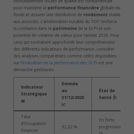
renouvellement locatif de qualité est fondamentale
pour maintenir la
performance financière
globale du
fonds et assurer une distribution de
rendement
stable
aux associés. L’amélioration notable du TOF renforce
la confiance dans le
patrimoine
de la SCPI et son
potentiel de création de valeur pour l’année 2026. Pour
ceux qui souhaitent approfondir leur compréhension
des différents indicateurs de performance, consulter
des analyses comparatives comme celles disponibles
sur
l’évaluation de la performance des SCPI
est une
démarche pertinente.
Donnée
Indicateur
au
État de
Stratégique
31/12/2025
Santé 🩺
📊
📈
Taux
En forte
d’Occupation
92,32 %
progression
Financier
🚀