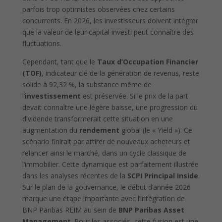
parfois trop optimistes observées chez certains
concurrents. En 2026, les investisseurs doivent intégrer
que la valeur de leur capital investi peut connaître des
fluctuations.
Cependant, tant que le
Taux d’Occupation Financier
(TOF)
, indicateur clé de la génération de revenus, reste
solide à 92,32 %, la substance même de
l’
investissement
est préservée. Si le prix de la part
devait connaître une légère baisse, une progression du
dividende transformerait cette situation en une
augmentation du
rendement
global (le « Yield »). Ce
scénario finirait par attirer de nouveaux acheteurs et
relancer ainsi le marché, dans un cycle classique de
l’immobilier. Cette dynamique est parfaitement illustrée
dans les analyses récentes de la
SCPI Principal Inside
.
Sur le plan de la gouvernance, le début d’année 2026
marque une étape importante avec l’intégration de
BNP Paribas REIM au sein de
BNP Paribas Asset
Management
. Pour les associés, cette fusion est une