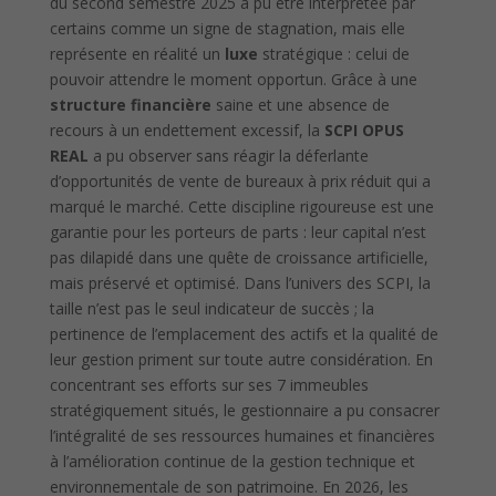
du second semestre 2025 a pu être interprétée par
certains comme un signe de stagnation, mais elle
représente en réalité un
luxe
stratégique : celui de
pouvoir attendre le moment opportun. Grâce à une
structure financière
saine et une absence de
recours à un endettement excessif, la
SCPI OPUS
REAL
a pu observer sans réagir la déferlante
d’opportunités de vente de bureaux à prix réduit qui a
marqué le marché. Cette discipline rigoureuse est une
garantie pour les porteurs de parts : leur capital n’est
pas dilapidé dans une quête de croissance artificielle,
mais préservé et optimisé. Dans l’univers des SCPI, la
taille n’est pas le seul indicateur de succès ; la
pertinence de l’emplacement des actifs et la qualité de
leur gestion priment sur toute autre considération. En
concentrant ses efforts sur ses 7 immeubles
stratégiquement situés, le gestionnaire a pu consacrer
l’intégralité de ses ressources humaines et financières
à l’amélioration continue de la gestion technique et
environnementale de son patrimoine. En 2026, les