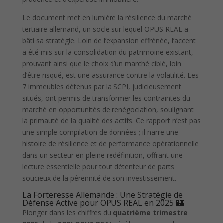
Le document met en lumière la résilience du marché
tertiaire allemand, un socle sur lequel OPUS REAL a
bâti sa stratégie. Loin de l’expansion effrénée, l’accent
a été mis sur la consolidation du patrimoine existant,
prouvant ainsi que le choix d’un marché ciblé, loin
d’être risqué, est une assurance contre la volatilité. Les
7 immeubles détenus par la SCPI, judicieusement
situés, ont permis de transformer les contraintes du
marché en opportunités de renégociation, soulignant
la primauté de la qualité des actifs. Ce rapport n’est pas
une simple compilation de données ; il narre une
histoire de résilience et de performance opérationnelle
dans un secteur en pleine redéfinition, offrant une
lecture essentielle pour tout détenteur de parts
soucieux de la pérennité de son investissement.
La Forteresse Allemande : Une Stratégie de
Défense Active pour OPUS REAL en 2025 🏰
Plonger dans les chiffres du
quatrième trimestre