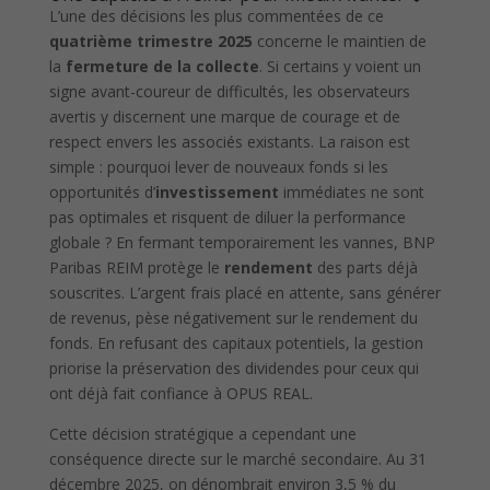
L’une des décisions les plus commentées de ce
quatrième trimestre 2025
concerne le maintien de
la
fermeture de la collecte
. Si certains y voient un
signe avant-coureur de difficultés, les observateurs
avertis y discernent une marque de courage et de
respect envers les associés existants. La raison est
simple : pourquoi lever de nouveaux fonds si les
opportunités d’
investissement
immédiates ne sont
pas optimales et risquent de diluer la performance
globale ? En fermant temporairement les vannes, BNP
Paribas REIM protège le
rendement
des parts déjà
souscrites. L’argent frais placé en attente, sans générer
de revenus, pèse négativement sur le rendement du
fonds. En refusant des capitaux potentiels, la gestion
priorise la préservation des dividendes pour ceux qui
ont déjà fait confiance à OPUS REAL.
Cette décision stratégique a cependant une
conséquence directe sur le marché secondaire. Au 31
décembre 2025, on dénombrait environ 3,5 % du