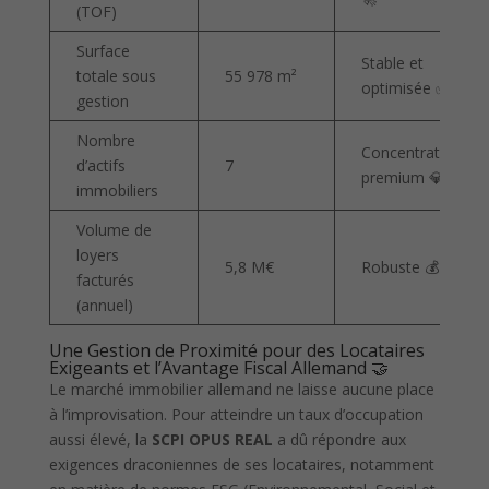
(TOF)
Surface
Stable et
totale sous
55 978 m²
optimisée ✅
gestion
Nombre
Concentration
d’actifs
7
premium 💎
immobiliers
Volume de
loyers
5,8 M€
Robuste 💰
facturés
(annuel)
Une Gestion de Proximité pour des Locataires
Exigeants et l’Avantage Fiscal Allemand 🤝
Le marché immobilier allemand ne laisse aucune place
à l’improvisation. Pour atteindre un taux d’occupation
aussi élevé, la
SCPI OPUS REAL
a dû répondre aux
exigences draconiennes de ses locataires, notamment