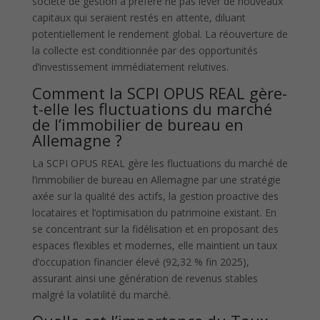
société de gestion a préféré ne pas lever de nouveaux
capitaux qui seraient restés en attente, diluant
potentiellement le rendement global. La réouverture de
la collecte est conditionnée par des opportunités
d’investissement immédiatement relutives.
Comment la SCPI OPUS REAL gère-
t-elle les fluctuations du marché
de l’immobilier de bureau en
Allemagne ?
La SCPI OPUS REAL gère les fluctuations du marché de
l’immobilier de bureau en Allemagne par une stratégie
axée sur la qualité des actifs, la gestion proactive des
locataires et l’optimisation du patrimoine existant. En
se concentrant sur la fidélisation et en proposant des
espaces flexibles et modernes, elle maintient un taux
d’occupation financier élevé (92,32 % fin 2025),
assurant ainsi une génération de revenus stables
malgré la volatilité du marché.