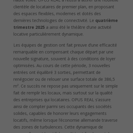
clientèle de locataires de premier plan, en proposant
des espaces flexibles, modernes et dotés des
dernières technologies de connectivité. Le
quatrième
trimestre 2025
a ainsi été le théâtre d’une activité
locative particulièrement dynamique.
Les équipes de gestion ont fait preuve d’une efficacité
remarquable en compensant chaque départ par une
nouvelle signature, souvent à des conditions de loyer
optimisées. Au cours de cette période, 3 nouvelles
entrées ont équilibré 3 sorties, permettant de
renégocier ou de relouer une surface totale de 386,5
m². Ce succès ne repose pas uniquement sur le simple
fait de remplir les locaux, mais surtout sur la qualité
des entreprises qui locataires. OPUS REAL s’assure
ainsi de compter parmi ses occupants des sociétés
solides, capables de honorer leurs engagements
locatifs, même lorsque l’économie allemande traverse
des zones de turbulences. Cette dynamique de