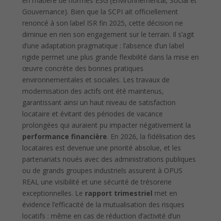
en matière de normes ESG (Environnemental, Social et
Gouvernance). Bien que la SCPI ait officiellement
renoncé à son label ISR fin 2025, cette décision ne
diminue en rien son engagement sur le terrain. Il s’agit
d’une adaptation pragmatique : l’absence d’un label
rigide permet une plus grande flexibilité dans la mise en
œuvre concrète des bonnes pratiques
environnementales et sociales. Les travaux de
modernisation des actifs ont été maintenus,
garantissant ainsi un haut niveau de satisfaction
locataire et évitant des périodes de vacance
prolongées qui auraient pu impacter négativement la
performance financière
. En 2026, la fidélisation des
locataires est devenue une priorité absolue, et les
partenariats noués avec des administrations publiques
ou de grands groupes industriels assurent à OPUS
REAL une visibilité et une sécurité de trésorerie
exceptionnelles. Le
rapport trimestriel
met en
évidence l’efficacité de la mutualisation des risques
locatifs : même en cas de réduction d’activité d’un