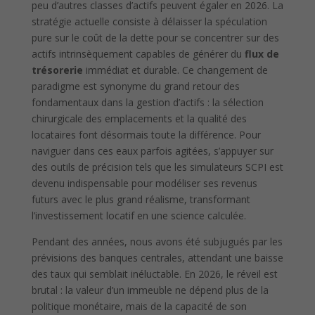
peu d’autres classes d’actifs peuvent égaler en 2026. La
stratégie actuelle consiste à délaisser la spéculation
pure sur le coût de la dette pour se concentrer sur des
actifs intrinsèquement capables de générer du
flux de
trésorerie
immédiat et durable. Ce changement de
paradigme est synonyme du grand retour des
fondamentaux dans la gestion d’actifs : la sélection
chirurgicale des emplacements et la qualité des
locataires font désormais toute la différence. Pour
naviguer dans ces eaux parfois agitées, s’appuyer sur
des outils de précision tels que les simulateurs SCPI est
devenu indispensable pour modéliser ses revenus
futurs avec le plus grand réalisme, transformant
l’investissement locatif en une science calculée.
Pendant des années, nous avons été subjugués par les
prévisions des banques centrales, attendant une baisse
des taux qui semblait inéluctable. En 2026, le réveil est
brutal : la valeur d’un immeuble ne dépend plus de la
politique monétaire, mais de la capacité de son