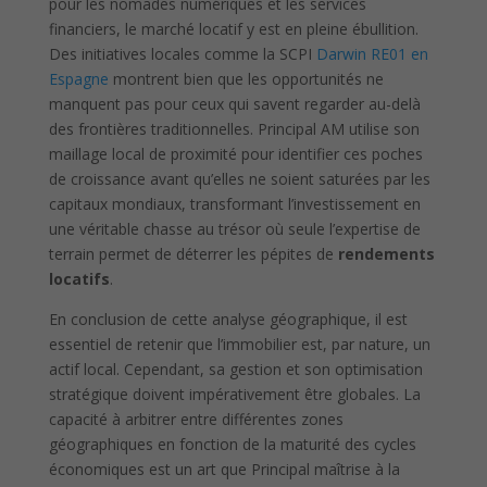
pour les nomades numériques et les services
financiers, le marché locatif y est en pleine ébullition.
Des initiatives locales comme la SCPI
Darwin RE01 en
Espagne
montrent bien que les opportunités ne
manquent pas pour ceux qui savent regarder au-delà
des frontières traditionnelles. Principal AM utilise son
maillage local de proximité pour identifier ces poches
de croissance avant qu’elles ne soient saturées par les
capitaux mondiaux, transformant l’investissement en
une véritable chasse au trésor où seule l’expertise de
terrain permet de déterrer les pépites de
rendements
locatifs
.
En conclusion de cette analyse géographique, il est
essentiel de retenir que l’immobilier est, par nature, un
actif local. Cependant, sa gestion et son optimisation
stratégique doivent impérativement être globales. La
capacité à arbitrer entre différentes zones
géographiques en fonction de la maturité des cycles
économiques est un art que Principal maîtrise à la