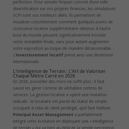
perfection. Pour simuler l’impact concret d’une telle
diversification sur vos propres finances, les simulateurs
SCPI sont vos meilleurs alliés. Ils permettent de
visualiser concrètement comment quelques points de
croissance locative supplémentaire obtenus à l’autre
bout du monde peuvent significativement booster
votre rentabilité finale, sans pour autant augmenter
votre exposition au risque de manière déraisonnable.
L’
investissement locatif
prend ainsi une dimension
internationale.
L’Intelligence de Terrain : L’Art de Valoriser
Chaque Mètre Carré en 2026
En 2026, posséder des murs ne suffit plus ; il faut
savoir les gérer comme de véritables centres de
services. La gestion locative a opéré une mutation
radicale : le locataire est passé du statut de simple
occupant à celui de client privilégié, qu’il faut fidéliser.
Principal Asset Management
a parfaitement
intégré cette évolution en déployant une « intelligence
de terrain » qui va bien au-delà de la simple perception