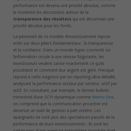
performance est devenu une priorité absolue, comme
le montrent les discussions autour de la
transparence des résultats
qui est désormais une
priorité absolue pour les fonds.
La pérennité de ce modèle d’investissement repose
enfin sur deux piliers fondamentaux : la transparence
et la confiance. Dans un monde hyper-connecté où
l’information circule à une vitesse fulgurante, les
investisseurs veulent savoir exactement ce qu’ils
possèdent et comment leur argent est géré. Principal
répond à cette exigence par un reporting ultra-détaillé,
analysant la performance secteur par secteur, actif par
actif. En consultant, par exemple, le dernier bulletin
trimestriel d’une SCPI dynamique comme
Wemo One
,
on comprend que la communication proactive est
devenue un outil de gestion à part entière. Les
épargnants ne sont plus des spectateurs passifs de la
performance de leurs investissements ; ils sont les
partenaires d’une aventure immobilière mondiale dont