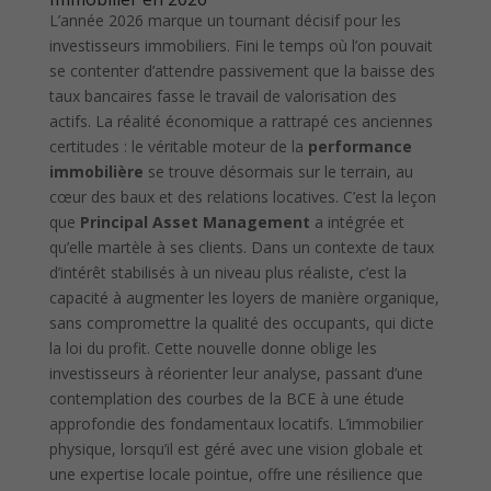
L’année 2026 marque un tournant décisif pour les
investisseurs immobiliers. Fini le temps où l’on pouvait
se contenter d’attendre passivement que la baisse des
taux bancaires fasse le travail de valorisation des
actifs. La réalité économique a rattrapé ces anciennes
certitudes : le véritable moteur de la
performance
immobilière
se trouve désormais sur le terrain, au
cœur des baux et des relations locatives. C’est la leçon
que
Principal Asset Management
a intégrée et
qu’elle martèle à ses clients. Dans un contexte de taux
d’intérêt stabilisés à un niveau plus réaliste, c’est la
capacité à augmenter les loyers de manière organique,
sans compromettre la qualité des occupants, qui dicte
la loi du profit. Cette nouvelle donne oblige les
investisseurs à réorienter leur analyse, passant d’une
contemplation des courbes de la BCE à une étude
approfondie des fondamentaux locatifs. L’immobilier
physique, lorsqu’il est géré avec une vision globale et
une expertise locale pointue, offre une résilience que