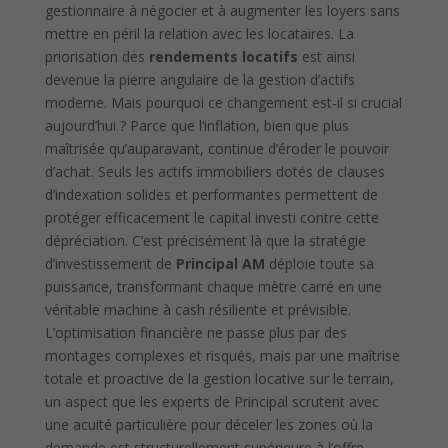
gestionnaire à négocier et à augmenter les loyers sans
mettre en péril la relation avec les locataires. La
priorisation des
rendements locatifs
est ainsi
devenue la pierre angulaire de la gestion d’actifs
moderne. Mais pourquoi ce changement est-il si crucial
aujourd’hui ? Parce que l’inflation, bien que plus
maîtrisée qu’auparavant, continue d’éroder le pouvoir
d’achat. Seuls les actifs immobiliers dotés de clauses
d’indexation solides et performantes permettent de
protéger efficacement le capital investi contre cette
dépréciation. C’est précisément là que la stratégie
d’investissement de
Principal AM
déploie toute sa
puissance, transformant chaque mètre carré en une
véritable machine à cash résiliente et prévisible.
L’optimisation financière ne passe plus par des
montages complexes et risqués, mais par une maîtrise
totale et proactive de la gestion locative sur le terrain,
un aspect que les experts de Principal scrutent avec
une acuité particulière pour déceler les zones où la
demande est structurellement supérieure à l’offre.