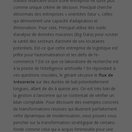
solidité financière brute d’une entreprise ne suffit plus
comme unique critère de décision. Principal cherche
désormais des entreprises « orientées futur », celles
qui démontrent une capacité d’adaptation et
d’innovation. Pour cela, Principal utilise des outils
d’analyse de données massives (Big Data) pour scruter
la santé des secteurs d’activité de ses locataires
potentiels. Est-ce que cette entreprise de logistique est
prête pour l’automatisation et les défis de l’e-
commerce ? Est-ce que ce laboratoire de recherche est
à la pointe de l’intelligence artificielle ? En répondant à
ces questions cruciales, le gérant sécurise le
flux de
trésorerie
sur des durées de bail potentiellement
longues, allant de dix à quinze ans. On est très loin de
la gestion à l’ancienne qui se contentait de vérifier un
bilan comptable. Pour découvrir des exemples concrets
de transformations réussies qui illustrent parfaitement
cette dynamique de modernisation, vous pouvez vous
pencher sur la transformation stratégique de certains
fonds comme celui qui a acquis l’immeuble pour une