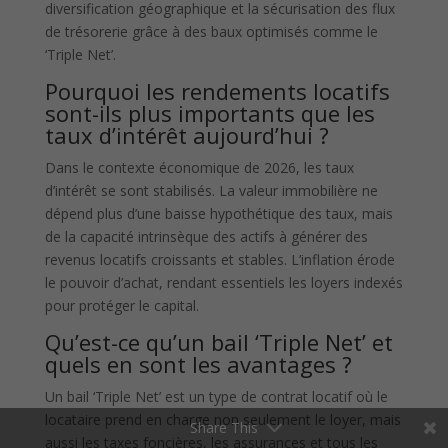
diversification géographique et la sécurisation des flux
de trésorerie grâce à des baux optimisés comme le
‘Triple Net’.
Pourquoi les rendements locatifs
sont-ils plus importants que les
taux d’intérêt aujourd’hui ?
Dans le contexte économique de 2026, les taux
d’intérêt se sont stabilisés. La valeur immobilière ne
dépend plus d’une baisse hypothétique des taux, mais
de la capacité intrinsèque des actifs à générer des
revenus locatifs croissants et stables. L’inflation érode
le pouvoir d’achat, rendant essentiels les loyers indexés
pour protéger le capital.
Qu’est-ce qu’un bail ‘Triple Net’ et
quels en sont les avantages ?
Un bail ‘Triple Net’ est un type de contrat locatif où le
locataire prend en charge non seulement le loyer, mais
Share This
aussi les taxes foncières, les assurances et tous les