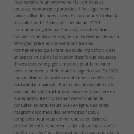
Pour construire un patrimoine résilient dans ce
contexte économique particulier, il faut également
savoir utiliser les bons leviers fiscaux pour optimiser la
rentabilité nette. En investissant via une SCPI
internationale gérée par Principal, vous bénéficiez
souvent d’une fiscalité allégée sur les revenus perçus à
l’étranger, grâce aux conventions fiscales
internationales qui évitent la double imposition. C’est
un aspect crucial de l’allocation d’actifs que beaucoup
d’investisseurs négligent, mais qui peut faire varier
votre rendement net de manière significative. En 2026,
chaque dixième de point compte dans la quête de la
rentabilité
maximale. Pour ceux qui souhaitent aller
plus loin dans la structuration fiscale et financière de
leur épargne, il est fortement recommandé de
consulter les simulateurs SCPI en ligne. Ces outils
intègrent désormais des paramètres fiscaux
complexes pour vous donner une vision claire et
précise de votre rendement « dans la poche », après
impôts. L’accès à des informations transparentes sur la