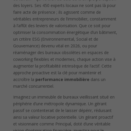
des loyers. Ses 450 experts locaux ne sont pas là pour
faire acte de présence ; ils agissent comme de
véritables entrepreneurs de l’immobilier, constamment
à l’affût des leviers de valorisation. Que ce soit pour
optimiser la consommation énergétique d’un bâtiment,
un critère ESG (Environnemental, Social et de
Gouvernance) devenu vital en 2026, ou pour
réaménager des bureaux obsolètes en espaces de
coworking flexibles et modernes, chaque action vise à
augmenter la profitabilité intrinsèque de l’actif. Cette
approche proactive est la clé pour maintenir et
accroître la
performance immobilière
dans un
marché concurrentiel.
Imaginez un immeuble de bureaux vieillissant situé en
périphérie d’une métropole dynamique. Un gérant
passif se contenterait de le laisser dépérir, réduisant
ainsi sa valeur locative potentielle. Un gérant proactif
et visionnaire comme Principal, doté d’une véritable
vision d’optimisation financière, investira pour le