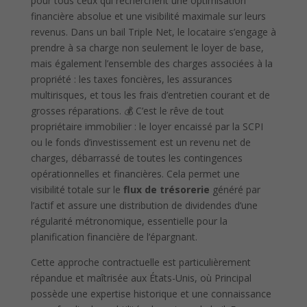
pour tous ceux qui recherchent une optimisation
financière absolue et une visibilité maximale sur leurs
revenus. Dans un bail Triple Net, le locataire s’engage à
prendre à sa charge non seulement le loyer de base,
mais également l’ensemble des charges associées à la
propriété : les taxes foncières, les assurances
multirisques, et tous les frais d’entretien courant et de
grosses réparations. 💰 C’est le rêve de tout
propriétaire immobilier : le loyer encaissé par la SCPI
ou le fonds d’investissement est un revenu net de
charges, débarrassé de toutes les contingences
opérationnelles et financières. Cela permet une
visibilité totale sur le
flux de trésorerie
généré par
l’actif et assure une distribution de dividendes d’une
régularité métronomique, essentielle pour la
planification financière de l’épargnant.
Cette approche contractuelle est particulièrement
répandue et maîtrisée aux États-Unis, où Principal
possède une expertise historique et une connaissance