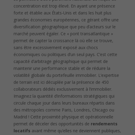
concentration est trop élevé. En ayant une présence
forte et établie aux États-Unis et dans les huit plus
grandes économies européennes, ce gérant offre une
diversification géographique que peu d’acteurs sur le
marché peuvent égaler. Ce « pont transatlantique »
permet de capter la croissance là où elle se trouve,
sans être excessivement exposé aux chocs
économiques ou politiques d’un seul pays. C’est cette
capacité d’arbitrage géographique qui permet de
maintenir une performance stable et de réduire la
volatilité globale du portefeuille immobilier. L’expertise
de terrain est ici décuplée par la présence de 450
collaborateurs dédiés exclusivement à l’immobilier.
Imaginez la quantité d’informations stratégiques qui
circule chaque jour dans leurs bureaux répartis dans
des métropoles comme Paris, Londres, Chicago ou
Madrid ! Cette proximité physique et opérationnelle
permet de déceler des opportunités de
rendements
locatifs
avant même qu’elles ne deviennent publiques,