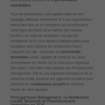
immobilière
.
Pour les investisseurs, cela signifie repenser leur
stratégie, délaisser l’attentisme lié à une hypothétique
baisse des taux, et se concentrer sur la valorisation
intrinsèque des biens et la maîtrise des revenus
locatifs. Les outils de simulation, tels que les
simulateurs SCPI, sont devenus indispensables pour
modéliser avec réalisme les rendements futurs.
L’objectif est clair : construire un
portefeuille
immobilier
solide, capable de traverser les aléas
économiques en misant sur la croissance organique
des loyers. C’est dans cette optique que Principal Asset
Management, fort de son expertise mondiale et de sa
présence locale, propose une approche novatrice pour
optimiser les
rendements locatifs
et sécuriser
l’avenir de votre épargne.
Principal Asset Management : Le Rendement
Locatif, Boussole de l’Investissement
Immobilier en 2026