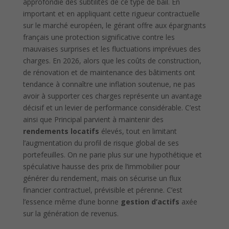
approfondie des subtilités de ce type de bail. En
important et en appliquant cette rigueur contractuelle
sur le marché européen, le gérant offre aux épargnants
français une protection significative contre les
mauvaises surprises et les fluctuations imprévues des
charges. En 2026, alors que les coûts de construction,
de rénovation et de maintenance des bâtiments ont
tendance à connaître une inflation soutenue, ne pas
avoir à supporter ces charges représente un avantage
décisif et un levier de performance considérable. C’est
ainsi que Principal parvient à maintenir des
rendements locatifs
élevés, tout en limitant
l’augmentation du profil de risque global de ses
portefeuilles. On ne parie plus sur une hypothétique et
spéculative hausse des prix de l’immobilier pour
générer du rendement, mais on sécurise un flux
financier contractuel, prévisible et pérenne. C’est
l’essence même d’une bonne
gestion d’actifs
axée
sur la génération de revenus.