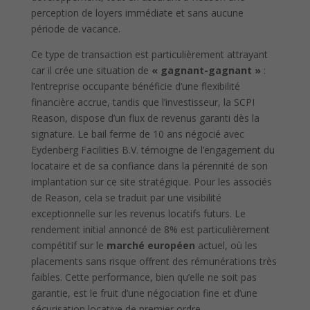
perception de loyers immédiate et sans aucune
période de vacance.
Ce type de transaction est particulièrement attrayant
car il crée une situation de
« gagnant-gagnant »
:
l’entreprise occupante bénéficie d’une flexibilité
financière accrue, tandis que l’investisseur, la SCPI
Reason, dispose d’un flux de revenus garanti dès la
signature. Le bail ferme de 10 ans négocié avec
Eydenberg Facilities B.V. témoigne de l’engagement du
locataire et de sa confiance dans la pérennité de son
implantation sur ce site stratégique. Pour les associés
de Reason, cela se traduit par une visibilité
exceptionnelle sur les revenus locatifs futurs. Le
rendement initial annoncé de 8% est particulièrement
compétitif sur le
marché européen
actuel, où les
placements sans risque offrent des rémunérations très
faibles. Cette performance, bien qu’elle ne soit pas
garantie, est le fruit d’une négociation fine et d’une
sécurisation locative de premier ordre.