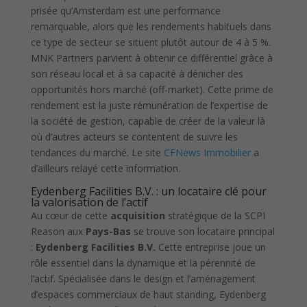
prisée qu’Amsterdam est une performance
remarquable, alors que les rendements habituels dans
ce type de secteur se situent plutôt autour de 4 à 5 %.
MNK Partners parvient à obtenir ce différentiel grâce à
son réseau local et à sa capacité à dénicher des
opportunités hors marché (off-market). Cette prime de
rendement est la juste rémunération de l’expertise de
la société de gestion, capable de créer de la valeur là
où d’autres acteurs se contentent de suivre les
tendances du marché. Le site
CFNews Immobilier
a
d’ailleurs relayé cette information.
Eydenberg Facilities B.V. : un locataire clé pour
la valorisation de l’actif
Au cœur de cette
acquisition
stratégique de la SCPI
Reason aux
Pays-Bas
se trouve son locataire principal
:
Eydenberg Facilities B.V.
Cette entreprise joue un
rôle essentiel dans la dynamique et la pérennité de
l’actif. Spécialisée dans le design et l’aménagement
d’espaces commerciaux de haut standing, Eydenberg