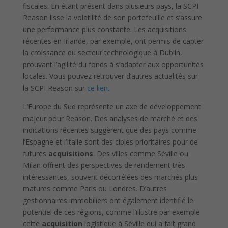
fiscales. En étant présent dans plusieurs pays, la SCPI
Reason lisse la volatilité de son portefeuille et s’assure
une performance plus constante. Les acquisitions
récentes en Irlande, par exemple, ont permis de capter
la croissance du secteur technologique à Dublin,
prouvant l’agilité du fonds à s’adapter aux opportunités
locales. Vous pouvez retrouver d’autres actualités sur
la SCPI Reason sur
ce lien
.
L’Europe du Sud représente un axe de développement
majeur pour Reason. Des analyses de marché et des
indications récentes suggèrent que des pays comme
l’Espagne et l’Italie sont des cibles prioritaires pour de
futures
acquisitions
. Des villes comme Séville ou
Milan offrent des perspectives de rendement très
intéressantes, souvent décorrélées des marchés plus
matures comme Paris ou Londres. D’autres
gestionnaires immobiliers ont également identifié le
potentiel de ces régions, comme l’illustre par exemple
cette
acquisition
logistique à Séville qui a fait grand