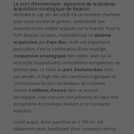
Le port d’Amsterdam : épicentre de la dixième
acquisition stratégique de Reason
Atteindre le cap des dix actifs est un moment charnière
pour toute société de gestion, symbolisant une
maturité et une solidité acquises sur le marché. Pour la
SCPI Reason, ce jalon, matérialisé par sa
dixième
acquisition
aux
Pays-Bas
, revêt une importance
particulière. C’est la confirmation d’une stratégie
d’
expansion stratégique
bien rodée, axée sur la
recherche d’opportunités immobilières européennes de
premier plan. Le choix du
port d’Amsterdam
n’est
pas anodin ; il s’agit d’un des carrefours logistiques et
commerciaux les plus dynamiques du continent.
Investir
3 millions d’euros
dans ce secteur
névralgique, c’est s’assurer une présence au cœur d’un
écosystème économique résilient et en constante
évolution.
L’actif acquis, d’une superficie de 2 799 m², est
idéalement situé, bénéficiant d’une connexion directe