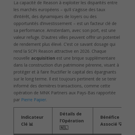
La capacité de Reason à exploiter les disparités entre
les marchés européens – qu’il s’agisse des taux
d’intérêt, des dynamiques de loyers ou des
opportunités d’investissement – est un facteur clé de
sa performance. Amsterdam, avec son port, est une
valeur refuge. D’autres villes peuvent offrir un potentiel
de rendement plus élevé. C’est ce savant dosage qui
rend la SCPI Reason attractive en 2026. Chaque
nouvelle
acquisition
est une brique supplémentaire
dans la construction d’un patrimoine pérenne, visant à
protéger et à faire fructifier le capital des épargnants
sur le long terme. Il est toujours pertinent de se tenir
informé des dernières transactions, comme cette
opération de MNK Partners aux Pays-Bas rapportée
par
Pierre Papier
.
Détails de
Indicateur
Bénéfice
l’Opération
Clé 📊
Associé 💡
🇳🇱