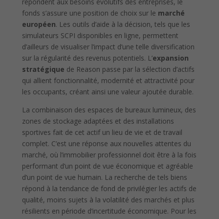
répondent aux besoins évolutifs des entreprises, le
fonds s’assure une position de choix sur le
marché
européen
. Les outils d’aide à la décision, tels que les
simulateurs SCPI disponibles en ligne, permettent
d’ailleurs de visualiser l’impact d’une telle diversification
sur la régularité des revenus potentiels. L’
expansion
stratégique
de Reason passe par la sélection d’actifs
qui allient fonctionnalité, modernité et attractivité pour
les occupants, créant ainsi une valeur ajoutée durable.
La combinaison des espaces de bureaux lumineux, des
zones de stockage adaptées et des installations
sportives fait de cet actif un lieu de vie et de travail
complet. C’est une réponse aux nouvelles attentes du
marché, où l’immobilier professionnel doit être à la fois
performant d’un point de vue économique et agréable
d’un point de vue humain. La recherche de tels biens
répond à la tendance de fond de privilégier les actifs de
qualité, moins sujets à la volatilité des marchés et plus
résilients en période d’incertitude économique. Pour les