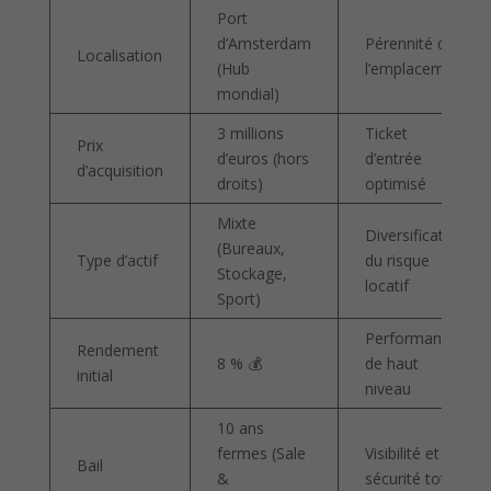
Port
d’Amsterdam
Pérennité de
Localisation
(Hub
l’emplacement
mondial)
3 millions
Ticket
Prix
d’euros (hors
d’entrée
d’acquisition
droits)
optimisé
Mixte
Diversification
(Bureaux,
Type d’actif
du risque
Stockage,
locatif
Sport)
Performance
Rendement
8 % 💰
de haut
initial
niveau
10 ans
fermes (Sale
Visibilité et
Bail
&
sécurité totale