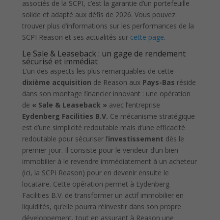
associés de la SCPI, c’est la garantie d’un portefeuille
solide et adapté aux défis de 2026. Vous pouvez
trouver plus d’informations sur les performances de la
SCPI Reason et ses actualités sur
cette page
.
Le Sale & Leaseback : un gage de rendement
sécurisé et immédiat
L’un des aspects les plus remarquables de cette
dixième acquisition
de Reason aux
Pays-Bas
réside
dans son montage financier innovant : une opération
de
« Sale & Leaseback »
avec l’entreprise
Eydenberg Facilities B.V.
Ce mécanisme stratégique
est d’une simplicité redoutable mais d’une efficacité
redoutable pour sécuriser l’
investissement
dès le
premier jour. Il consiste pour le vendeur d’un bien
immobilier à le revendre immédiatement à un acheteur
(ici, la SCPI Reason) pour en devenir ensuite le
locataire. Cette opération permet à Eydenberg
Facilities B.V. de transformer un actif immobilier en
liquidités, qu’elle pourra réinvestir dans son propre
développement, tout en assurant à Reason une