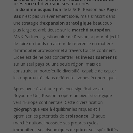
présence et diversifie ses marchés
La
dixième acquisition
de la SCPI Reason aux
Pays-
Bas
n’est pas un événement isolé, mais s’inscrit dans
une stratégie d’
expansion stratégique
beaucoup
plus large et ambitieuse sur le
marché européen
.
MNK Partners, gestionnaire de Reason, a pour objectif
de faire du fonds un acteur de référence en matière
d’immobilier professionnel à travers tout le continent.
L’idée est de ne pas concentrer les
investissements
sur un seul pays ou une seule région, mais de
construire un portefeuille diversifié, capable de capter
les opportunités dans différentes zones économiques.
Après avoir établi une présence significative au
Royaume-Uni, Reason a opéré un pivot stratégique
vers l’Europe continentale. Cette diversification
géographique vise à équilibrer les risques et à
optimiser les potentiels de
croissance
. Chaque
marché national possède ses propres cycles
immobiliers, ses dynamiques de prix et ses spécificités