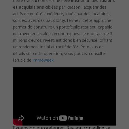
Cette transaction est une belle illustration des
fusions
et acquisitions
ciblées par Reason : acquérir des
actifs de qualité supérieure, loués par des locataires
solides, avec des baux longs termes. Cette approche
permet de construire un portefeuille résilient, capable
de traverser les aléas économiques. Le montant de 3
millions d’euros investi est donc bien sécurisé, offrant
un rendement initial attractif de 8%. Pour plus de
détails sur cette opération, vous pouvez consulter
l’article de
Immoweek
.
Expansion européenne : Reason consolide sa