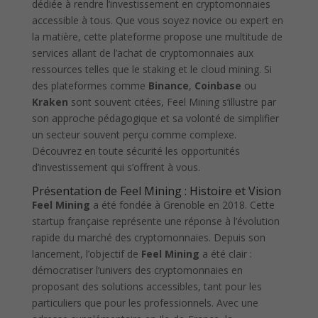
dédiée à rendre l’investissement en cryptomonnaies
accessible à tous. Que vous soyez novice ou expert en
la matière, cette plateforme propose une multitude de
services allant de l’achat de cryptomonnaies aux
ressources telles que le staking et le cloud mining. Si
des plateformes comme
Binance
,
Coinbase
ou
Kraken
sont souvent citées, Feel Mining s’illustre par
son approche pédagogique et sa volonté de simplifier
un secteur souvent perçu comme complexe.
Découvrez en toute sécurité les opportunités
d’investissement qui s’offrent à vous.
Présentation de Feel Mining : Histoire et Vision
Feel Mining
a été fondée à Grenoble en 2018. Cette
startup française représente une réponse à l’évolution
rapide du marché des cryptomonnaies. Depuis son
lancement, l’objectif de
Feel Mining
a été clair :
démocratiser l’univers des cryptomonnaies en
proposant des solutions accessibles, tant pour les
particuliers que pour les professionnels. Avec une