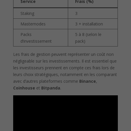
Service
Frais (%)
Staking
3
Masternodes
3 + installation
Packs
5 à 8 (selon le
d’investissement
pack)
Les frais de gestion peuvent représenter un coût non
négligeable sur les investissements. Il est essentiel que
les investisseurs prennent en compte ces frais lors de
leurs choix stratégiques, notamment en les comparant
avec d’autres plateformes comme
Binance
,
Coinhouse
et
Bitpanda
.