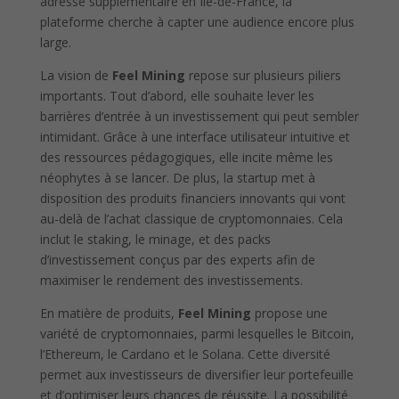
adresse supplémentaire en Ile-de-France, la
plateforme cherche à capter une audience encore plus
large.
La vision de
Feel Mining
repose sur plusieurs piliers
importants. Tout d’abord, elle souhaite lever les
barrières d’entrée à un investissement qui peut sembler
intimidant. Grâce à une interface utilisateur intuitive et
des ressources pédagogiques, elle incite même les
néophytes à se lancer. De plus, la startup met à
disposition des produits financiers innovants qui vont
au-delà de l’achat classique de cryptomonnaies. Cela
inclut le staking, le minage, et des packs
d’investissement conçus par des experts afin de
maximiser le rendement des investissements.
En matière de produits,
Feel Mining
propose une
variété de cryptomonnaies, parmi lesquelles le Bitcoin,
l’Ethereum, le Cardano et le Solana. Cette diversité
permet aux investisseurs de diversifier leur portefeuille
et d’optimiser leurs chances de réussite. La possibilité