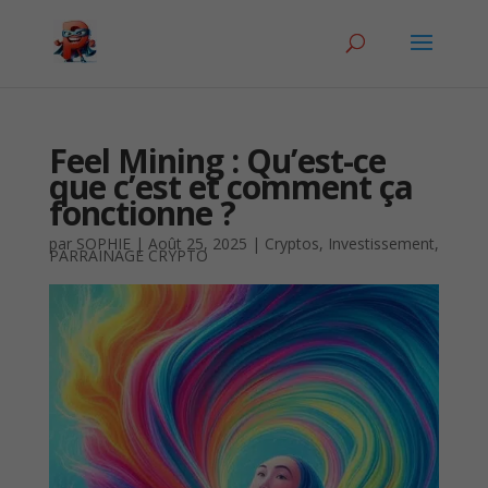
Feel Mining : Qu’est-ce
que c’est et comment ça
fonctionne ?
par
SOPHIE
|
Août 25, 2025
|
Cryptos
,
Investissement
,
PARRAINAGE CRYPTO