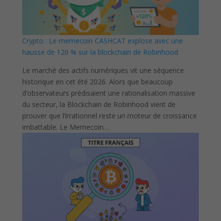
Crypto : Le memecoin CASHCAT explose avec une
hausse de 120 % sur la blockchain de Robinhood
Le marché des actifs numériques vit une séquence
historique en cet été 2026. Alors que beaucoup
d’observateurs prédisaient une rationalisation massive
du secteur, la Blockchain de Robinhood vient de
prouver que l’irrationnel reste un moteur de croissance
imbattable. Le Memecoin…